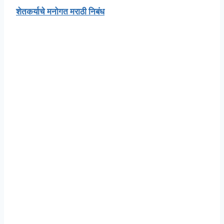
शेतकर्याचे मनोगत मराठी निबंध