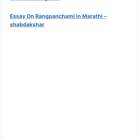
Essay On Rangpanchami in Marathi –
shabdakshar