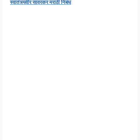
स्वातंत्र्यवीर सावरकर मराठी निबंध