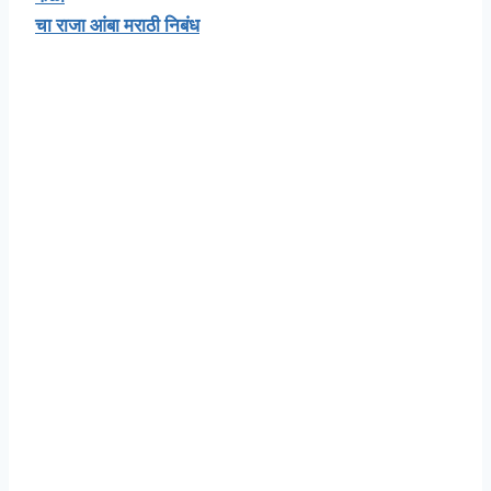
चा राजा आंबा मराठी निबंध