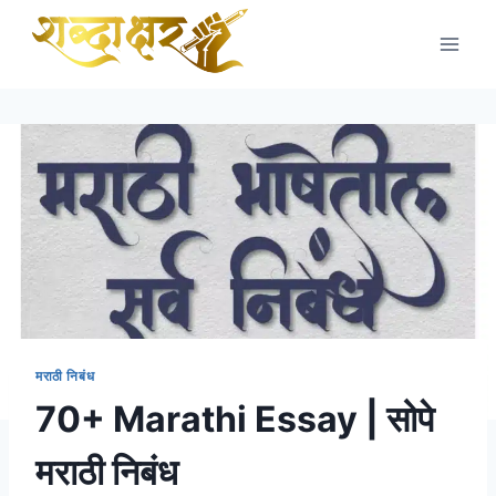
Skip
to
content
मराठी निबंध
70+ Marathi Essay | सोपे
मराठी निबंध