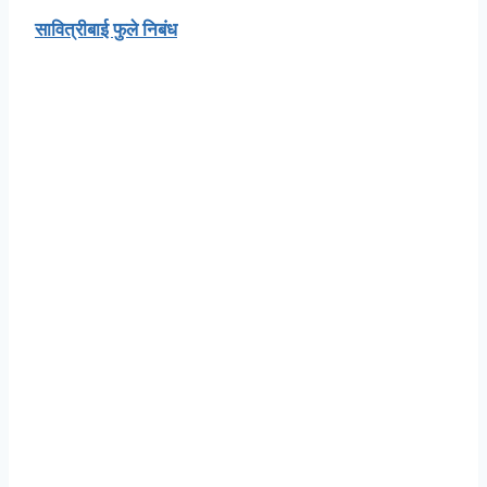
सावित्रीबाई फुले निबंध