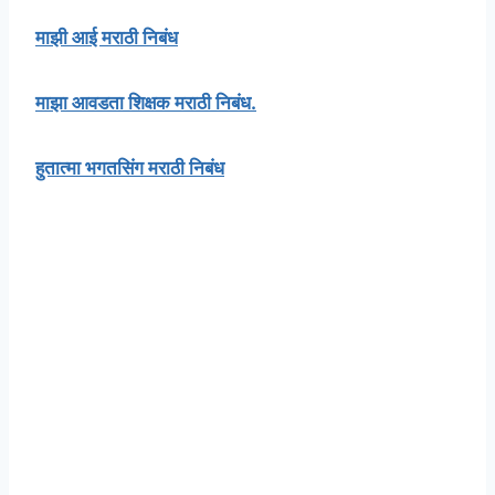
माझी आई मराठी निबंध
माझा आवडता शिक्षक मराठी निबंध.
हुतात्मा भगतसिंग मराठी निबंध