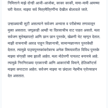
निमित्ताने माझे दोन्ही आजी-आजोबा, काका काकी, मामा-मामी आमच्या
घरी येतात. माझ्या सर्व मित्रमैत्रिणींना देखील बोलावले जाते.
उन्हाळ्याची सुटी असल्याने सर्वजण अभ्यास व परीक्षेच्या तणावातून
मुक्त असतात. जणूकाही आम्ही या दिवसाचीच वाट पाहत असतो. मला
सर्वजण शुभेच्छापत्रे आणि छान छान पुस्तके, खेळणी भेट म्हणून देतात.
माझी वाचनाची आवड पाहून विज्ञानाची, सामान्यज्ञानपर पुस्तकेही
देतात. त्यामुळे पाठ्यपुस्तकांबरोबरच अनेक विषयावरील विविध पुस्तके
माझ्या संग्रही जमा झाली आहेत. मला मोठेपणी पायलट बनायचे आहे.
त्यामुळे निरनिराळ्या प्रकारची आणि आकारांची विमाने, हेलिकॉप्टर्स
माझ्या कपाटात आहेत. सर्वजण माझ्या या छंदाला नेहमीच प्रोत्साहन
देत असतात.