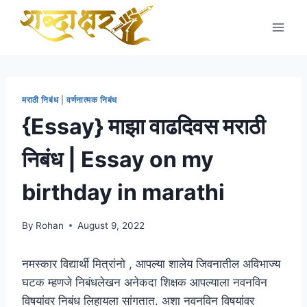
Skip
to
content
मराठी निबंध
|
वर्णनात्मक निबंध
{Essay} माझा वाढदिवस मराठी
निबंध | Essay on my
birthday in marathi
By
Rohan
August 9, 2022
नमस्कार विद्यार्थी मित्रांनो , आपल्या शालेय जिवनातील अविभाज्य
घटक म्हणजे निबंधलेखन अनेकदा शिक्षक आपल्याला नवनविन
विषयांवर निबंध लिहायला सांगतात. अशा नवनविन विषयांवर