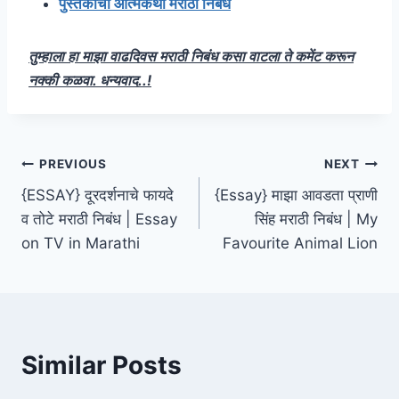
पुस्तकाची आत्मकथा मराठी निबंध
तुम्हाला हा माझा वाढदिवस मराठी निबंध कसा वाटला ते कमेंट करून
नक्की कळवा. धन्यवाद..!
Post
PREVIOUS
NEXT
{ESSAY} दूरदर्शनाचे फायदे
{Essay} माझा आवडता प्राणी
navigation
व तोटे मराठी निबंध | Essay
सिंह मराठी निबंध | My
on TV in Marathi
Favourite Animal Lion
Similar Posts