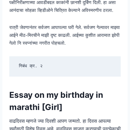
पक्षीनिरीक्षणाच्या आवडीबद्दल काकांनी छानशी दुर्बिण दिली. हा असा
आनंदाचा सोहळा व्हिडीओने चित्रित केल्याने अविस्मरणीय ठरला.
रात्री जेवणानंतर सर्वजण आपापल्या घरी गेले. सर्वजण गेल्यावर माझ्या
आईने मीठ-मिरचीने माझी दृष्ट काढली. आईच्या कुशीत आरामात झोपी
गेलो नि स्वप्नांच्या नगरीत पोहचलो.
निबंध क्र. २
Essay on my birthday in
marathi [Girl]
वाढदिवस म्हणजे ज्या दिवशी आपण जन्मतो. हा दिवस आपल्या
सर्वांसाठी विशेष दिवस आहे. वाढदिवस साजरा करण्याची प्रत्येकाची