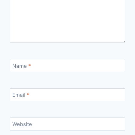
Name
*
Email
*
Website