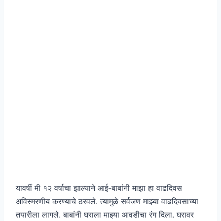
यावर्षी मी १२ वर्षाचा झाल्याने आई-बाबांनी माझा हा वाढदिवस
अविस्मरणीय करण्याचे ठरवले. त्यामुळे सर्वजण माझ्या वाढदिवसाच्या
तयारीला लागले. बाबांनी घराला माझ्या आवडीचा रंग दिला. घरावर