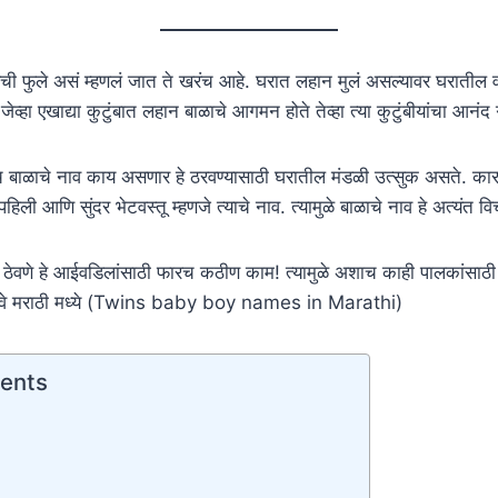
घरची फुले असं म्हणलं जात ते खरंच आहे. घरात लहान मुलं असल्यावर घरातील
्हा एखाद्या कुटुंबात लहान बाळाचे आगमन होते तेव्हा त्या कुटुंबीयांचा आनंद
च बाळाचे नाव काय असणार हे ठरवण्यासाठी घरातील मंडळी उत्सुक असते. क
हिली आणि सुंदर भेटवस्तू म्हणजे त्याचे नाव. त्यामुळे बाळाचे नाव हे अत्यंत व
नावे ठेवणे हे आईवडिलांसाठी फारच कठीण काम! त्यामुळे अशाच काही पालकांसा
 नावे मराठी मध्ये (Twins baby boy names in Marathi)
tents