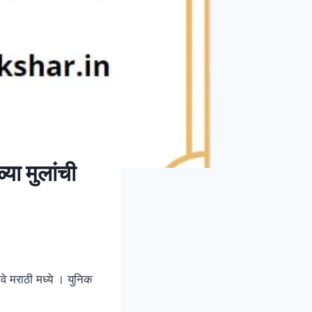
 मुलांची
े मराठी मध्ये । युनिक