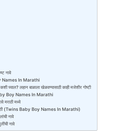
ृष्ट नावे
 Names In Marathi
शी घ्याल? लहान बाळाला खेळवण्यासाठी काही मजेशीर गोष्टी
by Boy Names In Marathi
ावे मराठी मध्ये
वे मराठी (Twins Baby Boy Names In Marathi)
लांची नावे
लींची नावे