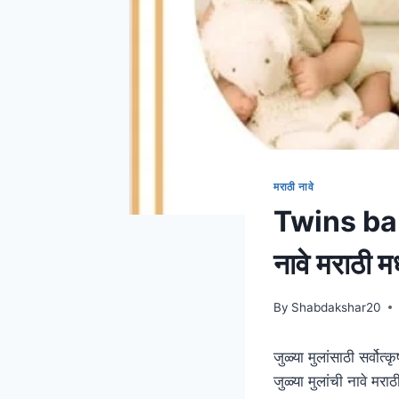
मराठी नावे
Twins bab
नावे मराठी मध
By
Shabdakshar20
जुळ्या मुलांसाठी सर्व
जुळ्या मुलांची नावे