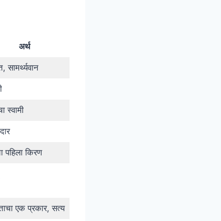
अर्थ
, सामर्थ्यवान
ी
ंचा स्वामी
दार
ाचा पहिला किरण
ांताचा एक प्रकार, सत्य