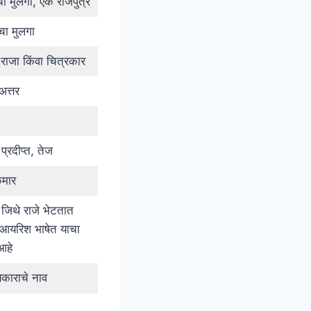
ा मुलगा, एक राजपुत्र
चा मुलगा
राजा किंवा चित्रकार
अत्तर
 प्रदीप्त, तेज
ुमार
 जिथे राजे भेटतात
आयरिश भाषेत याचा
आहे
यकाराचे नाव