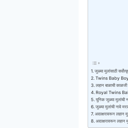
जुळ्या मुलांसाठी सर्वोत्क
Twins Baby Boy
लहान बाळाची काळजी क
Royal Twins Ba
युनिक जुळ्या मुलांची न
जुळ्या मुलांची ना
अद्याक्षरावरून लहान मु
अद्याक्षरावरून लहान मु