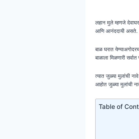
लहान मुले म्हणजे देवा
आणि आनंददायी असते. जेव
बाळ घरात येण्याअगोदर
बाळाला मिळणारी सर्वात प
त्यात जुळ्या मुलांची 
आहोत जुळ्या मुलांची
Table of Con