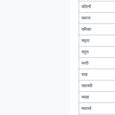
यलिनी
यमाना
यमिका
यमृता
यमुरा
यन्ती
यरह
यशाश्वी
यमहा
यथार्था