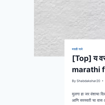
मराठी नावे
[Top] य वर
marathi 
By
Shabdakshar20
मुलगा हा जर वंशाचा दि
आणि सरस्वती चा वास 