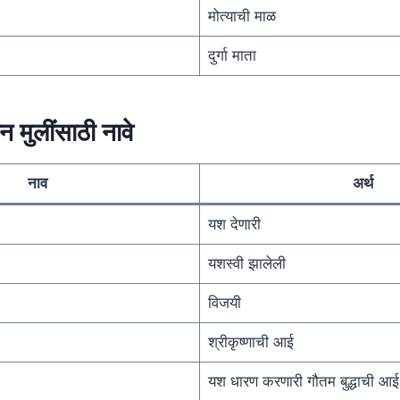
मोत्याची माळ
दुर्गा माता
न मुलींसाठी नावे
नाव
अर्थ
यश देणारी
यशस्वी झालेली
विजयी
श्रीकृष्णाची आई
यश धारण करणारी गौतम बुद्धाची आई