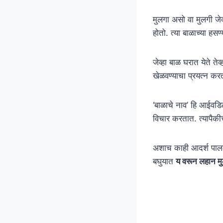
मुलगा असो वा मुलगी जेव्
होतो. त्या बाळाच्या हस
जेव्हा बाळ घरात येते ते
खेळवण्याचा प्रयत्न कर
‘बाळाचे नाव’ हि आईवडिल
विचार करतात. त्यापैकी
अशाच काही आदर्श पालका
बघुयात
य वरून लहान मुल