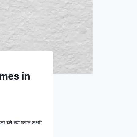
names in
येते त्या घरात लक्ष्मी