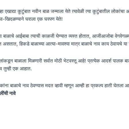
हा एखाद्या कुटुंबात नवीन बाळ जन्माला येते त्यावेळी त्या कुटुंबातील लोकांच
ण्या-खिदळण्याने घराला एक घरपण येते!
व्हा बाळाचे आईबाबा त्याची काळजी घेण्यात व्यस्त होतात, आजीआजोबा वेगवेगळ्या
त असतात, हिकडे बाळाच्या आत्या-मावश्या मात्र बाळाचे नाव काय ठेवायचे 
ांकडून बाळाला मिळणारी सर्वात मोठी भेटवस्तू आहे! प्रत्येक आदर्श पालक बाळाच
च तुम्ही एक आहात.
ंना बाळाचे नाव ठेवण्यास मदत व्हावी म्हणून आम्ही हा प्रकल्प हाती घेत
ींची नावे