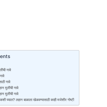
tents
लींची नावे
नावे
साठी नावे
न मुलींची नावे
ान मुलींची नावे
शी घ्याल? लहान बाळाला खेळवण्यासाठी काही मजेशीर गोष्टी