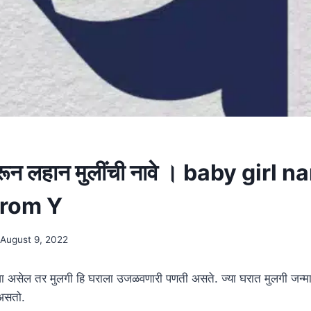
ून लहान मुलींची नावे । baby girl 
from Y
August 9, 2022
वा असेल तर मुलगी हि घराला उजळवणारी पणती असते. ज्या घरात मुलगी जन्माला 
असतो.