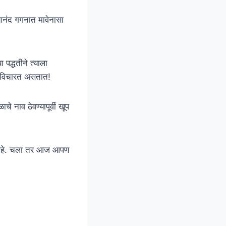
ा आनंद गगनात मावेनासा
 पद्धतीने त्याला
या विचारत असतात!
े नाव ठेवण्यापूर्वी खूप
ला आहे. चला तर आज आपण