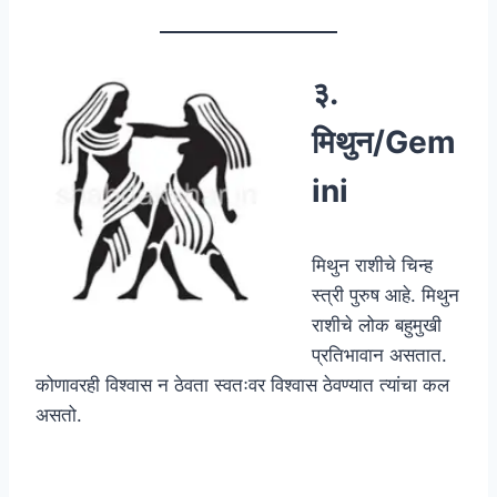
३.
मिथुन/Gem
ini
मिथुन राशीचे चिन्ह
स्त्री पुरुष आहे. मिथुन
राशीचे लोक बहुमुखी
प्रतिभावान असतात.
कोणावरही विश्वास न ठेवता स्वतःवर विश्वास ठेवण्यात त्यांचा कल
असतो.