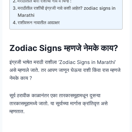
मराठीतील बारा राशींची नावे व चिन्हे :
मराठीतील राशींची इंग्रजी नावे कशी आहेत? zodiac signs in
Marathi
राशीवरून नावातील आद्याक्षर
Zodiac Signs म्हणजे नेमके काय?
इंग्रजी भाषेत मराठी राशीला ‘Zodiac Signs in Marathi’
असे म्हणाले जाते. तर आपण जाणून घेऊया राशी किंवा रास म्हणजे
नेमके काय ?
सूर्य ठरावीक काळानंतर एका तारकासमूहामधून दुसऱ्या
तारकासमूहामध्ये जातो. या सूर्याच्या मार्गास क्रांतिवृत्त असे
म्हणतात.