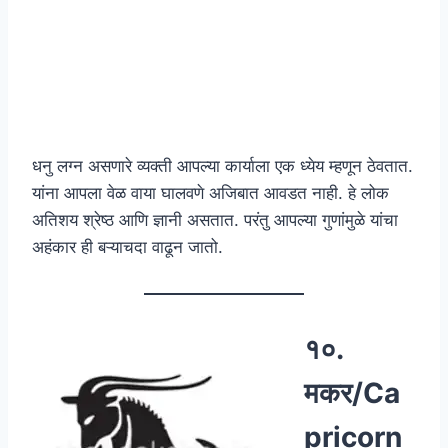
धनु लग्न असणारे व्यक्ती आपल्या कार्याला एक ध्येय म्हणून ठेवतात.
यांना आपला वेळ वाया घालवणे अजिबात आवडत नाही. हे लोक
अतिशय श्रेष्ठ आणि ज्ञानी असतात. परंतु आपल्या गुणांमुळे यांचा
अहंकार ही बऱ्याचदा वाढून जातो.
१०.
मकर/Ca
pricorn