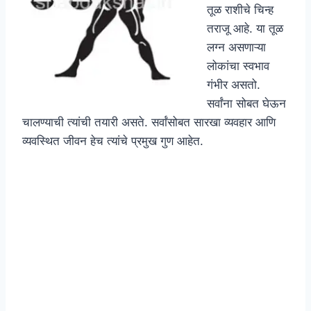
तूळ राशीचे चिन्ह
तराजू आहे. या तूळ
लग्न असणाऱ्या
लोकांचा स्वभाव
गंभीर असतो.
सर्वांना सोबत घेऊन
चालण्याची त्यांची तयारी असते. सर्वांसोबत सारखा व्यवहार आणि
व्यवस्थित जीवन हेच त्यांचे प्रमुख गुण आहेत.