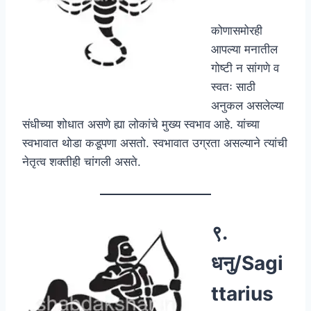
कोणासमोरही
आपल्या मनातील
गोष्टी न सांगणे व
स्वतः साठी
अनुकल असलेल्या
संधीच्या शोधात असणे ह्या लोकांचे मुख्य स्वभाव आहे. यांच्या
स्वभावात थोडा कडूपणा असतो. स्वभावात उग्रता असल्याने त्यांची
नेतृत्व शक्तीही चांगली असते.
९.
धनु/Sagi
ttarius