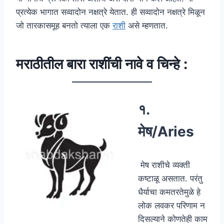
प्रत्येक भागात सव्वादोन नक्षत्रे येतात. ही सव्वादोन नक्षत्रे मिळून
जो तारकासमूह बनतो त्याला एक
राशी
असे म्हणतात.
मराठीतील बारा राशींची नावे व चिन्हे :
१.
मेष/Aries
मेष राशीचे व्यक्ती
कष्टाळू असतात. परंतु
धैर्याचा कमतरतेमुळे हे
लोक लवकर परिणाम न
दिसल्याने कोणतेही काम