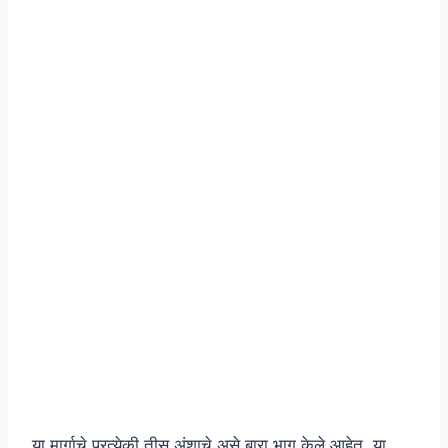
या मार्गाचे प्रत्येकी तीस अंशाचे असे बारा भाग केले आहेत. या