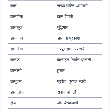
ज्ञाता
सगळे माहित असणारी
ज्ञानार्पणा
ज्ञान देणारी
ज्ञानसुख
बुद्धिमान
ज्ञानकर्णा
ज्ञानाचा प्रकाश
ज्ञानविता
भरपूर ज्ञान असणारी
ज्ञानजा
ज्ञानातून निर्माण झालेली
ज्ञानरती
हुशार
ज्ञानुत्तमा
प्रवीण, कुशल स्त्री
ज्ञानातीता
सर्वात चांगली
ज्ञेया
बोध घेण्याजोगी