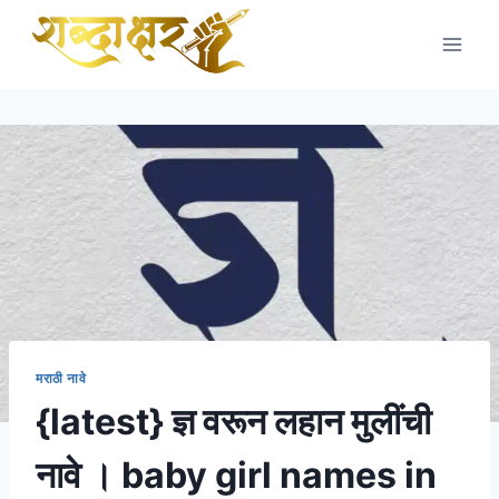
Skip
to
content
मराठी नावे
{latest} ज्ञ वरून लहान मुलींची
नावे । baby girl names in