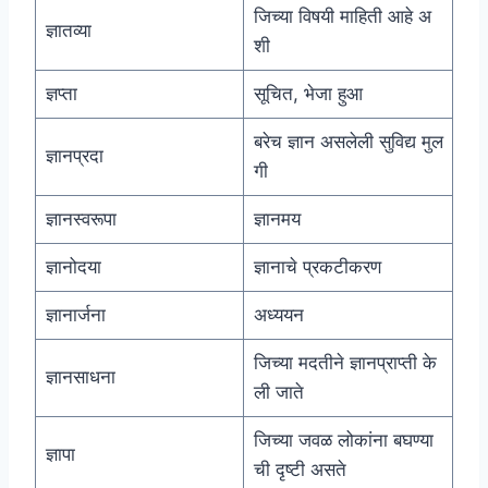
जिच्या विषयी माहिती आहे अ
ज्ञातव्या
शी
ज्ञप्ता
सूचित, भेजा हुआ
बरेच ज्ञान असलेली सुविद्य मुल
ज्ञानप्रदा
गी
ज्ञानस्वरूपा
ज्ञानमय
ज्ञानोदया
ज्ञानाचे प्रकटीकरण
ज्ञानार्जना
अध्ययन
जिच्या मदतीने ज्ञानप्राप्ती के
ज्ञानसाधना
ली जाते
जिच्या जवळ लोकांना बघण्या
ज्ञापा
ची दृष्टी असते