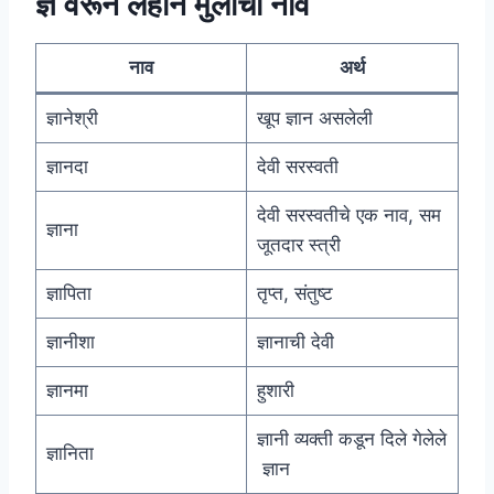
ज्ञ वरून लहान मुलींची नावे
नाव
अर्थ
ज्ञानेश्री
खूप ज्ञान असलेली
ज्ञानदा
देवी सरस्वती
देवी सरस्वतीचे एक नाव, सम
ज्ञाना
जूतदार स्त्री
ज्ञापिता
तृप्त, संतुष्ट
ज्ञानीशा
ज्ञानाची देवी
ज्ञानमा
हुशारी
ज्ञानी व्यक्ती कडून दिले गेलेले
ज्ञानिता
ज्ञान