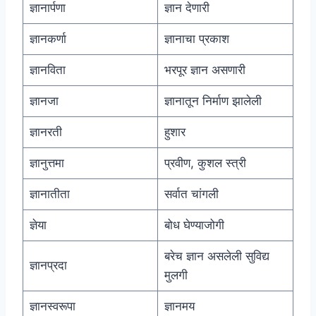
ज्ञानार्पणा
ज्ञान देणारी
ज्ञानकर्णा
ज्ञानाचा प्रकाश
ज्ञानविता
भरपूर ज्ञान असणारी
ज्ञानजा
ज्ञानातून निर्माण झालेली
ज्ञानरती
हुशार
ज्ञानुत्तमा
प्रवीण, कुशल स्त्री
ज्ञानातीता
सर्वात चांगली
ज्ञेया
बोध घेण्याजोगी
बरेच ज्ञान असलेली सुविद्य
ज्ञानप्रदा
मुलगी
ज्ञानस्वरूपा
ज्ञानमय