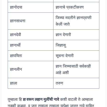
ज्ञानोदया
ज्ञानाचे प्रकटीकरण
जिच्या मदतीने ज्ञानप्राप्ती
ज्ञानसाधना
केली जाते
ज्ञानदेवी
ज्ञान देणारी
ज्ञानार्थी
जिज्ञासु
ज्ञापयिता
सूचना देणारी
ज्ञान जिच्यासाठी सर्वकाही
ज्ञानलीन
आहे अशी
ज्ञाला
तरुण
तुम्हाला हि
ज्ञ वरून लहान मुलींची नावे
कशी वाटली ते आम्हाला
नक्की कळवा, व जरा तुम्हाला तुम्हाला यापेक्षा जास्त नावे माहित