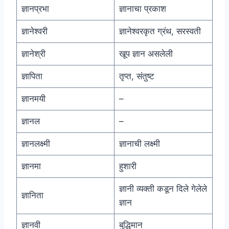
ज्ञानप्रभा
ज्ञानाचा प्रकाश
ज्ञानेश्वरी
ज्ञानेश्वरकृत ग्रंथ, सरस्वती
ज्ञानेश्री
खूप ज्ञान असलेली
ज्ञापिता
तृप्त, संतुष्ट
ज्ञानमयी
–
ज्ञानल
–
ज्ञानलक्ष्मी
ज्ञानाची लक्ष्मी
ज्ञानमा
हुशारी
ज्ञानी व्यक्ती कडून दिले गेलेले
ज्ञानिता
ज्ञान
ज्ञानवी
बुद्धिमान