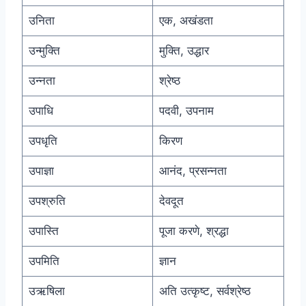
उनिता
एक, अखंडता
उन्मुक्ति
मुक्ति, उद्धार
उन्नता
श्रेष्ठ
उपाधि
पदवी, उपनाम
उपधृति
किरण
उपाज्ञा
आनंद, प्रसन्नता
उपश्रुति
देवदूत
उपास्ति
पूजा करणे, श्रद्धा
उपमिति
ज्ञान
उऋषिला
अति उत्कृष्ट, सर्वश्रेष्ठ