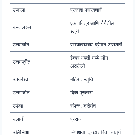
उजाला
प्रकाश पसरवणारी
एक पवित्र आणि धैर्यशील
उज्जलरूप
स्त्री
उत्तमलीन
परम्यात्म्याच्या प्रेमात असणारी
ईश्वर भक्ती मध्ये लीन
उत्तमप्रीत
असलेली
उपकीरत
महिमा, स्तुति
उत्तमजोत
दिव्य प्रकाश
उडेला
संपन्न, श्रीमंत
उलानी
प्रसन्न
उलिसिआ
निष्पक्षता, इच्छाशक्ति, चातुर्य