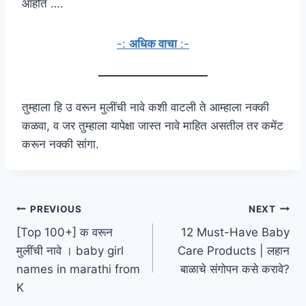
आहोत ….
-:
अधिक वाचा
:-
तुम्हाला हि उ वरून मुलींची नावे कशी वाटली ते आम्हाला नक्की
कळवा, व जर तुम्हाला यापेक्षा जास्त नावे माहित असतील तर कमेंट
करून नक्की सांगा.
Post
PREVIOUS
NEXT
[Top 100+] क वरून
12 Must-Have Baby
navigation
मुलींची नावे । baby girl
Care Products | लहान
names in marathi from
बाळाचे संगोपन कसे करावे?
K