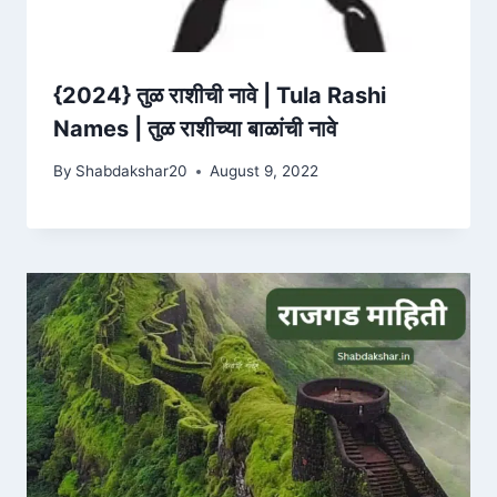
{2024} तुळ राशीची नावे | Tula Rashi
Names | तुळ राशीच्या बाळांची नावे
By
Shabdakshar20
August 9, 2022