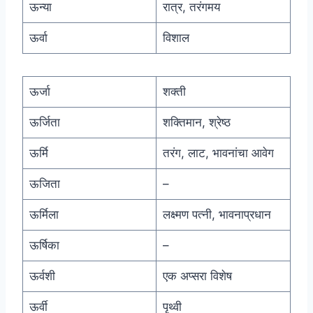
ऊन्या
रात्र, तरंगमय
ऊर्वा
विशाल
ऊर्जा
शक्ती
ऊर्जिता
शक्तिमान, श्रेष्ठ
ऊर्मि
तरंग, लाट, भावनांचा आवेग
ऊजिता
–
ऊर्मिला
लक्ष्मण पत्नी, भावनाप्रधान
ऊर्षिका
–
ऊर्वशी
एक अप्सरा विशेष
ऊर्वी
पृथ्वी