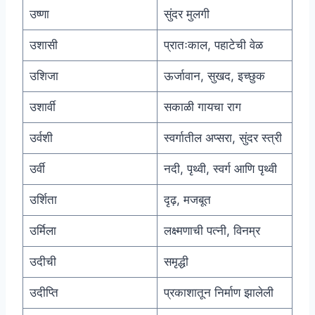
उष्णा
सुंदर मुलगी
उशासी
प्रातःकाल, पहाटेची वेळ
उशिजा
ऊर्जावान, सुखद, इच्छुक
उशार्वी
सकाळी गायचा राग
उर्वशी
स्वर्गातील अप्सरा, सुंदर स्त्री
उर्वी
नदी, पृथ्वी, स्वर्ग आणि पृथ्वी
उर्शिता
दृढ़, मजबूत
उर्मिला
लक्ष्मणाची पत्नी, विनम्र
उदीची
समृद्धी
उदीप्ति
प्रकाशातून निर्माण झालेली