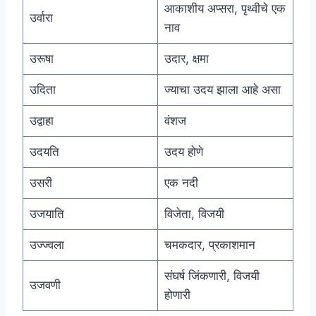
आकाशीय अप्सरा, पृथ्वीचे एक
उर्वारा
नाव
उरूषा
उदार, क्षमा
उदिता
ज्याचा उदय झाला आहे असा
उद्वाहा
वंशज
उदयति
उदय होणे
उसरी
एक नदी
उजयाति
विजेता, विजयी
उज्ज्वला
चमकदार, प्रकाशमान
संघर्ष जिंकणारी, विजयी
उजवणी
होणारी