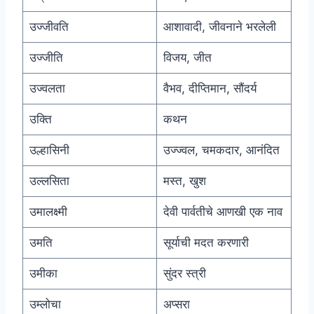
उज्जीवति
आशावादी, जीवनाने भरलेली
उज्जीति
विजय, जीत
उज्वलता
वैभव, दीप्तिमान, सौंदर्य
उक्ति
कथन
उल्हासिनी
उज्ज्वल, चमकदार, आनंदित
उल्लसिता
मस्त, खुश
उमालक्ष्मी
देवी पार्वतीचे आणखी एक नाव
उमति
सूर्याची मदत करणारी
उमीका
सुंदर स्त्री
उम्लोचा
अप्सरा