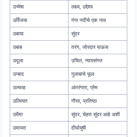
उन्मेषा
लक्ष्य, उद्देश्य
उर्विजया
गंगा नदीचे एक नाव
उबाया
सुंदर
उबाब
तरंग, जोरदार पाऊस
उदूला
उचित, न्यायसंगत
उग्बाद
गुलाबाचे फूल
उल्फाह
अंतरंगता, प्रेम
उल्वियत
गौरव, प्रतिष्ठा
उमैमा
सुंदर, चेहरा सुंदर आहे अशी
उमायरा
दीर्घायुषी