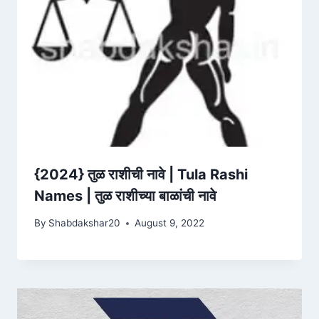
{2024} तुळ राशीची नावे | Tula Rashi
Names | तुळ राशीच्या बाळांची नावे
By
Shabdakshar20
August 9, 2022