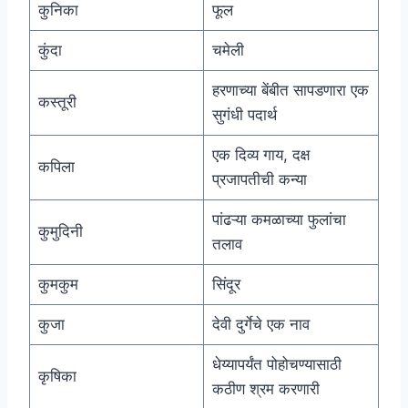
कुनिका
फूल
कुंदा
चमेली
हरणाच्या बेंबीत सापडणारा एक
कस्तूरी
सुगंधी पदार्थ
एक दिव्य गाय, दक्ष
कपिला
प्रजापतीची कन्या
पांढऱ्या कमळाच्या फुलांचा
कुमुदिनी
तलाव
कुमकुम
सिंदूर
कुजा
देवी दुर्गेचे एक नाव
धेय्यापर्यंत पोहोचण्यासाठी
कृषिका
कठीण श्रम करणारी