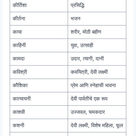
कीर्तिशा
प्रसिद्धि
कीर्तना
भजन
काया
शरीर, मोठी बहीण
काहिनी
युवा, उत्साही
कामदा
उदार, त्यागी, दानी
कविश्री
कवयित्री, देवी लक्ष्मी
कौशिका
प्रेम आणि स्नेहाची भावना
कात्यायनी
देवी पार्वतीचे एक रूप
काशवी
उज्जवल, चमकदार
कशनी
देवी लक्ष्मी, विशेष महिला, फूल