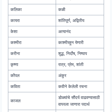
कलिका
कळी
कायरा
शांतिपूर्ण, अद्वितीय
केशा
अत्यानंद
कश्मीरा
काश्मीरहून येणारी
करीना
शुद्ध, निर्दोष, निष्पाप
कृष्णा
रात्र, प्रेम, शांती
कोंपल
अंकुर
कविता
कवीने केलेली रचना
डोळ्यांचे सौंदर्य वाढवण्यासाठी
काजल
वापरला जाणारा पदार्थ