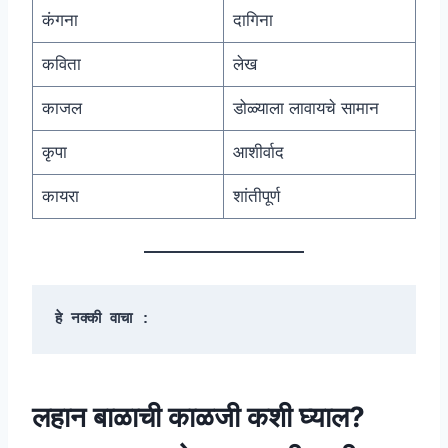
कंगना
दागिना
कविता
लेख
काजल
डोळ्याला लावायचे सामान
कृपा
आशीर्वाद
कायरा
शांतीपूर्ण
हे नक्की वाचा :
लहान बाळाची काळजी कशी घ्याल?