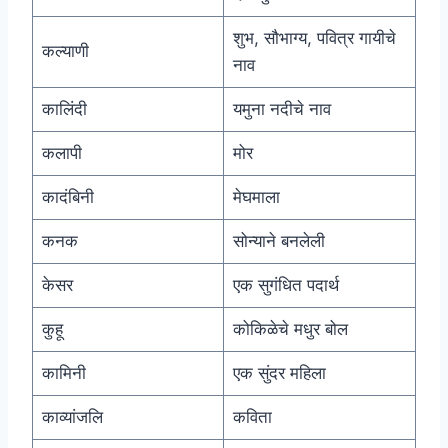
शुभ, सौभाग्य, पवित्र गायीचे
कल्याणी
नाव
कालिंदी
यमुना नदीचे नाव
कलापी
मोर
कादंबिनी
मेघमाला
कनक
सोन्याने बनलेली
केसर
एक सुगंधित पदार्थ
कुहू
कोकिळेचे मधुर बोल
कामिनी
एक सुंदर महिला
काव्यांजलि
कविता