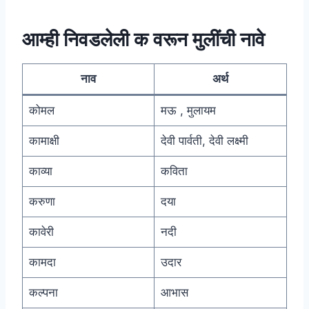
आम्ही निवडलेली क वरून मुलींची नावे
नाव
अर्थ
कोमल
मऊ , मुलायम
कामाक्षी
देवी पार्वती, देवी लक्ष्मी
काव्या
कविता
करुणा
दया
कावेरी
नदी
कामदा
उदार
कल्पना
आभास