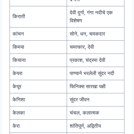
देवी दुर्गा, गंगा नदीचे एक
किराती
विशेषण
कांचन
सोने, धन, चमकदार
किमया
चमत्कार, देवी
कियाना
प्रकाश, चंद्रमा देवी
केयरा
पाण्याने भरलेली सुंदर नदी
केयूर
फिनिक्स सारखा पक्षी
केनिशा
सुंदर जीवन
केलका
चंचल, कलात्मक
केरा
शांतिपूर्ण, अद्वितीय