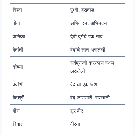
विश्वा
पृथ्वी, ब्रह्मांड
वीवा
अभिवादन, अभिनंदन
वामिका
देवी दुर्गेचे एक नाव
वेदांती
वेदांचे ज्ञान असलेली
सर्वप्राप्ती करण्यास सक्षम
वरेण्या
असलेली
वेदांशी
वेदांचा एक अंश
वेदश्री
वेद जाणणारी, सरस्वती
वीरा
शूर वीर
वियारा
वीरता