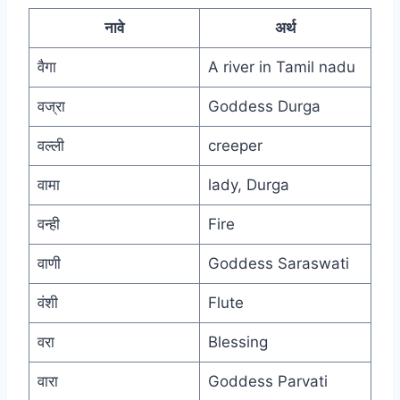
नावे
अर्थ
वैगा
A river in Tamil nadu
वज्रा
Goddess Durga
वल्ली
creeper
वामा
lady, Durga
वन्ही
Fire
वाणी
Goddess Saraswati
वंशी
Flute
वरा
Blessing
वारा
Goddess Parvati