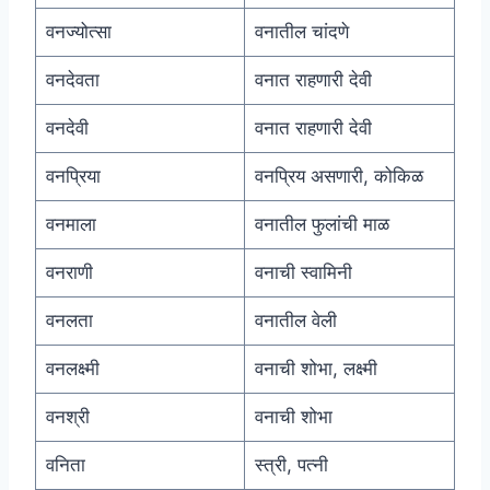
वनज्योत्सा
वनातील चांदणे
वनदेवता
वनात राहणारी देवी
वनदेवी
वनात राहणारी देवी
वनप्रिया
वनप्रिय असणारी, कोकिळ
वनमाला
वनातील फुलांची माळ
वनराणी
वनाची स्वामिनी
वनलता
वनातील वेली
वनलक्ष्मी
वनाची शोभा, लक्ष्मी
वनश्री
वनाची शोभा
वनिता
स्त्री, पत्नी