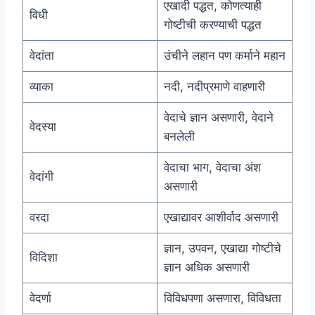
एखादी पद्धत, कोणत्याही
विधी
गोष्टीची करण्याची पद्धत
वेदांता
उंचीने लहान पण कर्माने महान
व्याका
नदी, नदीप्रमाणे वाहणारी
वेदाचे ज्ञान असणारी, वेदाने
वेदस्या
बनलेली
वेदाचा भाग, वेदाचा अंश
वेदांगी
असणारी
वरदा
एखाद्यावर आशीर्वाद असणारी
ज्ञान, उपवन, एखाद्या गोष्टीचे
विदिशा
ज्ञान अधिक असणारी
वेदर्णा
विविधपणा असणारा, विविधता