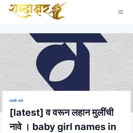
Skip
to
content
मराठी नावे
[latest] व वरून लहान मुलींची
नावे । baby girl names in