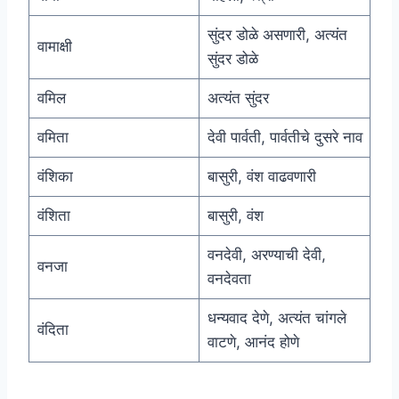
सुंदर डोळे असणारी, अत्यंत
वामाक्षी
सुंदर डोळे
वमिल
अत्यंत सुंदर
वमिता
देवी पार्वती, पार्वतीचे दुसरे नाव
वंशिका
बासुरी, वंश वाढवणारी
वंशिता
बासुरी, वंश
वनदेवी, अरण्याची देवी,
वनजा
वनदेवता
धन्यवाद देणे, अत्यंत चांगले
वंदिता
वाटणे, आनंद होणे