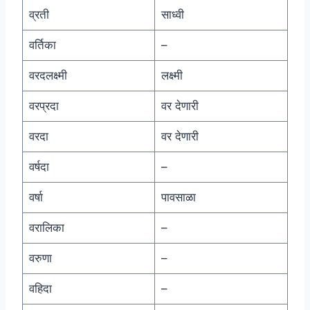
व्रती
साध्वी
वर्तिका
–
वरदलक्ष्मी
लक्ष्मी
वरप्रदा
वर देणारी
वरदा
वर देणारी
वर्षदा
–
वर्षा
पावसाळा
वरालिका
–
वरुणा
–
वहिदा
–