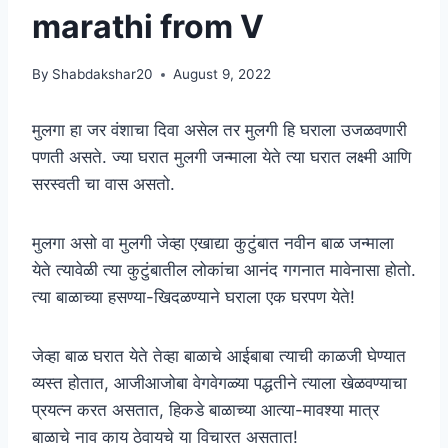
marathi from V
By
Shabdakshar20
August 9, 2022
मुलगा हा जर वंशाचा दिवा असेल तर मुलगी हि घराला उजळवणारी
पणती असते. ज्या घरात मुलगी जन्माला येते त्या घरात लक्ष्मी आणि
सरस्वती चा वास असतो.
मुलगा असो वा मुलगी जेव्हा एखाद्या कुटुंबात नवीन बाळ जन्माला
येते त्यावेळी त्या कुटुंबातील लोकांचा आनंद गगनात मावेनासा होतो.
त्या बाळाच्या हसण्या-खिदळण्याने घराला एक घरपण येते!
जेव्हा बाळ घरात येते तेव्हा बाळाचे आईबाबा त्याची काळजी घेण्यात
व्यस्त होतात, आजीआजोबा वेगवेगळ्या पद्धतीने त्याला खेळवण्याचा
प्रयत्न करत असतात, हिकडे बाळाच्या आत्या-मावश्या मात्र
बाळाचे नाव काय ठेवायचे या विचारत असतात!