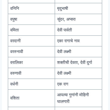
वनिनि
मृदुभाषी
वपुषा
सुंदर, अप्सरा
वमिता
देवी पार्वती
वरदानी
एका रागाचे नाव
वररुनावी
देवी लक्ष्मी
वरालिका
शक्तीची देवता, देवी दुर्गा
वरुणावी
देवी लक्ष्मी
वर्धनी
एक राग
आपल्या गुणांनी मोहिनी
वशिता
घालणारी