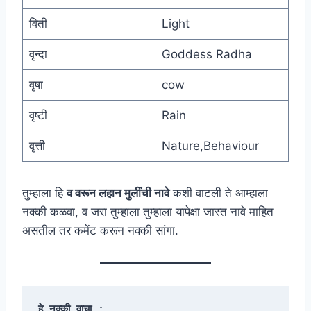
विती
Light
वृन्दा
Goddess Radha
वृषा
cow
वृष्टी
Rain
वृत्ती
Nature,Behaviour
तुम्हाला हि
व वरून लहान मुलींची नावे
कशी वाटली ते आम्हाला
नक्की कळवा, व जरा तुम्हाला तुम्हाला यापेक्षा जास्त नावे माहित
असतील तर कमेंट करून नक्की सांगा.
हे नक्की वाचा :