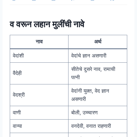
व वरून लहान मुलींची नावे
नाव
अर्थ
वेदांशी
वेदांचे ज्ञान असणारी
सीतेचे दुसरे नाव, रामाची
वैदेही
पत्नी
वेदांनी युक्त, वेद ज्ञान
वेदश्री
असणारी
वाणी
बोली, उच्चारण
वान्या
वनदेवी, वनात राहणारी