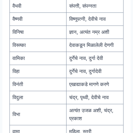
वैभवी
संपत्ती, संपन्नता
वैष्णवी
विष्णूपत्नी, देवीचे नाव
विनिषा
ज्ञान, अत्यंत नम्र अशी
विरूष्का
देवाकडून मिळालेली देणगी
वामिका
दुर्गेचे नाव, दुर्गा देवी
विहा
दुर्गेचे नाव, दुर्गादेवी
विनंती
एखाद्याकडे मागणे करणे
विदुला
चंद्र, पृथ्वी, देवीचे नाव
अत्यंत उजळ अशी, चंद्र,
विभा
प्रकाश
वामा
महिला, स्त्री