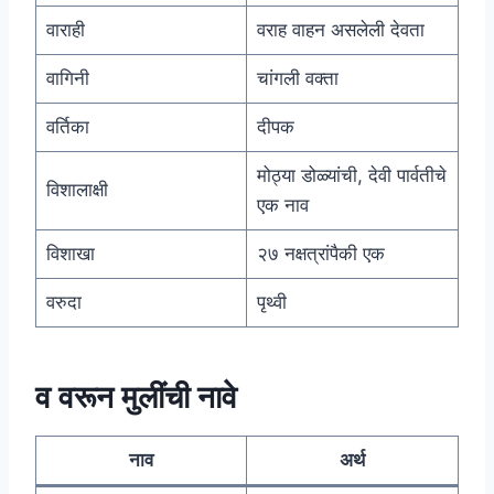
वाराही
वराह वाहन असलेली देवता
वागिनी
चांगली वक्ता
वर्तिका
दीपक
मोठ्या डोळ्यांची, देवी पार्वतीचे
विशालाक्षी
एक नाव
विशाखा
२७ नक्षत्रांपैकी एक
वरुदा
पृथ्वी
व वरून मुलींची नावे
नाव
अर्थ