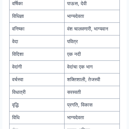
वर्षिका
पाऊस, देवी
विधिज्ञा
भाग्यदेवता
वनिष्का
वंश चालवणारी, भाग्यवान
वेदा
पवित्र
विदिशा
एक नदी
वेदांगी
वेदांचा एक भाग
वर्चस्वा
शक्तिशाली, तेजस्वी
विधात्री
सरस्वती
वृद्धि
प्रगति, विकास
विधि
भाग्यदेवता