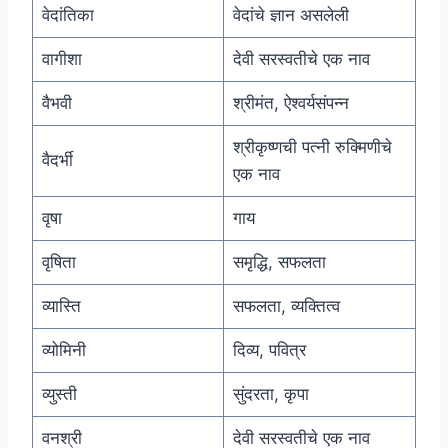
वेदांतिका
वेदांचे ज्ञान असलेली
वागीशा
देवी सरस्वतीचे एक नाव
वैभवी
श्रीमंत, ऐश्वर्यसंपन्न
श्रीकृष्णची पत्नी रुक्मिणीचे
वैदर्भी
एक नाव
वृषा
गाय
वृषिता
समृद्धि, सफलता
व्यास्ति
सफलता, व्यक्तित्व
व्योमिनी
दिव्य, पवित्र
व्युस्ती
सुंदरता, कृपा
वनश्री
देवी सरस्वतीचे एक नाव