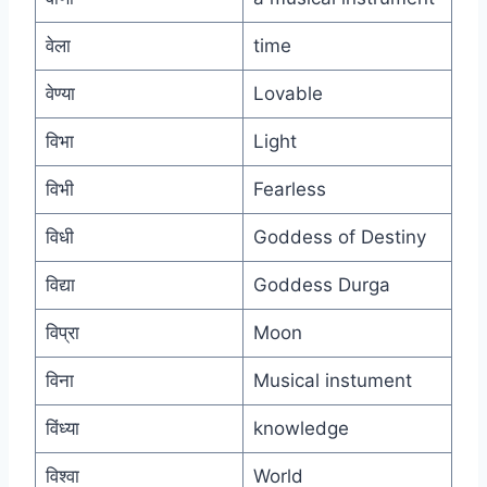
वेला
time
वेण्या
Lovable
विभा
Light
विभी
Fearless
विधी
Goddess of Destiny
विद्या
Goddess Durga
विप्रा
Moon
विना
Musical instument
विंध्या
knowledge
विश्वा
World