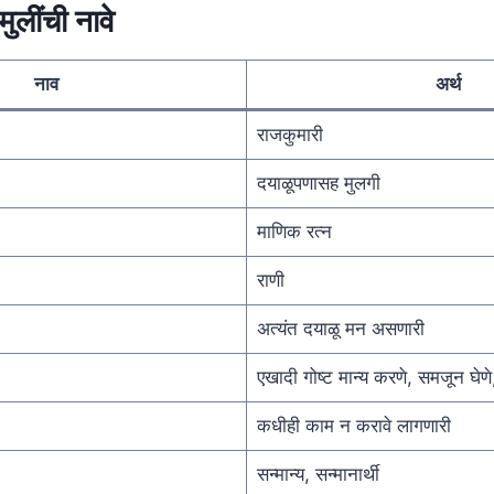
ुलींची नावे
नाव
अर्थ
राजकुमारी
दयाळूपणासह मुलगी
माणिक रत्न
राणी
अत्यंत दयाळू मन असणारी
एखादी गोष्ट मान्य करणे, समजून घेणे
कधीही काम न करावे लागणारी
सन्मान्य, सन्मानार्थी