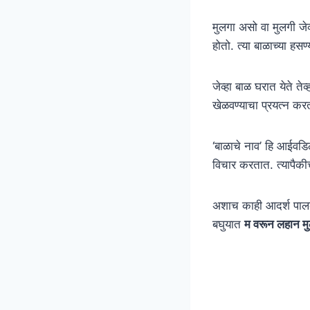
मुलगा असो वा मुलगी जेव्
होतो. त्या बाळाच्या हस
जेव्हा बाळ घरात येते ते
खेळवण्याचा प्रयत्न कर
‘बाळाचे नाव’ हि आईवडिल
विचार करतात. त्यापैकी
अशाच काही आदर्श पालका
बघुयात
म वरून लहान मुल