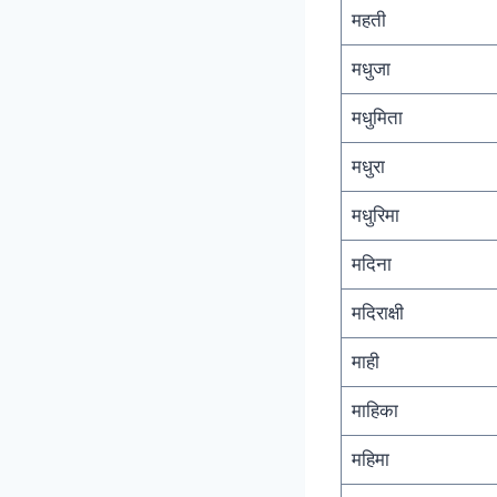
महती
मधुजा
मधुमिता
मधुरा
मधुरिमा
मदिना
मदिराक्षी
माही
माहिका
महिमा