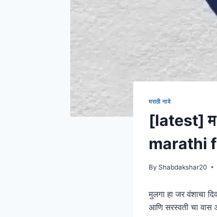
मराठी नावे
[latest] म
marathi 
By
Shabdakshar20
मुलगा हा जर वंशाचा दि
आणि सरस्वती चा वास 