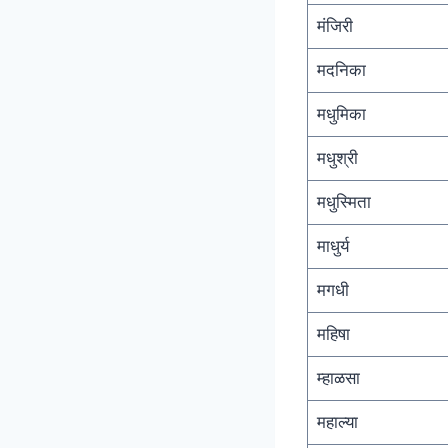
मंजिरी
मदनिका
मधुमिका
मधुश्री
मधुस्मिता
माधुर्य
मगधी
महिषा
म्हाळसा
महाल्या