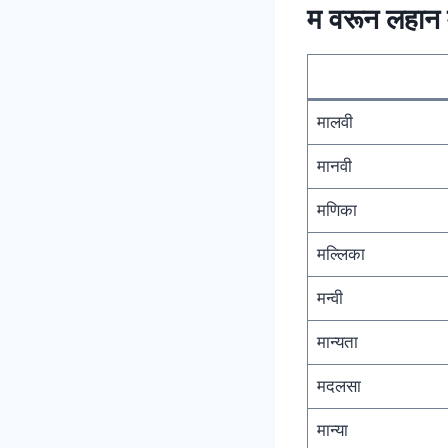
म वरून लहान म
मालवी
मानवी
मणिका
मल्लिका
मन्वी
मान्यता
मदलसा
मान्या