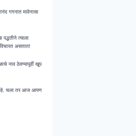
ा आनंद गगनात मावेनासा
 पद्धतीने त्याला
या विचारत असतात!
े नाव ठेवण्यापूर्वी खूप
ला आहे. चला तर आज आपण