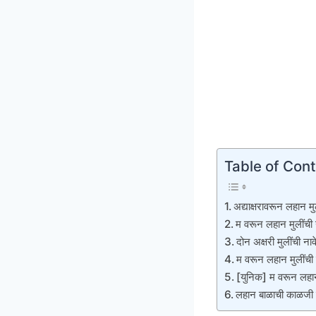
Table of Con
अद्याक्षरावरून लहान मु
म वरून लहान मुलींची 
दोन अक्षरी मुलींची ना
म वरून लहान मुलींची
[युनिक] म वरून लहान 
लहान बाळाची काळजी क