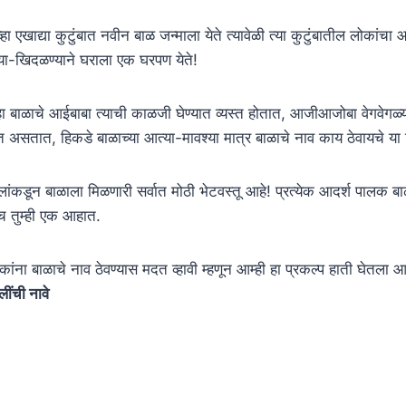
हा एखाद्या कुटुंबात नवीन बाळ जन्माला येते त्यावेळी त्या कुटुंबातील लोकांच
ण्या-खिदळण्याने घराला एक घरपण येते!
व्हा बाळाचे आईबाबा त्याची काळजी घेण्यात व्यस्त होतात, आजीआजोबा वेगवेगळ्या
त असतात, हिकडे बाळाच्या आत्या-मावश्या मात्र बाळाचे नाव काय ठेवायचे 
ांकडून बाळाला मिळणारी सर्वात मोठी भेटवस्तू आहे! प्रत्येक आदर्श पालक बाळाच
च तुम्ही एक आहात.
ंना बाळाचे नाव ठेवण्यास मदत व्हावी म्हणून आम्ही हा प्रकल्प हाती घेत
ींची नावे