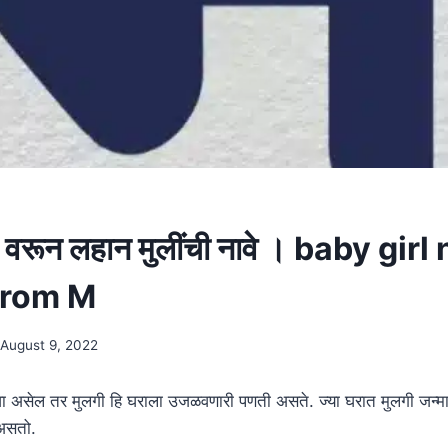
 वरून लहान मुलींची नावे । baby gir
from M
August 9, 2022
वा असेल तर मुलगी हि घराला उजळवणारी पणती असते. ज्या घरात मुलगी जन्माला 
असतो.