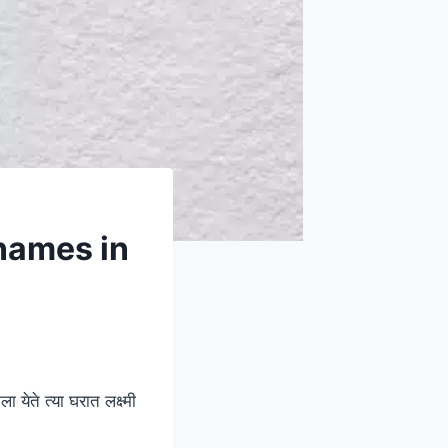
l names in
येते त्या घरात लक्ष्मी