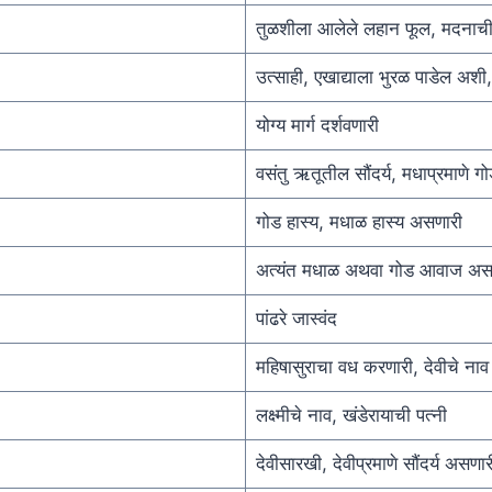
तुळशीला आलेले लहान फूल, मदनाची
उत्साही, एखाद्याला भुरळ पाडेल अशी,
योग्य मार्ग दर्शवणारी
वसंतु ऋतूतील सौंदर्य, मधाप्रमाणे ग
गोड हास्य, मधाळ हास्य असणारी
अत्यंत मधाळ अथवा गोड आवाज अस
पांढरे जास्वंद
महिषासुराचा वध करणारी, देवीचे ना
लक्ष्मीचे नाव, खंडेरायाची पत्नी
देवीसारखी, देवीप्रमाणे सौंदर्य असणा