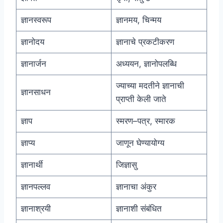
ज्ञानस्वरूप
ज्ञानमय, चिन्मय
ज्ञानोदय
ज्ञानाचे प्रकटीकरण
ज्ञानार्जन
अध्ययन, ज्ञानोपलब्धि
ज्याच्या मदतीने ज्ञानाची
ज्ञानसाधन
प्राप्ती केली जाते
ज्ञाप
स्मरण–पत्र, स्मारक
ज्ञाप्य
जाणून घेण्यायोग्य
ज्ञानार्थी
जिज्ञासु
ज्ञानपल्लव
ज्ञानाचा अंकुर
ज्ञानाश्रयी
ज्ञानाशी संबंधित