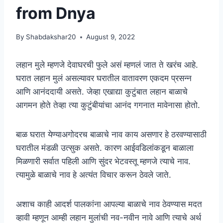
from Dnya
By
Shabdakshar20
August 9, 2022
लहान मुले म्हणजे देवाघरची फुले असं म्हणलं जात ते खरंच आहे.
घरात लहान मुलं असल्यावर घरातील वातावरण एकदम प्रसन्न
आणि आनंददायी असते. जेव्हा एखाद्या कुटुंबात लहान बाळाचे
आगमन होते तेव्हा त्या कुटुंबीयांचा आनंद गगनात मावेनासा होतो.
बाळ घरात येण्याअगोदरच बाळाचे नाव काय असणार हे ठरवण्यासाठी
घरातील मंडळी उत्सुक असते. कारण आईवडिलांकडून बाळाला
मिळणारी सर्वात पहिली आणि सुंदर भेटवस्तू म्हणजे त्याचे नाव.
त्यामुळे बाळाचे नाव हे अत्यंत विचार करून ठेवले जाते.
अशाच काही आदर्श पालकांना आपल्या बाळाचे नाव ठेवण्यास मदत
व्हावी म्हणून आम्ही लहान मुलांची नव-नवीन नावे आणि त्याचे अर्थ