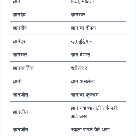
ज्ञान
विद्या, माहिती
ज्ञानदेव
ज्ञानेश्वर
ज्ञानदीप
ज्ञानाचा दीपक
ज्ञानेंद्र
खूप बुद्धिमान
ज्ञानेश्वर
ज्ञान देणारा
ज्ञानकार्तिक
श्रीशंकर
ज्ञानी
ज्ञान असलेला
ज्ञानजोत
ज्ञानाचा प्रकाश
ज्ञान ज्याच्यासाठी सर्वकाही
ज्ञानलीन
आहे असा
ज्ञानजीत
ज्याला सगळे येते असा