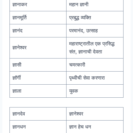
ज्ञानाकर
महान ज्ञानी
ज्ञानमूर्ति
प्रबुद्ध व्यक्ति
ज्ञानंद
परमानंद, उत्साह
महाराष्ट्रातील एक प्रसिद्ध
ज्ञानेश्वर
संत, ज्ञानाची देवता
ज्ञासी
चमत्कारी
ज्ञॉर्गी
पृथ्वीची सेवा करणारा
ज्ञाला
युवक
ज्ञानदेव
ज्ञानेश्वर
ज्ञानधन
ज्ञान हेच धन