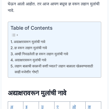
घेऊन आलो आहोत. तर आज आपण बघूया ज्ञ वरून लहान मुलांची
नावे.
Table of Contents
अद्याक्षरावरून मुलांची नावे
ज्ञ वरून लहान मुलांची नावे
आम्ही निवडलेली ज्ञ वरून लहान मुलांची नावे
अद्याक्षरावरून मुलांची नावे
लहान बाळाची काळजी कशी घ्याल? लहान बाळाला खेळवण्यासाठी
काही मजेशीर गोष्टी
अद्याक्षरावरून मुलांची नावे
अ
इ
उ
ए
ओ
क