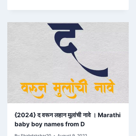
{2024} द वरून लहान मुलांची नावे । Marathi
baby boy names from D
By
Shabdakshar20
August 9, 2022