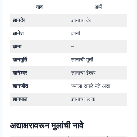
नाव
अर्थ
ज्ञानदेव
ज्ञानाचा देव
ज्ञानेश
ज्ञानी
ज्ञाना
–
ज्ञानमूर्ति
ज्ञानाची मूर्ती
ज्ञानेश्वर
ज्ञानाचा ईश्वर
ज्ञानजीत
ज्याला सगळे येते असा
ज्ञानपाल
ज्ञानाचा रक्षक
अद्याक्षरावरून मुलांची नावे