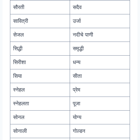
सौरती
सदैव
सावित्री
उर्जा
सेजल
नदीचे पाणी
सिद्धी
समृद्धी
सिरीशा
धन्य
सिया
सीता
स्नेहल
प्रेम
स्नेहलता
पूजा
सोनल
योग्य
सोनाली
गोल्डन