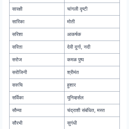
सारक्षी
चांगली दृष्टी
सारिका
मोती
सरिशा
आकर्षक
सरिता
देवी दुर्गा, नदी
सरोज
कमळ पुष्प
सरोजिनी
श्रीमंत
सरुचि
हुशार
सर्विका
युनिव्हर्सल
सौम्या
चंद्राशी संबंधित, मस्त
सौरभी
सुगंधी