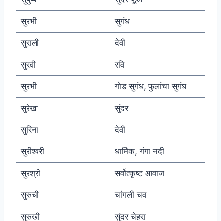
सुरभी
सुगंध
सुराली
देवी
सुरवी
रवि
सुरभी
गोड सुगंध, फुलांचा सुगंध
सुरेखा
सुंदर
सुरिना
देवी
सुरीश्वरी
धार्मिक, गंगा नदी
सुरश्री
सर्वोत्कृष्ट आवाज
सुरुची
चांगली चव
सुरुखी
सुंदर चेहरा