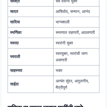
सर्वश्री
सर्व देवांनी युक्त
सादत
आशिर्वाद, सन्मान, आनंद
सादिया
भाग्यशाली
स्मर्णिका
स्मरणात राहणारी, आठवणारी
स्वरदा
स्वरांनी युक्त
स्वरयुक्त, स्वरांची जाण
स्वराली
असणारी
साहस्यरा
भक्त
अत्यंत सुंदर, अतुलनीय,
साईदा
मैत्रीपूर्ण