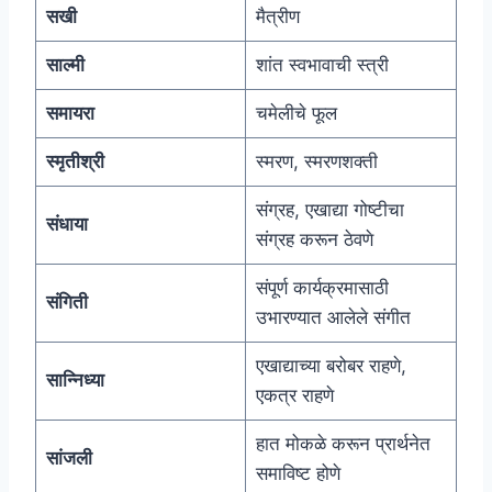
सखी
मैत्रीण
साल्मी
शांत स्वभावाची स्त्री
समायरा
चमेलीचे फूल
स्मृतीश्री
स्मरण, स्मरणशक्ती
संग्रह, एखाद्या गोष्टीचा
संधाया
संग्रह करून ठेवणे
संपूर्ण कार्यक्रमासाठी
संगिती
उभारण्यात आलेले संगीत
एखाद्याच्या बरोबर राहणे,
सान्निध्या
एकत्र राहणे
हात मोकळे करून प्रार्थनेत
सांजली
समाविष्ट होणे