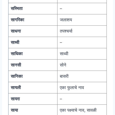
सस्मिता
–
सागरिका
जलाशय
साधना
तपश्चर्या
साध्वी
–
साधिका
साध्वी
सानसी
सोने
सानिका
बासरी
सायली
एका फुलाचे नाव
सायरा
–
साया
एका पक्ष्याचे नाव, सावळी