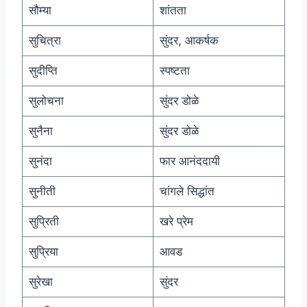
सौम्या
शांतता
सुचित्रा
सुंदर, आकर्षक
सुदीप्ति
स्पष्टता
सुलोचना
सुंदर डोळे
सुनैना
सुंदर डोळे
सुनंदा
फार आनंददायी
सुनीती
चांगले सिद्धांत
सुप्रिती
खरे प्रेम
सुप्रिया
आवड
सुरेखा
सुंदर