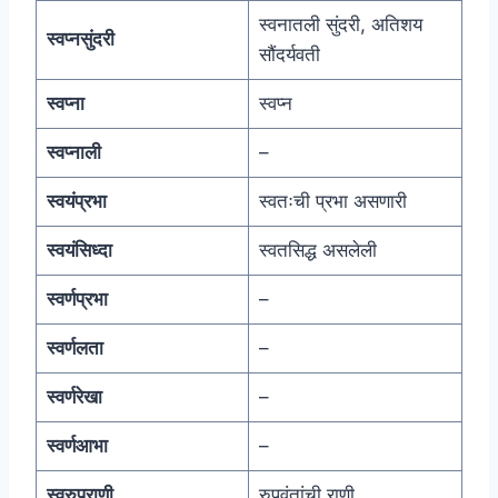
स्वनातली सुंदरी, अतिशय
स्वप्नसुंदरी
सौंदर्यवती
स्वप्ना
स्वप्न
स्वप्नाली
–
स्वयंप्रभा
स्वतःची प्रभा असणारी
स्वयंसिध्दा
स्वतसिद्ध असलेली
स्वर्णप्रभा
–
स्वर्णलता
–
स्वर्णरेखा
–
स्वर्णआभा
–
स्वरुपराणी
रुपवंतांची राणी