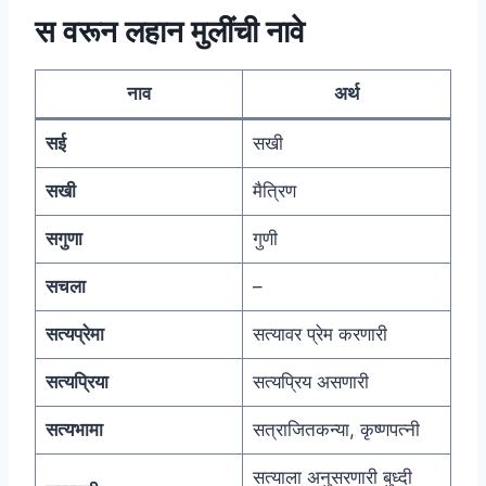
स वरून लहान मुलींची नावे
नाव
अर्थ
सई
सखी
सखी
मैत्रिण
सगुणा
गुणी
सचला
–
सत्यप्रेमा
सत्यावर प्रेम करणारी
सत्यप्रिया
सत्यप्रिय असणारी
सत्यभामा
सत्राजितकन्या, कृष्णपत्नी
सत्याला अनुसरणारी बुध्दी