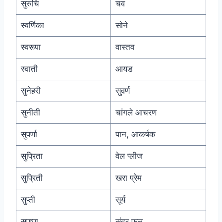
सुरुचि
चव
स्वर्णिका
सोने
स्वरूपा
वास्तव
स्वाती
आयड
सुनेहरी
सुवर्ण
सुनीती
चांगले आचरण
सुपर्णा
पान, आकर्षक
सुप्रिता
वेल प्लीज
सुप्रिती
खरा प्रेम
सुप्ती
सूर्य
सुपुष्पा
सुंदर फूल