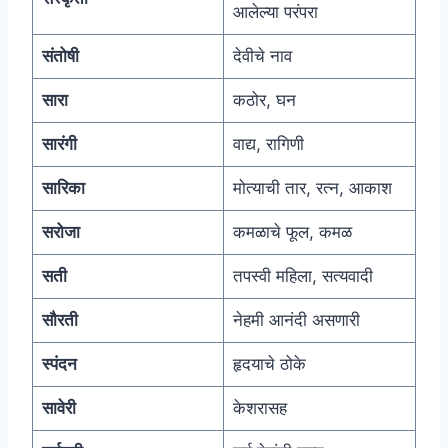
आलेल्या परंपरा
संतोषी
देवीचे नाव
सारा
कठोर, घन
सारंगी
वाद्य, रागिणी
सारिका
मोत्याची तार, रत्न, आकाश
सरोजा
कमळाचे फूल, कमळ
सती
तपस्वी महिला, सत्यवादी
सौरती
नेहमी आनंदी असणारी
स्पंदन
हृदयाचे ठोके
सावेरी
केशरासह