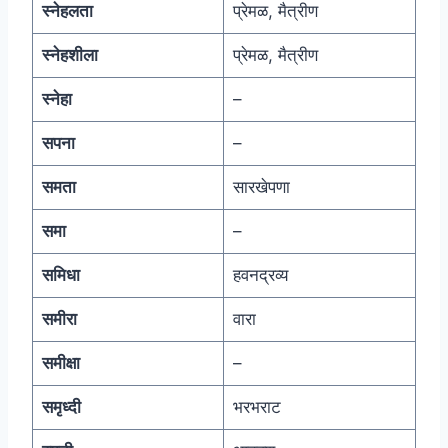
स्नेहलता
प्रेमळ, मैत्रीण
स्नेहशीला
प्रेमळ, मैत्रीण
स्नेहा
–
सपना
–
समता
सारखेपणा
समा
–
समिधा
हवनद्रव्य
समीरा
वारा
समीक्षा
–
समृध्दी
भरभराट