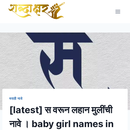
Skip
to
content
मराठी नावे
[latest] स वरून लहान मुलींची
नावे । baby girl names in