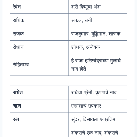
रेवंश
श्री विष्णूचा अंश
राधिक
सफल, धनी
राजक
राजकुमार, बुद्धिमान, शासक
रीधान
शोधक, अन्वेषक
हे राजा हरिश्चंद्राच्या मुलाचे
रोहिताश्व
नाव होते
राधेश
राधेचा प्रेमी, कृष्णाचे नाव
ऋण
एखाद्याचे उपकार
रूप
सुंदर, दिसायला अप्रतिम
शंकराचे एक नाव, शंकराचे