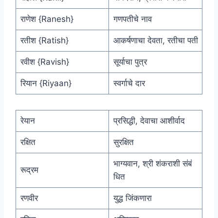
राणेश {Ranesh}
गणपतीचे नाव
रतीश {Ratish}
आकर्षणाचा देवता, रतीचा पती
रवीश {Ravish}
सूर्याचा पुत्र
रियान {Riyaan}
स्वर्गाचे दार
रेयान
प्रसिद्धी, देवाचा आशीर्वाद
रक्षित
सुरक्षित
भाग्यवान, श्री शंकराशी संबं
रूद्रम
धित
रणवीर
युद्ध जिंकणारा