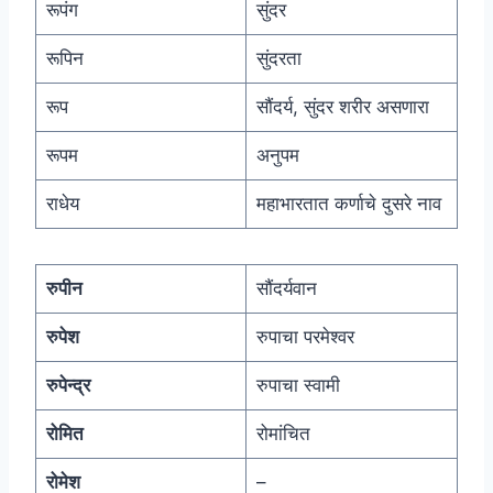
रूपंग
सुंदर
रूपिन
सुंदरता
रूप
सौंदर्य, सुंदर शरीर असणारा
रूपम
अनुपम
राधेय
महाभारतात कर्णाचे दुसरे नाव
रुपीन
सौंदर्यवान
रुपेश
रुपाचा परमेश्वर
रुपेन्द्र
रुपाचा स्वामी
रोमित
रोमांचित
रोमेश
–