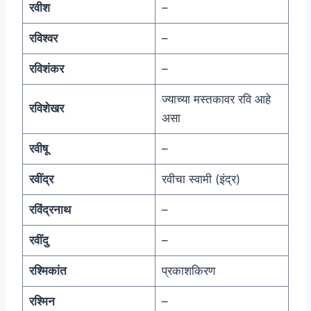
रवीश
–
रविश्वर
–
रविशंकर
–
ज्याच्या मस्तकावर रवि आहे
रविशेखर
असा
रवीषू
–
रवींद्र
रवीचा स्वामी (इंद्र)
रविंद्रनाथ
–
रवींदु
–
रश्मिकांत
प्रकाशकिरण
रश्मिन
–