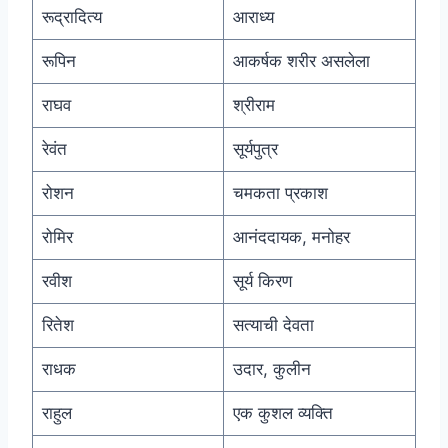
रूद्रादित्य
आराध्य
रूपिन
आकर्षक शरीर असलेला
राघव
श्रीराम
रेवंत
सूर्यपुत्र
रोशन
चमकता प्रकाश
रोमिर
आनंददायक, मनोहर
रवीश
सूर्य किरण
रितेश
सत्याची देवता
राधक
उदार, कुलीन
राहुल
एक कुशल व्यक्ति