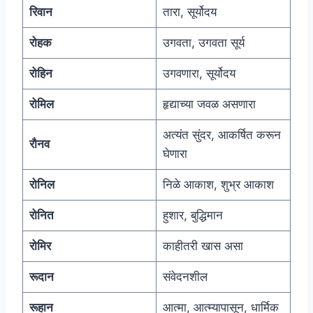
रिवान
तारा, सूर्योदय
रोहक
उगवता, उगवता सूर्य
रोहिन
उगवणारा, सूर्योदय
रोमिल
हृद्याच्या जवळ असणारा
अत्यंत सुंदर, आकर्षित करून
रौनव
घेणारा
रोनिल
निळे आकाश, शुभ्र आकाश
रोनित
हुशार, बुद्धिमान
रोमिर
काहीतरी खास असा
रूदान
संवेदनशील
रूहान
आत्मा, आत्म्यापासून, धार्मिक