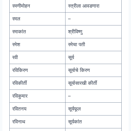
रमणीमोहन
स्त्रीला आवडणारा
रमल
–
रमाकांत
श्रीविष्णु
रमेश
रमेचा पती
रवी
सूर्य
रविकिरण
सूर्याचे किरण
रविकीर्ती
सूर्यासारखी कीर्ती
रविकुमार
–
रवितनय
सूर्यफूल
रविनाथ
सूर्यकांत