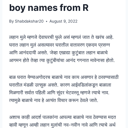
boy names from R
By
Shabdakshar20
August 9, 2022
लहान मुले म्हणजे देवाघरची फुले असं म्हणलं जात ते खरंच आहे.
घरात लहान मुलं असल्यावर घरातील वातावरण एकदम प्रसन्न
आणि आनंददायी असते. जेव्हा एखाद्या कुटुंबात लहान बाळाचे
आगमन होते तेव्हा त्या कुटुंबीयांचा आनंद गगनात मावेनासा होतो.
बाळ घरात येण्याअगोदरच बाळाचे नाव काय असणार हे ठरवण्यासाठी
घरातील मंडळी उत्सुक असते. कारण आईवडिलांकडून बाळाला
मिळणारी सर्वात पहिली आणि सुंदर भेटवस्तू म्हणजे त्याचे नाव.
त्यामुळे बाळाचे नाव हे अत्यंत विचार करून ठेवले जाते.
अशाच काही आदर्श पालकांना आपल्या बाळाचे नाव ठेवण्यास मदत
व्हावी म्हणून आम्ही लहान मुलांची नव-नवीन नावे आणि त्याचे अर्थ