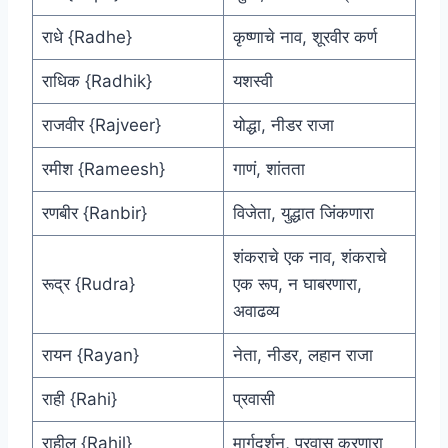
राधे {Radhe}
कृष्णाचे नाव, शूरवीर कर्ण
राधिक {Radhik}
यशस्वी
राजवीर {Rajveer}
योद्धा, नीडर राजा
रमीश {Rameesh}
गाणं, शांतता
रणबीर {Ranbir}
विजेता, युद्धात जिंकणारा
शंकराचे एक नाव, शंकराचे
रूद्र {Rudra}
एक रूप, न घाबरणारा,
अवाढव्य
रायन {Rayan}
नेता, नीडर, लहान राजा
राही {Rahi}
प्रवासी
राहील {Rahil}
मार्गदर्शन, प्रवास करणारा