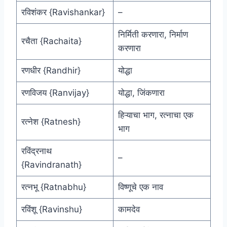
रविशंकर {Ravishankar}
–
निर्मिती करणारा, निर्माण
रचैता {Rachaita}
करणारा
रणधीर {Randhir}
योद्धा
रणविजय {Ranvijay}
योद्धा, जिंकणारा
हिऱ्याचा भाग, रत्नाचा एक
रत्नेश {Ratnesh}
भाग
रविंद्रनाथ
–
{Ravindranath}
रत्नभू {Ratnabhu}
विष्णूचे एक नाव
रविंशू {Ravinshu}
कामदेव