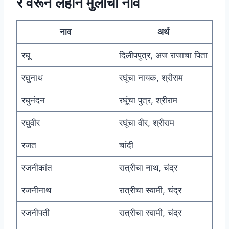
र वरून लहान मुलांची नावे
नाव
अर्थ
रघू
दिलीपपुत्र, अज राजाचा पिता
रघुनाथ
रघूंचा नायक, श्रीराम
रघुनंदन
रघूंचा पुत्र, श्रीराम
रघुवीर
रघूंचा वीर, श्रीराम
रजत
चांदी
रजनीकांत
रात्रीचा नाथ, चंद्र
रजनीनाथ
रात्रीचा स्वामी, चंद्र
रजनीपती
रात्रीचा स्वामी, चंद्र