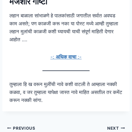
मजेशीर गोष्टी
लहान बाळाला सांभाळणे हे पालकांसाठी जगातील सर्वात अवघड
काम असते; पण काळजी करू नका या पोस्ट मध्ये आम्ही तुम्हाला
लहान मुलांची काळजी कशी घ्यायची याची संपूर्ण माहिती देणार
आहोत ….
-:
अधिक वाचा
:-
तुम्हाला हि ख वरून मुलींची नावे कशी वाटली ते आम्हाला नक्की
कळवा, व जर तुम्हाला यापेक्षा जास्त नावे माहित असतील तर कमेंट
करून नक्की सांगा.
Post
PREVIOUS
NEXT