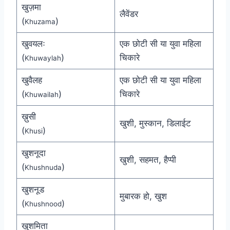
खुज़मा
लैवेंडर
(
)
Khuzama
खुवयलः
एक छोटी सी या युवा महिला
(
)
चिकारे
Khuwaylah
खुवैलह
एक छोटी सी या युवा महिला
(
)
चिकारे
Khuwailah
ख़ुसी
खुशी, मुस्कान, डिलाईट
(
)
Khusi
खुशनूदा
खुशी, सहमत, हैप्पी
(
)
Khushnuda
खुशनूड
मुबारक हो, खुश
(
)
Khushnood
खुशमिता