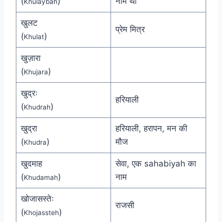
(
)
नाम था
Khulaybah
खुलट
प्रेम मित्र
(
)
Khulat
खुज़ारा
(
)
Khujara
खुद्रः
हरियाली
(
)
Khudrah
खुद्रा
हरियाली, हरापन, मन की
(
)
मौज
Khudra
खुदमाह
सेवा, एक sahabiyah का
(
)
नाम
Khudamah
खोजासस्तेः
राजसी
(
)
Khojassteh