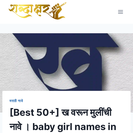
Skip
to
content
मराठी नावे
[Best 50+] ख वरून मुलींची
नावे । baby girl names in