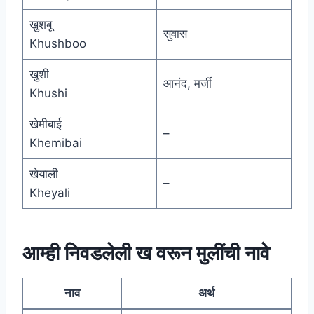
खुशबू
सुवास
Khushboo
खुशी
आनंद, मर्जी
Khushi
खेमीबाई
–
Khemibai
खेयाली
–
Kheyali
आम्ही निवडलेली ख वरून मुलींची नावे
नाव
अर्थ