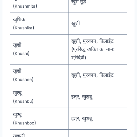
खुश मूड
(
)
Khushmita
खुशिका
ख़ुशी
(
)
Khushika
खुशी, मुस्कान, डिलाईट
खुशी
(प्रसिद्ध व्यक्ति का नाम:
(
)
Khushi
श्रीदेवी)
खुशी
खुशी, मुस्कान, डिलाईट
(
)
Khushee
खुश्बू
इत्र, खुशबू
(
)
Khushbu
खुश्बू
इत्र, खुशबू
(
)
Khushboo
खुशली