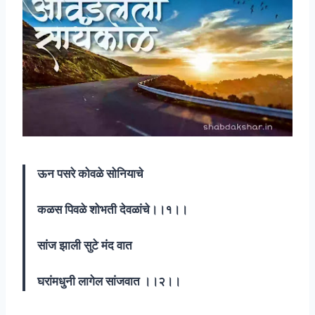
ऊन पसरे कोवळे सोनियाचे
कळस पिवळे शोभती देवळांचे।।१।।
सांज झाली सुटे मंद वात
घरांमधुनी लागेल सांजवात ।।२।।