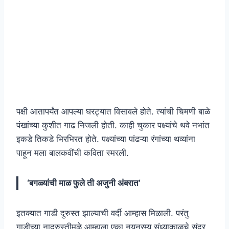
पक्षी आतापर्यंत आपल्या घरट्यात विसावले होते. त्यांची चिमणी बाळे
पंखांच्या कुशीत गाढ निजली होती. काही चुकार पक्ष्यांचे थवे नभांत
इकडे तिकडे भिरभिरत होते. पक्ष्यांच्या पांढऱ्या रंगांच्या थव्यांना
पाहून मला बालकवींची कविता स्मरली.
‘बगळ्यांची माळ फुले ती अजुनी अंबरात’
इतक्यात गाडी दुरुस्त झाल्याची वर्दी आम्हास मिळाली. परंतु
गाडीच्या नादुरुस्तीमुळे आम्हाला एका नयनरम्य संध्याकाळचे सुंदर