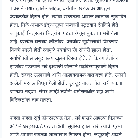
पावसाने तयार झालेले ओहळ, दरीतील खडकांवर आपटून
फेसाळलेले दिसत होते. त्यांचा खळाळता आवाज कानाला सुखावित
होता. निळे आभाळ इंद्रधनूच्या सप्तरंगी पट्टयाने रंगविले होते
जणुकाही चित्रकार चित्रांचा पट्टा रंगवून नुकताच घरी गेला
आहे. प्रत्येक घराच्या कौलांवर, पत्र्यांवर सूर्यास्ताची पिवळसर
किरणे पडली होती त्यामुळे पत्र्यांचा रंग सोनेरी झाला होता.
सूर्याभोवती लालबुंद वलय खुलून दिसत होते. ते किरण शेतांवर
झाडांवर पडल्याने सर्व वृक्षराजी सोन्याने मढविल्याप्रमाणे दिसत
होती. सर्वत्र उल्हासाचे आणि आल्हाददायक वातावरण होते. उन्हाने
आलेली मरगळ निघून गेली होती. दूर दूर चालत गेला तरी थकवा
जाणवत नव्हता. नंतर आम्ही सर्वानी थर्मासमधील चहा आणि
बिस्किटांवर ताव मारला.
पाहता पाहता सूर्य डोंगरपल्याड गेला. सर्व पाखरे आपल्या पिलांच्या
ओढीने घरट्याकडे परतत होती. सूर्यास्त झाला तरी त्याची प्रभा
आणि आभास सगळ्या आकाशभर रेंगाळत होता. जणूकाही आपले