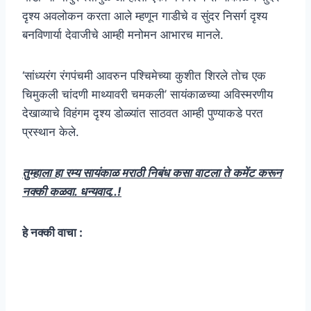
दृश्य अवलोकन करता आले म्हणून गाडीचे व सुंदर निसर्ग दृश्य
बनविणार्या देवाजीचे आम्ही मनोमन आभारच मानले.
‘सांध्यरंग रंगपंचमी आवरुन पश्चिमेच्या कुशीत शिरले तोच एक
चिमुकली चांदणी माथ्यावरी चमकली’ सायंकाळच्या अविस्मरणीय
देखाव्याचे विहंगम दृश्य डोळ्यांत साठवत आम्ही पुण्याकडे परत
प्रस्थान केले.
तुम्हाला हा रम्य सायंकाळ मराठी निबंध कसा वाटला ते कमेंट करून
नक्की कळवा. धन्यवाद..!
हे नक्की वाचा :