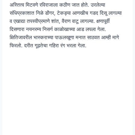
अस्तित्व मिटवणे रविराजाला कठीण जात होते. उरलेल्या
संधिप्रकाशात निळे डोंगर, टेकड्या आणखीच गडद दिसू लागल्या
व एखाद्या तपस्वीप्रमाणे शांत, वैराण वाटू लागल्या. क्षणापूर्वी
दिसणारा नयनरम्य निसर्ग काळोखाच्या आड लपला गेला.
क्षितिजावरील भास्कराच्या पाऊलखूणा मनात साठवत आम्ही मागे
फिरलो. दरीत गूढतेचा गहिरा रंग भरला गेला.