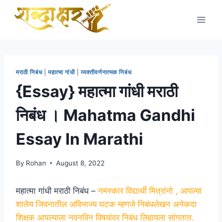
Skip
to
content
मराठी निबंध
|
महात्मा गांधी
|
व्यक्तीवर्णनात्मक निबंध
{Essay} महात्मा गांधी मराठी
निबंध । Mahatma Gandhi
Essay In Marathi
By
Rohan
August 8, 2022
महात्मा गांधी मराठी निबंध –
नमस्कार विद्यार्थी मित्रांनो , आपल्या
शालेय जिवनातील अविभाज्य घटक म्हणजे निबंधलेखन अनेकदा
शिक्षक आपल्याला नवनविन विषयांवर निबंध लिहायला सांगतात.