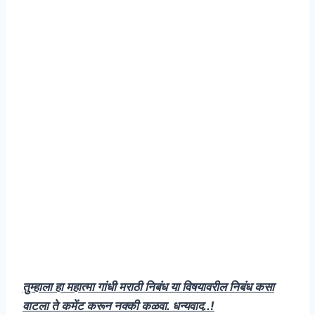
तुम्हाला हा महात्मा गांधी मराठी निबंध या विषयावरील निबंध कसा
वाटला ते कमेंट करून नक्की कळवा. धन्यवाद..!