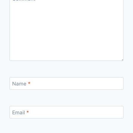
Name
*
Email
*