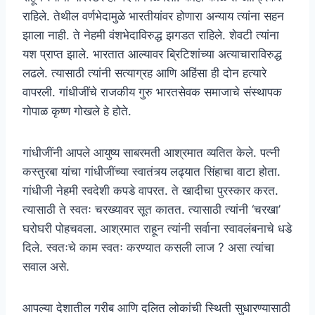
राहिले. तेथील वर्णभेदामुळे भारतीयांवर होणारा अन्याय त्यांना सहन
झाला नाही. ते नेहमी वंशभेदाविरुद्ध झगडत राहिले. शेवटी त्यांना
यश प्राप्त झाले. भारतात आल्यावर ब्रिटिशांच्या अत्याचाराविरुद्ध
लढले. त्यासाठी त्यांनी सत्याग्रह आणि अहिंसा ही दोन हत्यारे
वापरली. गांधीजींचे राजकीय गुरु भारतसेवक समाजाचे संस्थापक
गोपाळ कृष्ण गोखले हे होते.
गांधीजींनी आपले आयुष्य साबरमती आश्रमात व्यतित केले. पत्नी
कस्तुरबा यांचा गांधीजींच्या स्वातंत्र्य लढ्यात सिंहाचा वाटा होता.
गांधीजी नेहमी स्वदेशी कपडे वापरत. ते खादीचा पुरस्कार करत.
त्यासाठी ते स्वतः चरख्यावर सूत कातत. त्यासाठी त्यांनी ‘चरखा’
घरोघरी पोहचवला. आश्रमात राहून त्यांनी सर्वाना स्वावलंबनाचे धडे
दिले. स्वतःचे काम स्वतः करण्यात कसली लाज ? असा त्यांचा
सवाल असे.
आपल्या देशातील गरीब आणि दलित लोकांची स्थिती सुधारण्यासाठी