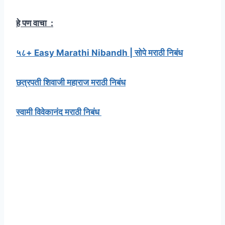
हे पण वाचा :
५८+ Easy Marathi Nibandh | सोपे मराठी निबंध
छत्रपती शिवाजी महाराज मराठी निबंध
स्वामी विवेकानंद मराठी निबंध