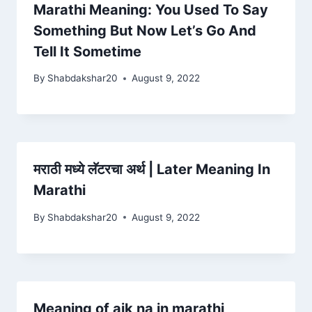
Marathi Meaning: You Used To Say
Something But Now Let’s Go And
Tell It Sometime
By
Shabdakshar20
August 9, 2022
मराठी मध्ये लॅटरचा अर्थ | Later Meaning In
Marathi
By
Shabdakshar20
August 9, 2022
Meaning of aik na in marathi