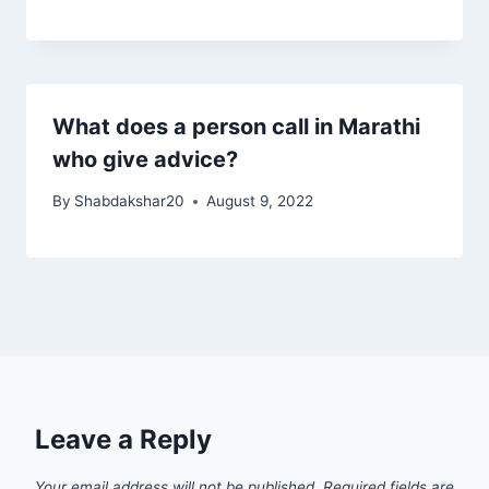
What does a person call in Marathi
who give advice?
By
Shabdakshar20
August 9, 2022
Leave a Reply
Your email address will not be published.
Required fields are