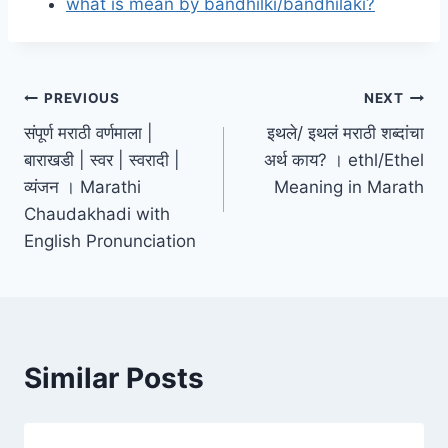
what is mean by bandhilki/bandhilaki?
Post
PREVIOUS
NEXT
संपूर्ण मराठी वर्णमाला |
इथले/ इथलं मराठी शब्दांचा
navigation
बाराखडी | स्वर | स्वरादी |
अर्थ काय? । ethl/Ethel
व्यंजन । Marathi
Meaning in Marath
Chaudakhadi with
English Pronunciation
Similar Posts