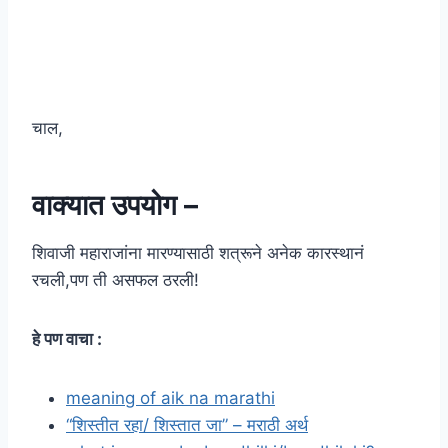
चाल,
वाक्यात उपयोग –
शिवाजी महाराजांना मारण्यासाठी शत्रूने अनेक कारस्थानं
रचली,पण ती असफल ठरली!
हे पण वाचा :
meaning of aik na marathi
“शिस्तीत रहा/ शिस्तात जा” – मराठी अर्थ