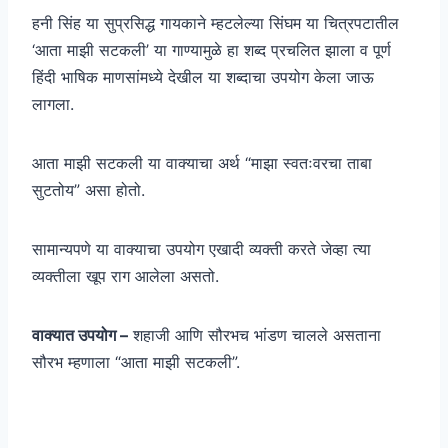
हनी सिंह या सुप्रसिद्ध गायकाने म्हटलेल्या सिंघम या चित्रपटातील
‘आता माझी सटकली’ या गाण्यामुळे हा शब्द प्रचलित झाला व पूर्ण
हिंदी भाषिक माणसांमध्ये देखील या शब्दाचा उपयोग केला जाऊ
लागला.
आता माझी सटकली या वाक्याचा अर्थ “माझा स्वतःवरचा ताबा
सुटतोय” असा होतो.
सामान्यपणे या वाक्याचा उपयोग एखादी व्यक्ती करते जेव्हा त्या
व्यक्तीला खूप राग आलेला असतो.
वाक्यात उपयोग –
शहाजी आणि सौरभच भांडण चालले असताना
सौरभ म्हणाला “आता माझी सटकली”.