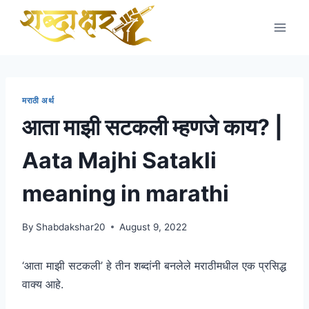
Skip
to
content
मराठी अर्थ
आता माझी सटकली म्हणजे काय? |
Aata Majhi Satakli
meaning in marathi
By
Shabdakshar20
August 9, 2022
‘आता माझी सटकली’ हे तीन शब्दांनी बनलेले मराठीमधील एक प्रसिद्ध
वाक्य आहे.