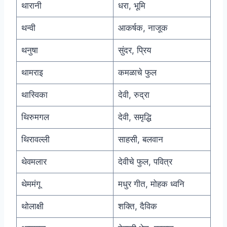
थारानी
धरा, भूमि
थन्वी
आकर्षक, नाजूक
थनुषा
सुंदर, प्रिय
थामराइ
कमळाचे फुल
थास्विका
देवी, रुद्रा
थिरुमगल
देवी, समृद्धि
थिरावल्ली
साहसी, बलवान
थेवमलार
देवीचे फुल, पवित्र
थेममंगू
मधुर गीत, मोहक ध्वनि
थोलाक्षी
शक्ति, दैविक