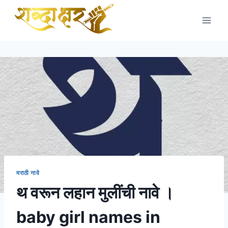
Skip
to
content
मराठी नावे
थ वरून लहान मुलींची नावे ।
baby girl names in