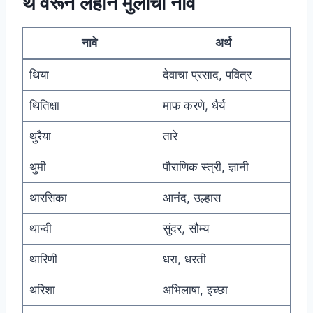
थ वरून लहान मुलींची नावे
नावे
अर्थ
थिया
देवाचा प्रसाद, पवित्र
थितिक्षा
माफ करणे, धैर्य
थुरैया
तारे
थुमी
पौराणिक स्त्री, ज्ञानी
थारसिका
आनंद, उल्हास
थान्वी
सुंदर, सौम्य
थारिणी
धरा, धरती
थरिशा
अभिलाषा, इच्छा