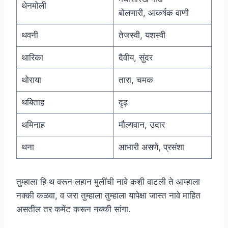
थेनमोली
बोलणारी, आकर्षक वाणी
थवनी
तेजस्वी, यशस्वी
थारिका
दैवीय, सुंदर
थोराया
तारा, चमक
थबिताह
दृढ़
थमिनाह
मौल्यवान, उदार
थना
आभारी असणे, प्रसंशा
तुम्हाला हि
थ वरून लहान मुलींची नावे
कशी वाटली ते आम्हाला
नक्की कळवा, व जरा तुम्हाला तुम्हाला यापेक्षा जास्त नावे माहित
असतील तर कमेंट करून नक्की सांगा.