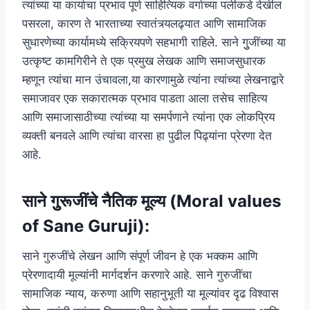
त्यांच्या या कार्याचा प्रभाव पूर्ण साहित्यिक वर्गाच्या पलीकडे देखील
पसरला, कारण ते भारताच्या स्वातंत्र्यलढ्यात आणि सामाजिक
सुधारणेच्या कार्यामध्ये सक्रियपणे सहभागी राहिले. साने गुुजींच्या या
उत्कृष्ट कामगिरीने ते एक प्रमुख लेखक आणि समाजसुधारक
म्हणून त्यांचा मान उंचावला,या कारणामुळे त्यांना त्यांच्या लेखनाद्वारे
समाजावर एक सकारात्मक प्रभाव पाडता आला तसेच साहित्य
आणि समाजासाठीच्या त्यांच्या या समर्पणाने त्यांना एक लोकप्रिय
व्यक्ती बनवले आणि त्यांचा वारसा हा पुढील पिढ्यांना प्रेरणा देत
आहे.
साने गुुरूजींचे नैतिक मूल्य (Moral values
of Sane Guruji):
साने गुरुजींचे लेखन आणि संपूर्ण जीवन हे एक भक्कम आणि
प्रेरणादायी मूल्यांनी मार्गदर्शन करणारे आहे. साने गुरुजींचा
सामाजिक न्याय, करुणा आणि सहानुभूती या मूल्यांवर दृढ विश्वास