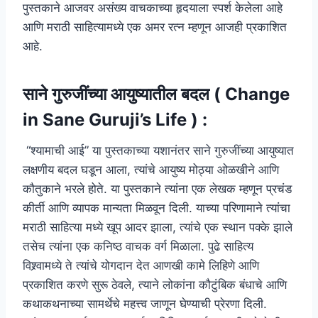
पुस्तकाने आजवर असंख्य वाचकाच्या हृदयाला स्पर्श केलेला आहे
आणि मराठी साहित्यामध्ये एक अमर रत्न म्हणून आजही प्रकाशित
आहे.
साने गुरुजींच्या आयुष्यातील बदल ( Change
in Sane Guruji’s Life ) :
“श्यामाची आई” या पुस्तकाच्या यशानंतर साने गुरुजींच्या आयुष्यात
लक्षणीय बदल घडून आला, त्यांचे आयुष्य मोठ्या ओळखीने आणि
कौतुकाने भरले होते. या पुस्तकाने त्यांना एक लेखक म्हणून प्रचंड
कीर्ती आणि व्यापक मान्यता मिळवून दिली. याच्या परिणामाने त्यांचा
मराठी साहित्या मध्ये खूप आदर झाला, त्यांचे एक स्थान पक्के झाले
तसेच त्यांना एक कनिष्ठ वाचक वर्ग मिळाला. पुढे साहित्य
विश्र्वामध्ये ते त्यांचे योगदान देत आणखी कामे लिहिणे आणि
प्रकाशित करणे सुरू ठेवले, त्याने लोकांना कौटुंबिक बंधाचे आणि
कथाकथनाच्या सामर्थेचे महत्त्व जाणून घेण्याची प्रेरणा दिली.