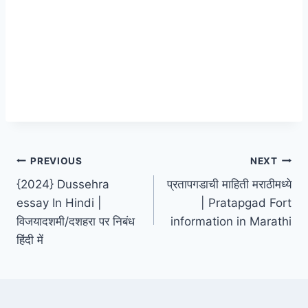
Post
PREVIOUS
NEXT
{2024} Dussehra
प्रतापगडाची माहिती मराठीमध्ये
navigation
essay In Hindi |
| Pratapgad Fort
विजयादशमी/दशहरा पर निबंध
information in Marathi
हिंदी में