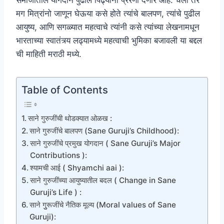
समाजातील योगदान पुढील पिढ्यांना प्रेरणा देणारे आहे. चला तर
मग मित्रांनो जाणून घेऊया कसे होते त्यांचे बालपण, त्यांचे पुढील
आयुष्य, आणि सगळ्यात महत्वाचे त्यांनी कसे त्यांच्या लेखनामधून
भारताच्या स्वातंत्र्य लढ्यामध्ये महत्वाची भुमिका बजावली या बद्दल
ची माहिती मराठी मध्ये.
Table of Contents
साने गुरुजींची थोडक्यात ओळख :
साने गुरुजींचे बालपण (Sane Guruji’s Childhood):
साने गुरुजींचे प्रमुख योगदान ( Sane Guruji’s Major
Contributions ):
श्यामची आई ( Shyamchi aai ):
साने गुरुजींच्या आयुष्यातील बदल ( Change in Sane
Guruji’s Life ) :
साने गुुरूजींचे नैतिक मूल्य (Moral values of Sane
Guruji):