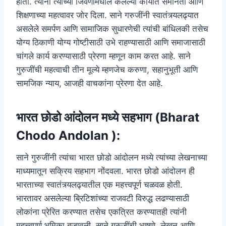
होता. त्यांनी त्यांच्या जिवणामधील केलेल्या कार्यात समानता आणि
शिक्षणाच्या महत्वावर जोर दिला. साने गरुजींनी स्वातंत्र्यलढ्यात
असलेले समर्पण आणि सामाजिक सुधारणेची त्यांची बांधिलकी तसेच
योग्य ठिकाणी योग्य गोष्टीसाठी उभे राहण्यासाठी आणि समाजासाठी
चांगले कार्य करण्यासाठी प्रेरणा म्हणून काम करत आहे. साने
गुरुजींची महत्वाची तीन मूल्ये म्हणजेच करुणा, सहानुभूती आणि
सामजिक न्याय, आजही वाचकांना प्रेरणा देत आहे.
भारत छोडो आंदोलन मध्ये सहभाग (Bharat
Chodo Andolan ):
साने गुरुजींनी त्यांचा भारत छोडो आंदोलन मध्ये त्यांच्या लेखनाच्या
माध्यमातून सक्रिय सहभाग नोंदवला. भारत छोडो आंदोलन ही
भारताच्या स्वातंत्र्यलढ्यातील एक महत्त्वपूर्ण चळवळ होती.
भारतावर असलेल्या ब्रिटिशांच्या राजवटी विरुद्ध लढण्यासाठी
लोकांना प्रेरित करण्यात तसेच एकत्रित करण्यातही त्यांनी
महत्त्वपूर्ण भूमिका बजावली. साने गुरुजींची भाषणे, लेखन आणि