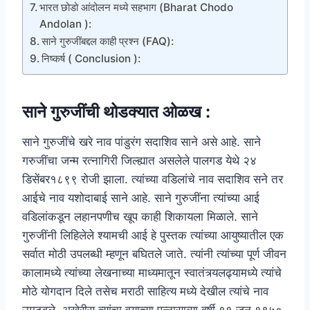
भारत छोडो आंदोलन मध्ये सहभाग (Bharat Chodo
Andolan ):
साने गुरुजींबद्दल काही प्रश्न (FAQ):
निष्कर्ष ( Conclusion ):
साने गुरुजींची थोडक्यात ओळख :
साने गुरुजींचे खरे नाव पांडुरंग सदाशिव साने असे आहे. साने
गरुजींचा जन्म रत्नागिरी जिल्ह्यात असलेले पालगड येथे २४
डिसेंबर१८९९ रोजी झाला. त्यांच्या वडिलांचे नाव सदाशिव सने तर
आईचे नाव यशोदाबाई साने आहे. साने गुरुजींना त्यांच्या आई
वडिलांकडून लहानपणीच खूप काही शिकायला मिळाले. साने
गुरुजींनी लिहिलेले श्यामची आई हे पुस्तक त्यांच्या आयुष्यातील एक
सर्वात मोठी उपलब्धी म्हणून बघितले जाते. त्यांनी त्यांच्या पूर्ण जीवन
कालामध्ये त्यांच्या लेखनाच्या माध्यमातून स्वातंत्र्यलढ्यामध्ये त्यांचे
मोठे योगदान दिले तसेच मराठी साहित्य मध्ये देखील त्यांचे नाव