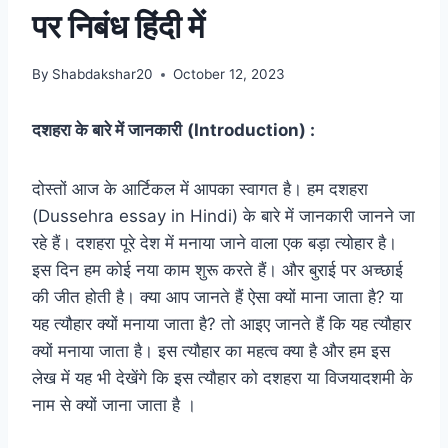
पर निबंध हिंदी में
By
Shabdakshar20
October 12, 2023
दशहरा के बारे में जानकारी
(Introduction) :
दोस्तों आज के आर्टिकल में आपका स्वागत है। हम दशहरा
(Dussehra essay in Hindi) के बारे में जानकारी जानने जा
रहे हैं। दशहरा पूरे देश में मनाया जाने वाला एक बड़ा त्योहार है।
इस दिन हम कोई नया काम शुरू करते हैं। और बुराई पर अच्छाई
की जीत होती है। क्या आप जानते हैं ऐसा क्यों माना जाता है? या
यह त्यौहार क्यों मनाया जाता है? तो आइए जानते हैं कि यह त्यौहार
क्यों मनाया जाता है। इस त्यौहार का महत्व क्या है और हम इस
लेख में यह भी देखेंगे कि इस त्यौहार को दशहरा या विजयादशमी के
नाम से क्यों जाना जाता है ।