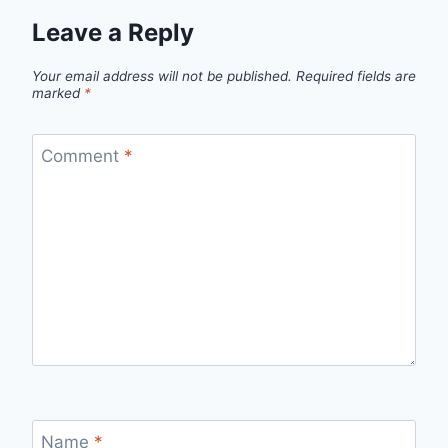
Leave a Reply
Your email address will not be published.
Required fields are
marked
*
Comment
*
Name
*