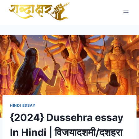
Skip
to
content
HINDI ESSAY
{2024} Dussehra essay
In Hindi | विजयादशमी/दशहरा