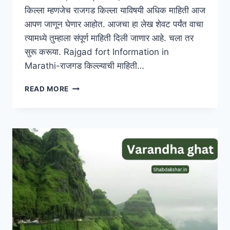
किल्ला म्हणजेच राजगड किल्ला याविषयी अधिक माहिती आज
आपण जाणून घेणार आहोत. आजचा हा लेख शेवट पर्यंत वाचा
त्यामध्ये तुम्हाला संपूर्ण माहिती दिली जाणार आहे. चला तर
सुरू करूया. Rajgad fort Information in
Marathi-राजगड किल्ल्याची माहिती…
RAJGAD
READ MORE
FORT
INFORMATION
IN
MARATHI
|
राजगड
किल्ल्याची
माहिती
मराठीत