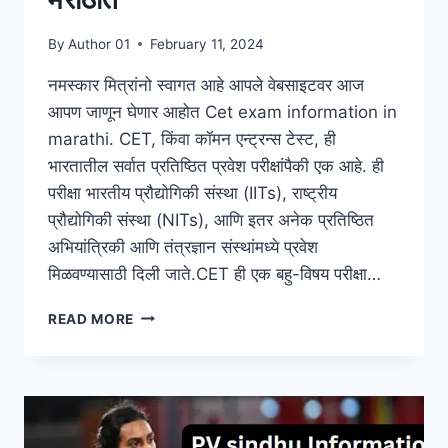
By
Author 01
February 11, 2024
नमस्कार मित्रांनो स्वागत आहे आपले वेबसाइटवर आज
आपण जाणून घेणार आहोत Cet exam information in
marathi. CET, किंवा कॉमन एन्ट्रन्स टेस्ट, ही
भारतातील सर्वात प्रतिष्ठित प्रवेश परीक्षांपैकी एक आहे. ही
परीक्षा भारतीय प्रौद्योगिकी संस्था (IITs), राष्ट्रीय
प्रौद्योगिकी संस्था (NITs), आणि इतर अनेक प्रतिष्ठित
अभियांत्रिकी आणि तंत्रज्ञान संस्थांमध्ये प्रवेश
मिळवण्यासाठी दिली जाते.CET ही एक बहु-विषय परीक्षा…
CET
READ MORE
EXAM
INFORMATION
IN
MARATHI
|
CET