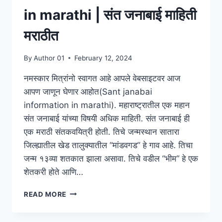
in marathi | संत जनाबाई माहिती
मराठीत
By
Author 01
February 12, 2024
नमस्कार मित्रांनो स्वागत आहे आपले वेबसाइटवर आज
आपण जाणून घेणार आहोत(Sant janabai
information in marathi). महाराष्ट्रातील एक महान
संत जनाबाई यांच्या विषयी अधिक माहिती. संत जनाबाई ही
एक मराठी संतकवयित्री होती. तिचे जन्मस्थान सातारा
जिल्ह्यातील खेड तालुक्यातील “मांडवगड” हे गाव आहे. तिचा
जन्म १३व्या शतकात झाला असावा. तिचे वडील “भीम” हे एक
शेतकरी होते आणि…
SANT
READ MORE
JANABAI
INFORMATION