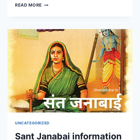
MOTHER
READ MORE
TERESA
INFORMATION
IN
MARATHI
|
मदर
तेरेसांची
मराठीत
माहिती
UNCATEGORIZED
Sant Janabai information