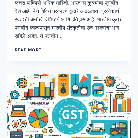
कुत्रा याविषयी अधिक माहिती. भारत हा कुत्र्यांचा प्राचीन
देश आहे. येथे विविध प्रकारचे कुत्रे आढळतात, प्रत्येकाची
स्वतःची अनोखी वैशिष्ट्ये आणि इतिहास आहे. भारतीय कुत्रे
प्राचीन काळापासून भारतीय संस्कृतीचा एक महत्त्वाचा भाग
राहिले आहेत. ते प्राचीन…
DOG
READ MORE
INFORMATION
IN
MARATHI
|
कुत्र्याची
माहिती
मराठीमध्ये