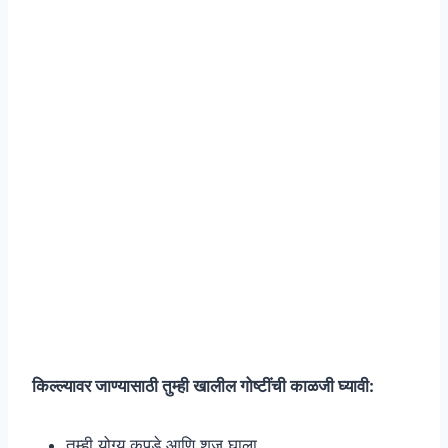
किल्ल्यावर जाण्यासाठी तुम्ही खालील गोष्टींची काळजी घ्यावी:
तुम्ही योग्य कपडे आणि शूज घाला.