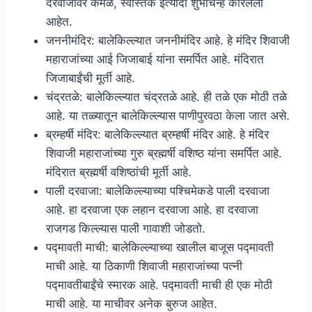
दरवाजावर कमळ, स्वस्तिक इत्यादी शुभचिन्हे कोरलेली
आहेत.
जननीमंदिर: बालेकिल्ल्यात जननीमंदिर आहे. हे मंदिर शिवाजी
महाराजांच्या आई जिजाबाई यांना समर्पित आहे. मंदिरात
जिजाबाईंची मूर्ती आहे.
चंद्रतळे: बालेकिल्ल्यात चंद्रतळे आहे. ही तळे एक मोठी तळे
आहे. या तळ्यातून बालेकिल्ल्यास पाणीपुरवठा केला जात असे.
ब्रम्हर्षी मंदिर: बालेकिल्ल्यात ब्रम्हर्षी मंदिर आहे. हे मंदिर
शिवाजी महाराजांच्या गुरु ब्रह्मर्षी वशिष्ठ यांना समर्पित आहे.
मंदिरात ब्रह्मर्षी वशिष्ठांची मूर्ती आहे.
पाली दरवाजा: बालेकिल्ल्याच्या पश्चिमेकडे पाली दरवाजा
आहे. हा दरवाजा एक लहान दरवाजा आहे. हा दरवाजा
राजगड किल्ल्यास पाली गावाशी जोडतो.
पद्मावती माची: बालेकिल्ल्याच्या खालील बाजूस पद्मावती
माची आहे. या ठिकाणी शिवाजी महाराजांच्या पत्नी
पद्मावतीबाईंचे स्मारक आहे. पद्मावती माची ही एक मोठी
माची आहे. या माचीवर अनेक बुरुज आहेत.