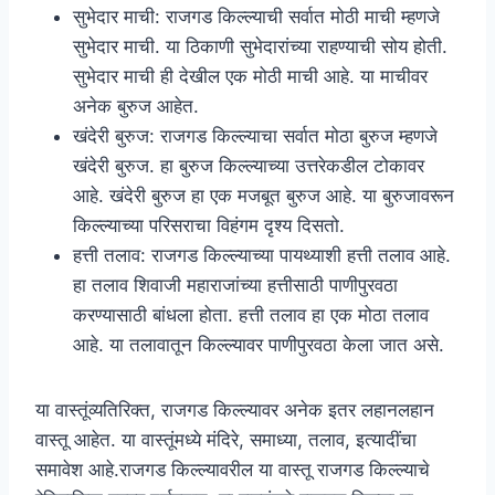
सुभेदार माची: राजगड किल्ल्याची सर्वात मोठी माची म्हणजे
सुभेदार माची. या ठिकाणी सुभेदारांच्या राहण्याची सोय होती.
सुभेदार माची ही देखील एक मोठी माची आहे. या माचीवर
अनेक बुरुज आहेत.
खंदेरी बुरुज: राजगड किल्ल्याचा सर्वात मोठा बुरुज म्हणजे
खंदेरी बुरुज. हा बुरुज किल्ल्याच्या उत्तरेकडील टोकावर
आहे. खंदेरी बुरुज हा एक मजबूत बुरुज आहे. या बुरुजावरून
किल्ल्याच्या परिसराचा विहंगम दृश्य दिसतो.
हत्ती तलाव: राजगड किल्ल्याच्या पायथ्याशी हत्ती तलाव आहे.
हा तलाव शिवाजी महाराजांच्या हत्तीसाठी पाणीपुरवठा
करण्यासाठी बांधला होता. हत्ती तलाव हा एक मोठा तलाव
आहे. या तलावातून किल्ल्यावर पाणीपुरवठा केला जात असे.
या वास्तूंव्यतिरिक्त, राजगड किल्ल्यावर अनेक इतर लहानलहान
वास्तू आहेत. या वास्तूंमध्ये मंदिरे, समाध्या, तलाव, इत्यादींचा
समावेश आहे.राजगड किल्ल्यावरील या वास्तू राजगड किल्ल्याचे