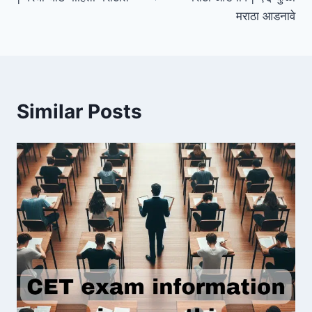
मराठा आडनावे
Similar Posts