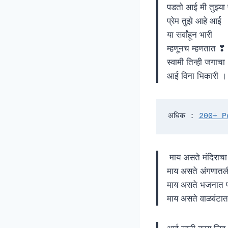
पडतो आई मी तुझ्या
प्रेम तुझे आहे आई
या सर्वांहून भारी
म्हणूनच म्हणतात ❣
स्वामी तिन्ही जगाचा
आई विना भिकारी 
अधिक : 
200+ Po
माय असते मंदिराच
माय असते अंगणातल
माय असते भजनात प
माय असते वाळवंटात 