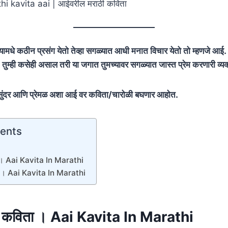
hi kavita aai | आईवरील मराठी कविता
्यामधे कठीन प्रसंग येतो तेव्हा सगळ्यात आधी मनात विचार येतो तो म्हणजे आई.
तुम्ही कसेही असाल तरी या जगात तुमच्यावर सगळ्यात जास्त प्रेम करणारी व्य
दर आणि प्रेमळ अशा आई वर कविता/चारोळी बघणार आहोत.
tents
ा । Aai Kavita In Marathi
ा । Aai Kavita In Marathi
ळ कविता । Aai Kavita In Marathi