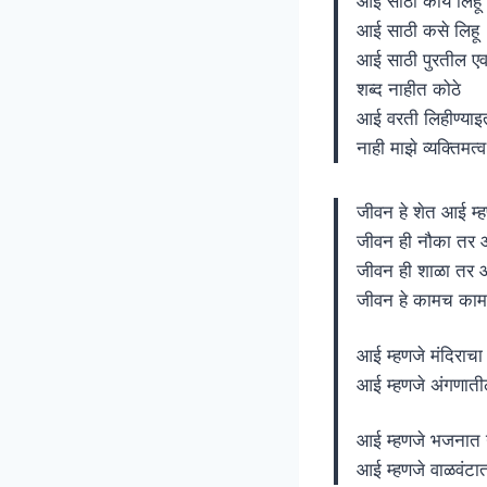
आई साठी काय लिहू
आई साठी कसे लिहू
आई साठी पुरतील एव
शब्द नाहीत कोठे
आई वरती लिहीण्या
नाही माझे व्यक्तिमत्व
जीवन हे शेत आई म्ह
जीवन ही नौका तर आ
जीवन ही शाळा तर आ
जीवन हे कामच काम 
आई म्हणजे मंदिराच
आई म्हणजे अंगणाती
आई म्हणजे भजनात ग
आई म्हणजे वाळवंटात