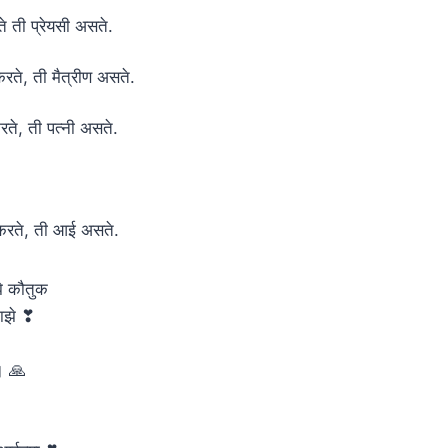
ते ती प्रेयसी असते.
करते, ती मैत्रीण असते.
रते, ती पत्नी असते.
ेम करते, ती आई असते.
े कौतुक
माझे ❣
। 🙏