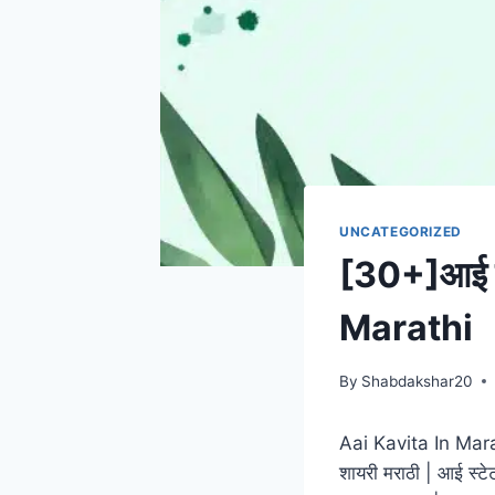
UNCATEGORIZED
[30+]आई वर
Marathi
By
Shabdakshar20
Aai Kavita In Marat
शायरी मराठी | आई स