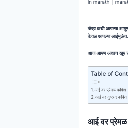
in marathi | marat
जेव्हा कधी आपल्या आयुष
केवळ आपल्या आईमुळेच. 
आज आपण अशाच खूप सुं
Table of Con
आई वर प्रेमळ कवित
आई वर दुःखद कवित
आई वर प्रेम