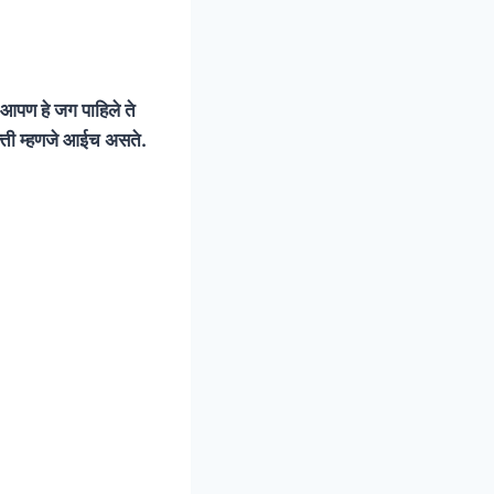
 आपण हे जग पाहिले ते
क्ती म्हणजे आईच असते.