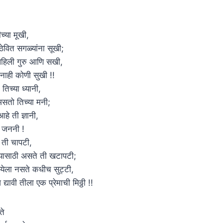
च्या मूखी,
ठेवित सगळ्यांना सूखी;
 पहिली गुरु आणि सखी,
नाही कोणी सुखी !!
 तिच्या ध्यानी,
असतो तिच्या मनी;
आहे ती ज्ञानी,
 जननी !
 ती चापटी,
यासाठी असते ती खटापटी;
 मायेला नसते कधीच सुट्टी,
्यावी तीला एक प्रेमाची मिठ्ठी !!
ते