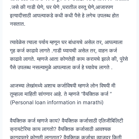
.जसे की गाडी घेणे, घर घेणे ,घरातील वस्तू घेणे,आजारपण
इत्यादीसाठी आपल्याकडे कधी कधी पैसे हे लगेच उपलब्ध होत
नसतात.
त्यावेळेस त्याला पर्याय म्हणून घर बांधायचे असेल तर, आपल्याला
गृह कर्ज काढावे लागते .गाडी घ्यायची असेल तर, वाहन कर्ज
काढावे लागते. म्हणजे आता कोणतेही काम करायचे झाले की, पुरेसे
पैसे उपलब्ध नसल्यामुळे आपल्याला कर्ज हे घ्यावेच लागते .
आजच्या लेखांमध्ये अशाच कर्जाविषयी म्हणजे लोन विषयी मी
तुम्हाला माहिती सांगणार आहे. ते म्हणजे “वैयक्तिक कर्ज ”
(Personal loan information in marathi)
वैयक्तिक कर्ज म्हणजे काय? वैयक्तिक कर्जासाठी एलिजीबिलिटी
क्रायटेरिया काय लागतो? वैयक्तिक कर्जासाठी आवश्यक
कागदपत्रे कोणती लागतात? वैयक्तिक कर्जाचा व्याजदर किती