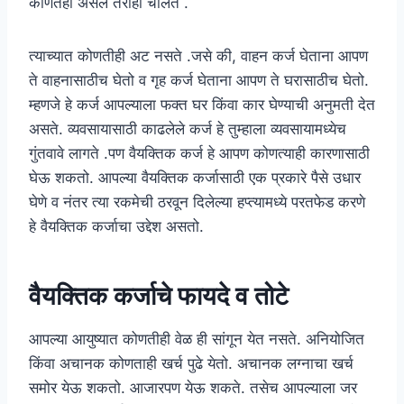
कोणतेही असले तरीही चालते .
त्याच्यात कोणतीही अट नसते .जसे की, वाहन कर्ज घेताना आपण
ते वाहनासाठीच घेतो व गृह कर्ज घेताना आपण ते घरासाठीच घेतो.
म्हणजे हे कर्ज आपल्याला फक्त घर किंवा कार घेण्याची अनुमती देत
असते. व्यवसायासाठी काढलेले कर्ज हे तुम्हाला व्यवसायामध्येच
गुंतवावे लागते .पण वैयक्तिक कर्ज हे आपण कोणत्याही कारणासाठी
घेऊ शकतो. आपल्या वैयक्तिक कर्जासाठी एक प्रकारे पैसे उधार
घेणे व नंतर त्या रकमेची ठरवून दिलेल्या हप्त्यामध्ये परतफेड करणे
हे वैयक्तिक कर्जाचा उद्देश असतो.
वैयक्तिक कर्जाचे फायदे व तोटे
आपल्या आयुष्यात कोणतीही वेळ ही सांगून येत नसते. अनियोजित
किंवा अचानक कोणताही खर्च पुढे येतो. अचानक लग्नाचा खर्च
समोर येऊ शकतो. आजारपण येऊ शकते. तसेच आपल्याला जर