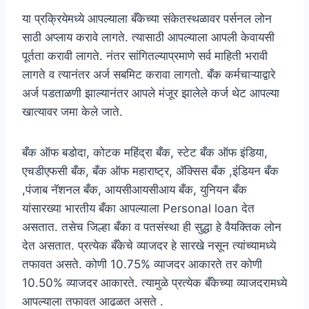
या प्रक्रियेमध्ये आपल्याला बँकेच्या संकेतस्थळावर पर्सनल लोन
साठी अप्लाय करावे लागते. त्यासाठी आपल्याला आपली केवायसी
पूर्तता करावी लागते. नंतर सांगितल्याप्रमाणे सर्व माहिती भरावी
लागते व त्यानंतर अर्ज सबमिट करावा लागतो. बँक कर्मचाऱ्याद्वारे
अर्ज पडताळणी झाल्यानंतर आपले मंजूर झालेले कर्ज थेट आपल्या
खात्यावर जमा केले जाते.
बँक ऑफ बडोदा, कोटक महिंद्रा बँक, स्टेट बँक ऑफ इंडिया,
एचडीएफसी बँक, बँक ऑफ महाराष्ट्र, ॲक्सिस बँक ,इंडियन बँक
,पंजाब नॅशनल बँक, आयसीआयसीआय बँक, युनियन बँक
यांसारख्या भारतीय बँका आपल्याला Personal loan देत
असतात. तसेच जिल्हा बँका व पतसंस्था ही सुद्धा हे वैयक्तिक लोन
देत असतात. प्रत्येक बँकेचे व्याजदर हे सारखे नसून त्यांच्यामध्ये
तफावत असते. कोणी 10.75% व्याजदर आकारते तर कोणी
10.50% व्याजदर आकारते. त्यामुळे प्रत्येक बँकेच्या व्याजदरामध्ये
आपल्याला तफावत आढळत असते .