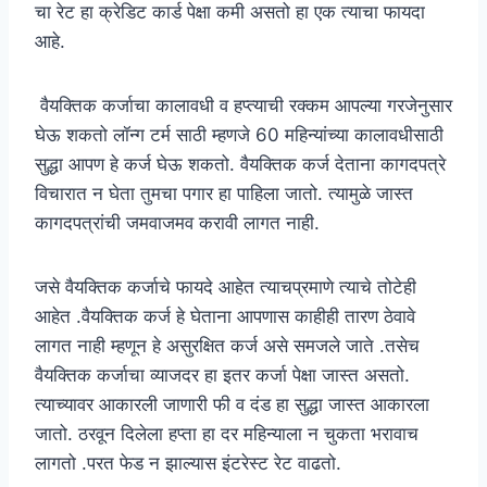
चा रेट हा क्रेडिट कार्ड पेक्षा कमी असतो हा एक त्याचा फायदा
आहे.
वैयक्तिक कर्जाचा कालावधी व हप्त्याची रक्कम आपल्या गरजेनुसार
घेऊ शकतो लॉन्ग टर्म साठी म्हणजे 60 महिन्यांच्या कालावधीसाठी
सुद्धा आपण हे कर्ज घेऊ शकतो. वैयक्तिक कर्ज देताना कागदपत्रे
विचारात न घेता तुमचा पगार हा पाहिला जातो. त्यामुळे जास्त
कागदपत्रांची जमवाजमव करावी लागत नाही.
जसे वैयक्तिक कर्जाचे फायदे आहेत त्याचप्रमाणे त्याचे तोटेही
आहेत .वैयक्तिक कर्ज हे घेताना आपणास काहीही तारण ठेवावे
लागत नाही म्हणून हे असुरक्षित कर्ज असे समजले जाते .तसेच
वैयक्तिक कर्जाचा व्याजदर हा इतर कर्जा पेक्षा जास्त असतो.
त्याच्यावर आकारली जाणारी फी व दंड हा सुद्धा जास्त आकारला
जातो. ठरवून दिलेला हप्ता हा दर महिन्याला न चुकता भरावाच
लागतो .परत फेड न झाल्यास इंटरेस्ट रेट वाढतो.