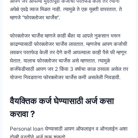
आपण जर आपल्या मुदतीपूर्वी कर्जाची परतफेड केली तर त्यांना
अपेक्षे एवढे व्याज मिळत नाही. त्यामुळे ते एक युक्ती वापरतात. ते
म्हणजे “फोरक्लोजर चार्जेस”.
फोरक्लोजर चार्जेस म्हणजे काही बँका या आपले नुकसान भरून
काढण्यासाठी फोरक्लोजर चार्जेस लावतात. म्हणजेच आपण कर्जाची
लवकर परतफेड केली तर देणे करी आपल्याला काही पैसे फी म्हणून
घेतात. यालाच फोरक्लोजर चार्जेस असे म्हणतात. त्यामुळे
कर्जफेडीसाठी आपण जर 2 किंवा 3 वर्षाचा काळ ठरवला असेल तर
योजना निवडताना फोरक्लोजर चार्जेस कमी असलेली निवडावी.
वैयक्तिक कर्ज घेण्यासाठी अर्ज कसा
करावा ?
Personal loan घेण्यासाठी आपण ऑफलाइन व ऑनलाईन अशा
दोन्ही पद्धतीने अर्ज करू शकतो.