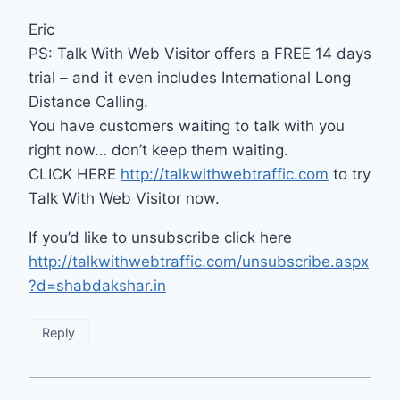
Eric
PS: Talk With Web Visitor offers a FREE 14 days
trial – and it even includes International Long
Distance Calling.
You have customers waiting to talk with you
right now… don’t keep them waiting.
CLICK HERE
http://talkwithwebtraffic.com
to try
Talk With Web Visitor now.
If you’d like to unsubscribe click here
http://talkwithwebtraffic.com/unsubscribe.aspx
?d=shabdakshar.in
Reply