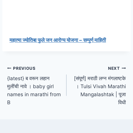
महात्मा ज्योतिबा फुले जन आरोग्य योजना – सम्पुर्ण माहिती
Post
PREVIOUS
NEXT
{latest} ब वरून लहान
[संपूर्ण] मराठी लग्न मंगलाष्टके
navigation
मुलींची नावे । baby girl
। Tulsi Vivah Marathi
names in marathi from
Mangalashtak | पूजा
B
विधी