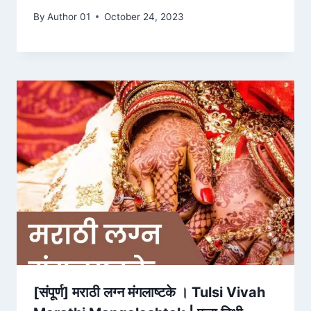
By
Author 01
October 24, 2023
[संपूर्ण] मराठी लग्न मंगलाष्टके । Tulsi Vivah