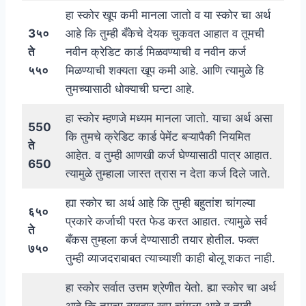
हा स्कोर खूप कमी मानला जातो व या स्कोर चा अर्थ
3५०
आहे कि तुम्ही बँकेचे देयक चुकवत आहात व तूमची
ते
नवीन क्रेडिट कार्ड मिळवण्याची व नवीन कर्ज
५५०
मिळण्याची शक्यता खूप कमी आहे. आणि त्यामुळे हि
तुमच्यासाठी धोक्याची घन्टा आहे.
हा स्कोर म्हणजे मध्यम मानला जातो. याचा अर्थ असा
550
कि तुमचे क्रेडिट कार्ड पेमेंट बऱ्यापैकी नियमित
ते
आहेत. व तुम्ही आणखी कर्ज घेण्यासाठी पात्र आहात.
650
त्यामुळे तुम्हाला जास्त त्रास न देता कर्ज दिले जाते.
ह्या स्कोर चा अर्थ आहे कि तुम्ही बहुतांश चांगल्या
६५०
प्रकारे कर्जाची परत फेड करत आहात. त्यामुळे सर्व
ते
बँकस तुम्हला कर्ज देण्यासाठी तयार होतील. फक्त
७५०
तुम्ही व्याजदराबाबत त्याच्याशी काही बोलू शकत नाही.
हा स्कोर सर्वात उत्तम श्रेणीत येतो. ह्या स्कोर चा अर्थ