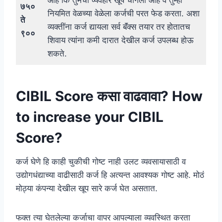
आहे कि तुमचा व्यवहार खूप चांगला आहे व तुम्ही
७५०
नियमित वेळच्या वेळेला कर्जची परत फेड करता. अशा
ते
व्यक्तींना कर्ज द्यायला सर्व बॅंक्स तयार तर होतातच
९००
शिवाय त्यांना कमी दारात देखील कर्ज उपलब्ध होऊ
शकते.
CIBIL Score कसा वाढवावा? How
to increase your CIBIL
Score?
कर्ज घेणे हि काही चुकीची गोष्ट नाही उलट व्यवसायासाठी व
उद्योगधंद्याच्या वाढीसाठी कर्ज हि अत्यन्त आवश्यक गोष्ट आहे. मोठं
मोठ्या कंपन्या देखील खूप सारे कर्ज घेत असतात.
फक्त त्या घेतलेल्या कर्जाचा वापर आपल्याला व्यवस्थित करता