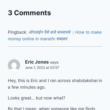
3 Comments
Pingback:
ऑनलाईन पैसे कसे कमवायचे । How to make
money online in marathi शब्दाक्षर
Eric Jones
says:
June 1, 2022 at 02:57
Hey, this is Eric and I ran across shabdakshar.in
a few minutes ago.
Looks great… but now what?
By that I mean, when someone like me finds