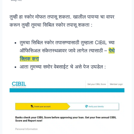
तुम्ही हा स्कोर मोफत तपासू शकता. खालील पायऱ्या चा वापर
करून तुम्ही तुमचा सिबिल स्कोर तपासू शकता :
तुमचा सिबिल स्कोर तपासण्यासाठी तुम्हाला CIBIL च्या
ऑफिसिअल संकेतस्थळावर जावे लागेल त्यासाठी –
येथे
क्लिक करा
आता तुमच्या समोर वेबसाईट चे असे पेज उघडेल :