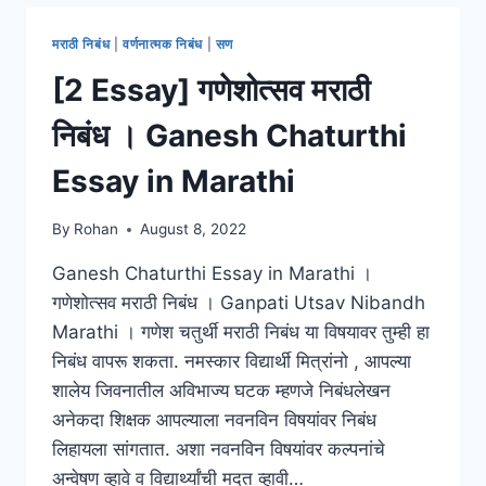
ESSAY
IN
मराठी निबंध
|
वर्णनात्मक निबंध
|
सण
MARATHI
|
[2 Essay] गणेशोत्सव मराठी
गुढीपाडवा
वर
निबंध । Ganesh Chaturthi
निबंध
मराठी
Essay in Marathi
By
Rohan
August 8, 2022
Ganesh Chaturthi Essay in Marathi ।
गणेशोत्सव मराठी निबंध । Ganpati Utsav Nibandh
Marathi । गणेश चतुर्थी मराठी निबंध या विषयावर तुम्ही हा
निबंध वापरू शकता. नमस्कार विद्यार्थी मित्रांनो , आपल्या
शालेय जिवनातील अविभाज्य घटक म्हणजे निबंधलेखन
अनेकदा शिक्षक आपल्याला नवनविन विषयांवर निबंध
लिहायला सांगतात. अशा नवनविन विषयांवर कल्पनांचे
अन्वेषण व्हावे व विद्यार्थ्यांची मदत व्हावी…