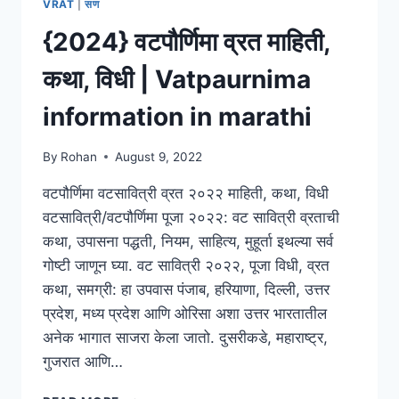
VRAT
|
सण
|
{2024} वटपौर्णिमा व्रत माहिती,
बकरी
ईद
कथा, विधी | Vatpaurnima
महत्व/
कथा
information in marathi
By
Rohan
August 9, 2022
वटपौर्णिमा वटसावित्री व्रत २०२२ माहिती, कथा, विधी
वटसावित्री/वटपौर्णिमा पूजा २०२२: वट सावित्री व्रताची
कथा, उपासना पद्धती, नियम, साहित्य, मुहूर्ता इथल्या सर्व
गोष्टी जाणून घ्या. वट सावित्री २०२२, पूजा विधी, व्रत
कथा, समग्री: हा उपवास पंजाब, हरियाणा, दिल्ली, उत्तर
प्रदेश, मध्य प्रदेश आणि ओरिसा अशा उत्तर भारतातील
अनेक भागात साजरा केला जातो. दुसरीकडे, महाराष्ट्र,
गुजरात आणि…
{2024}