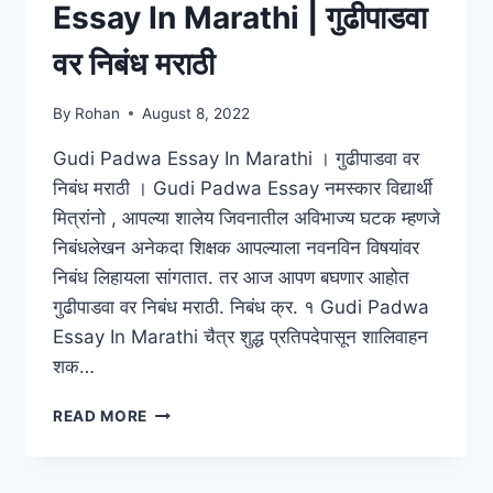
Essay In Marathi | गुढीपाडवा
वर निबंध मराठी
By
Rohan
August 8, 2022
Gudi Padwa Essay In Marathi । गुढीपाडवा वर
निबंध मराठी । Gudi Padwa Essay नमस्कार विद्यार्थी
मित्रांनो , आपल्या शालेय जिवनातील अविभाज्य घटक म्हणजे
निबंधलेखन अनेकदा शिक्षक आपल्याला नवनविन विषयांवर
निबंध लिहायला सांगतात. तर आज आपण बघणार आहोत
गुढीपाडवा वर निबंध मराठी. निबंध क्र. १ Gudi Padwa
Essay In Marathi चैत्र शुद्ध प्रतिपदेपासून शालिवाहन
शक…
{2
READ MORE
ESSAY}
GUDI
PADWA