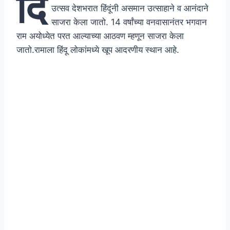
दि
उत्सव देशभरात हिंदूंनी असमान उत्साहाने व आनंदाने
साजरा केला जातो. 14 वर्षांच्या वनवासानंतर भगवान
राम अयोध्येत परत आल्याच्या आठवण म्हणून साजरा केला
जातो.रामाला हिंदू लोकांमध्ये खूप आदरणीय स्थान आहे.