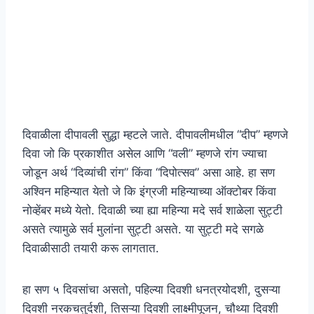
दिवाळीला दीपावली सुद्धा म्हटले जाते. दीपावलीमधील “दीप” म्हणजे
दिवा जो कि प्रकाशीत असेल आणि “वली” म्हणजे रांग ज्याचा
जोडून अर्थ “दिव्यांची रांग” किंवा “दिपोत्सव” असा आहे. हा सण
अश्विन महिन्यात येतो जे कि इंग्रजी महिन्याच्या ऑक्टोबर किंवा
नोव्हेंबर मध्ये येतो. दिवाळी च्या ह्या महिन्या मदे सर्व शाळेला सुट्टी
असते त्यामुळे सर्व मुलांना सुट्टी असते. या सुट्टी मदे सगळे
दिवाळीसाठी तयारी करू लागतात.
हा सण ५ दिवसांचा असतो, पहिल्या दिवशी धनत्रयोदशी, दुसऱ्या
दिवशी नरकचतुर्दशी, तिसऱ्या दिवशी लाक्ष्मीपूजन, चौथ्या दिवशी