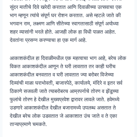
सुंदर मातीचे दिवे खरेदी करतात आणि दिवाळीच्या उत्सवाचा एक
भाग म्हणून त्यांचे संपूर्ण घर रोशन करतात. असे म्हटले जाते की
भगवान राम, लक्ष्मण आणि सीतेच्या स्वागतासाठी संपूर्ण अयोध्या
शहर व्यासांनी भरले होते. आजही लोक हा विधी पाळत आहेत.
देवतांना प्रसन्न करण्याचा हा एक मार्ग आहे.
आकाशकंदील हा दिवाळीमधील एक महत्वाचा भाग आहे, बरेच लोक
विकत आकाशकंदील आणून ते घरी लावतात तर काही घरीच
आकाशकंदील बनवतात व घरी लावतात ज्या बरोबर विजेच्या
दिव्यांची माळा घराभोवती, बाजारपेठे, कार्यालये, मंदिरे व इतर सर्व
ठिकाणे सजवली जाते त्याबरोबरच आम्रपर्नाचे तोरण व झेंडूच्या
फुलांचे तोरण हे देखील मुख्यप्रवेश द्वारावर लावले जाते. हवेमध्ये
उडणारे आकाशकंदील देखील बजारामध्ये उपलब्ध असतात ते
देखील बरेच लोक उडवतात जे आकाशात उंच जाते व ते एका
ताऱ्याप्रमाणे चमकते.