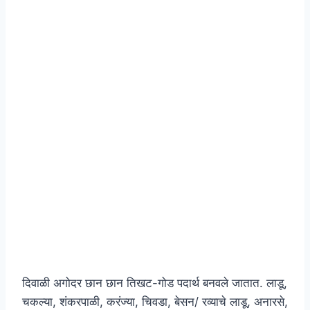
दिवाळी अगोदर छान छान तिखट-गोड पदार्थ बनवले जातात. लाडू,
चकल्या, शंकरपाळी, करंज्या, चिवडा, बेसन/ रव्याचे लाडू, अनारसे,