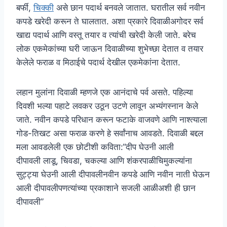
बर्फी,
चिक्की
असे छान पदार्थ बनवले जातात. घरातील सर्व नवीन
कपडे खरेदी करून ते घालतात. अशा प्रकारे दिवाळीअगोदर सर्व
खाद्य पदार्थ आणि वस्तू तयार व त्यांची खरेदी केली जाते. बरेच
लोक एकमेकांच्या घरी जाऊन दिवाळीच्या शुभेच्छा देतात व तयार
केलेले फराळ व मिठाईचे पदार्थ देखील एकमेकांना देतात.
लहान मुलांना दिवाळी म्हणजे एक आनंदाचे पर्व असते. पहिल्या
दिवशी भल्या पहाटे लवकर उठून उटणे लावून अभ्यंगस्नान केले
जाते. नवीन कपडे परिधान करून फटाके वाजवणे आणि नाश्त्याला
गोड-तिखट असा फराळ करणे हे सर्वांनाच आवडते. दिवाळी बद्दल
मला आवडलेली एक छोटीशी कविता:“दीप घेउनी आली
दीपावली लाडू, चिवडा, चकल्या आणि शंकरपाळीचिमुकल्यांना
सुट्ट्या घेउनी आली दीपावलीनवीन कपडे आणि नवीन नाती घेऊन
आली दीपावलीपणत्यांच्या प्रकाशाने सजली आळीअशी ही छान
दीपावली”