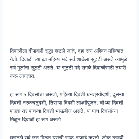
दिवाळीला दीपावली सुद्धा म्हटले जाते, दहा सण अश्विन महिन्यात
येतो. दिवाळी च्या ह्या महिन्या मदे सर्व शाळेला सुट्टी असते त्यामुळे
सर्व मुलांना सुट्टी असते. या सुट्टी मदे सगळे दिवाळीसाठी तयारी
करू लागतात.
हा सण ५ दिवसांचा असतो, पहिल्या दिवशी धनत्रयोदशी, दुसऱ्या
दिवशी नरकचतुर्दशी, तिसऱ्या दिवशी लाक्ष्मीपूजन, चौथ्या दिवशी
पाडवा तर पाचव्या दिवशी भाऊबीज असते, या पाच दिवसांन्ना
मिळून दिवाळी हा सण असतो.
घरातले सर्व जन मिळून घराची साफ-सफाई करतो. लोक दरवर्षी