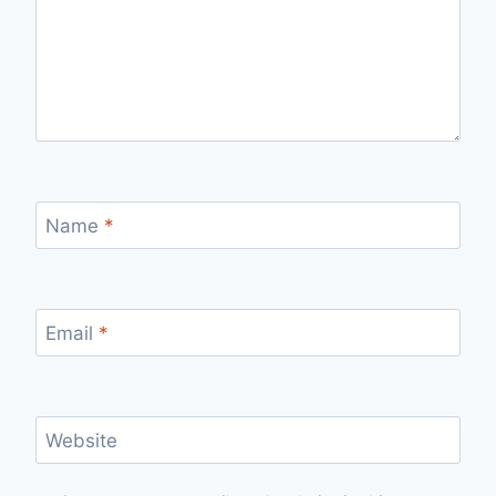
Name
*
Email
*
Website