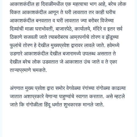
आकाशकंदील हा दिवाळीमधील एक महत्वाचा भाग आहे, बरेच लोक
विकत आकाशकंदील आणून ते घरी लावतात तर काही घरीच
आकाशकंदील बनवतात व घरी लावतात ज्या बरोबर विजेच्या
दिव्यांची माळा घराभोवती, बाजारपेठे, कार्यालये, मंदिरे व इतर सर्व
ठिकाणे सजवली जाते त्याबरोबरच आम्रपर्नाचे तोरण व झेंडूच्या
फुलांचे तोरण हे देखील मुख्यप्रवेश द्वारावर लावले जाते. हवेमध्ये
उडणारे आकाशकंदील देखील बजारामध्ये उपलब्ध असतात ते
देखील बरेच लोक उडवतात जे आकाशात उंच जाते व ते एका
ताऱ्याप्रमाणे चमकते.
अंगणात मुख्य प्रवेश द्वारा समोर वेगवेळ्या रंगांच्या रांगोळ्या काढल्या
जातात अशाप्रकारे येणाऱ्या पाहुण्यांचे स्वागत करतात. असे म्हटले
जाते कि रांगोळीला हिंदू धर्मात शुभकारक मानले जाते.