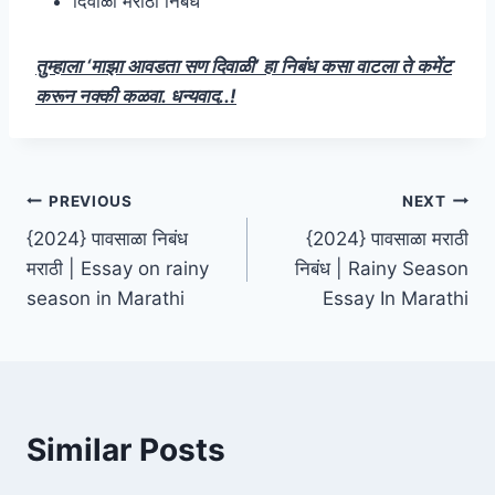
दिवाळी मराठी निबंध
तुम्हाला ‘माझा आवडता सण दिवाळी’ हा निबंध कसा वाटला ते कमेंट
करून नक्की कळवा. धन्यवाद..!
Post
PREVIOUS
NEXT
{2024} पावसाळा निबंध
{2024} पावसाळा मराठी
navigation
मराठी | Essay on rainy
निबंध | Rainy Season
season in Marathi
Essay In Marathi
Similar Posts