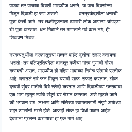
पाडवा तर पाचव्या दिवशी भाऊबीज असते, या पाच दिवसांन्ना
मिळून दिवाळी हा सण असतो. धनत्रयोदशीला धनाची
पूजा केली जाते: तर लक्ष्मीपूजनाला व्यापारी लोक आपल्या चोपड्या
ची पूजा करतात. धन मिळाले तर माणसाने गर्व करू नये, ही
शिकवण मिळते.
नरकचतुर्थीला नरकासुराचा म्हणजे वाईट वृत्तीचा सहार करायचा
असतो; तर बलिप्रतिपदेला दानशूर बळीचा गौरव गुणाची गौरव
करायची असते. भाऊबीज ही बहिण भावाच्या निर्मळ प्रेमाचे प्रतीक
आहे. घरातले सर्व जन मिळून घराची साफ-सफाई करतात. लोक
दरवर्षी सुंदर मातीचे दिवे खरेदी करतात आणि दिवाळीच्या उत्सवाचा
एक भाग म्हणून त्यांचे संपूर्ण घर रोशन करतात. असे म्हटले जाते
की भगवान राम, लक्ष्मण आणि सीतेच्या स्वागतासाठी संपूर्ण अयोध्या
शहर व्यासांनी भरले होते. आजही लोक हा विधी पाळत आहेत.
देवतांना प्रसन्न करण्याचा हा एक मार्ग आहे.