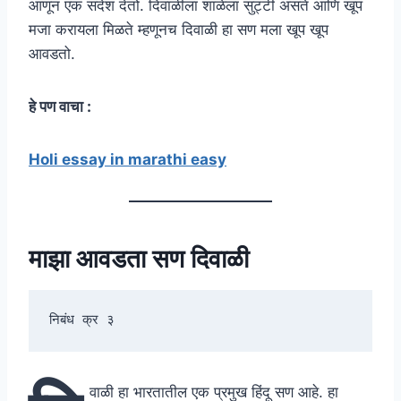
आणून एक संदेश देतो. दिवाळीला शाळेला सुट्टी असते आणि खूप
मजा करायला मिळते म्हणूनच दिवाळी हा सण मला खूप खूप
आवडतो.
हे पण वाचा :
Holi essay in marathi easy
माझा आवडता सण दिवाळी
निबंध क्र ३            
वाळी हा भारतातील एक प्रमुख हिंदू सण आहे. हा