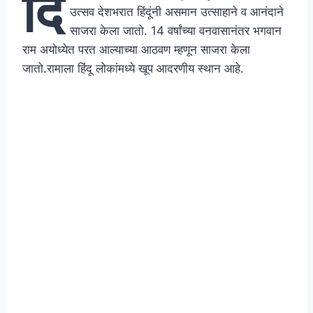
दि
उत्सव देशभरात हिंदूंनी असमान उत्साहाने व आनंदाने
साजरा केला जातो. 14 वर्षांच्या वनवासानंतर भगवान
राम अयोध्येत परत आल्याच्या आठवण म्हणून साजरा केला
जातो.रामाला हिंदू लोकांमध्ये खूप आदरणीय स्थान आहे.