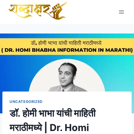
Skip
to
content
UNCATEGORIZED
डॉ. होमी भाभा यांची माहिती
मराठीमध्ये | Dr. Homi