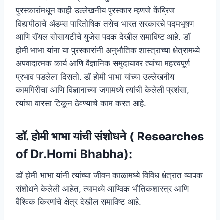
पुरस्कारांमधून काही उल्लेखनीय पुरस्कार म्हणजे केंब्रिज
विद्यापीठाचे ॲडम्स पारितोषिक तसेच भारत सरकारचे पद्मभूषण
आणि रॉयल सोसायटीचे युजेस पदक देखील समाविष्ट आहे. डॉ
होमी भाभा यांना या पुरस्कारांनी अनुभौतिक शास्त्राच्या क्षेत्रामध्ये
अपवादात्मक कार्य आणि वैज्ञानिक समुदायावर त्यांचा महत्त्वपूर्ण
प्रभाव पडलेला दिसतो. डॉ होमी भाभा यांच्या उल्लेखनीय
कामगिरीचा आणि विज्ञानाच्या जगामध्ये त्यांची केलेली प्रशंसा,
त्यांचा वारसा टिकून ठेवण्याचे काम करत आहे.
डॉ. होमी भाभा यांची संशोधने ( Researches
of Dr.Homi Bhabha):
डॉ होमी भाभा यांनी त्यांच्या जीवन काळामध्ये विविध क्षेत्रात व्यापक
संशोधने केलेली आहेत, त्यामध्ये आण्विक भौतिकशास्त्र आणि
वैश्विक किरणांचे क्षेत्र देखील समाविष्ट आहे.