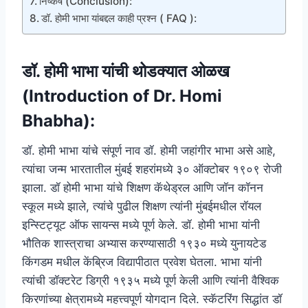
निष्कर्ष (Conclusion):
डॉ. होमी भाभा यांबद्दल काही प्रश्न ( FAQ ):
डॉ. होमी भाभा यांची थोडक्यात ओळख
(Introduction of Dr. Homi
Bhabha):
डॉ. होमी भाभा यांचे संपूर्ण नाव डॉ. होमी जहांगीर भाभा असे आहे,
त्यांचा जन्म भारतातील मुंबई शहरांमध्ये ३० ऑक्टोबर १९०९ रोजी
झाला. डॉ होमी भाभा यांचे शिक्षण कॅथेड्रल आणि जॉन कॉनन
स्कूल मध्ये झाले, त्यांचे पुढील शिक्षण त्यांनी मुंबईमधील रॉयल
इन्स्टिट्यूट ऑफ सायन्स मध्ये पूर्ण केले. डॉ. होमी भाभा यांनी
भौतिक शास्त्राचा अभ्यास करण्यासाठी १९३० मध्ये युनायटेड
किंगडम मधील केंब्रिज विद्यापीठात प्रवेश घेतला. भाभा यांनी
त्यांची डॉक्टरेट डिग्री १९३५ मध्ये पूर्ण केली आणि त्यांनी वैश्विक
किरणांच्या क्षेत्रामध्ये महत्त्वपूर्ण योगदान दिले. स्कॅटरिंग सिद्धांत डॉ