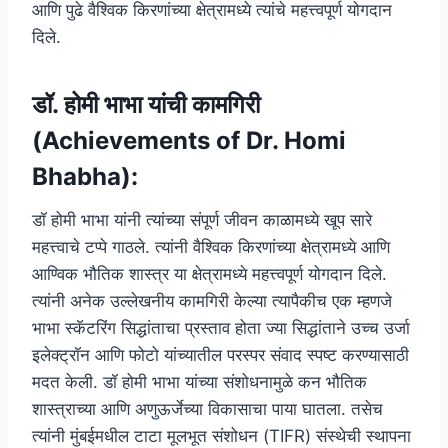
आणि पुढे वैश्विक किरणांच्या क्षेत्रामध्ये त्यांचे महत्त्वपूर्ण योगदान
दिले.
डॉ. होमी भाभा यांची कामगिरी
(Achievements of Dr. Homi
Bhabha):
डॉ होमी भाभा यांनी त्यांच्या संपूर्ण जीवन काळामध्ये खूप सारे
महत्त्वाचे टप्पे गाठले. त्यांनी वैश्विक किरणांच्या क्षेत्रामध्ये आणि
आण्विक भौतिक शास्त्र या क्षेत्रामध्ये महत्त्वपूर्ण योगदान दिले.
त्यांनी अनेक उल्लेखनीय कामगिरी केल्या त्यापैकीच एक म्हणजे
भाभा स्कॅटरिंग सिद्धांताचा प्रस्ताव होता ज्या सिद्धांताने उच्च उर्जा
इलेक्ट्रॉन आणि फोटो यांच्यातील परस्पर संवाद स्पष्ट करण्यासाठी
मदत केली. डॉ होमी भाभा यांच्या संशोधनामुळे कन भौतिक
शास्त्राच्या आणि अणुऊर्जेच्या विकासाचा पाया घातला. तसेच
त्यांनी मुंबईमधील टाटा मूलभूत संशोधन (TIFR) संस्थेची स्थापना