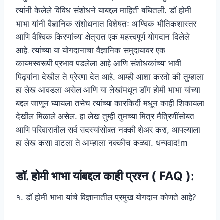
त्यांनी केलेले विविध संशोधने याबद्दल माहिती बघितली. डॉ होमी
भाभा यांनी वैज्ञानिक संशोधनात विशेषतः आण्विक भौतिकशास्त्र
आणि वैश्विक किरणांच्या क्षेत्रात एक महत्त्वपूर्ण योगदान दिलेले
आहे. त्यांच्या या योगदानाचा वैज्ञानिक समुदायावर एक
कायमस्वरूपी प्रभाव पडलेला आहे आणि संशोधकांच्या भावी
पिढ्यांना देखील ते प्रेरणा देत आहे. आम्ही आशा करतो की तुम्हाला
हा लेख आवडला असेल आणि या लेखांमधून डॉग होमी भाभा यांच्या
बद्दल जाणून घ्यायला तसेच त्यांच्या कारकिर्दी मधून काही शिकायला
देखील मिळाले असेल. हा लेख तुम्ही तुमच्या मित्र मैत्रिणींसोबत
आणि परिवारातील सर्व सदस्यांसोबत नक्की शेअर करा, आपल्याला
हा लेख कसा वाटला ते आम्हाला नक्कीच कळवा. धन्यवाद!m
डॉ. होमी भाभा यांबद्दल काही प्रश्न ( FAQ ):
१. डॉ होमी भाभा यांचे विज्ञानातील प्रमुख योगदान कोणते आहे?