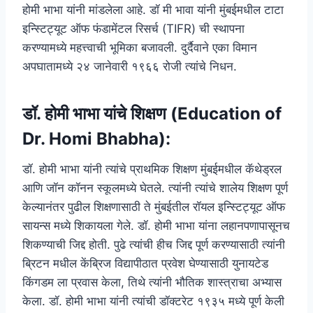
होमी भाभा यांनी मांडलेला आहे. डॉ मी भावा यांनी मुंबईमधील टाटा
इन्स्टिट्यूट ऑफ फंडामेंटल रिसर्च (TIFR) ची स्थापना
करण्यामध्ये महत्त्वाची भूमिका बजावली. दुर्दैवाने एका विमान
अपघातामध्ये २४ जानेवारी १९६६ रोजी त्यांचे निधन.
डॉ. होमी भाभा यांचे शिक्षण (Education of
Dr. Homi Bhabha):
डॉ. होमी भाभा यांनी त्यांचे प्राथमिक शिक्षण मुंबईमधील कॅथेड्रल
आणि जॉन कॉनन स्कूलमध्ये घेतले. त्यांनी त्यांचे शालेय शिक्षण पूर्ण
केल्यानंतर पुढील शिक्षणासाठी ते मुंबईतील रॉयल इन्स्टिट्यूट ऑफ
सायन्स मध्ये शिकायला गेले. डॉ. होमी भाभा यांना लहानपणापासूनच
शिकण्याची जिद्द होती. पुढे त्यांची हीच जिद्द पूर्ण करण्यासाठी त्यांनी
ब्रिटन मधील केंब्रिज विद्यापीठात प्रवेश घेण्यासाठी युनायटेड
किंगडम ला प्रवास केला, तिथे त्यांनी भौतिक शास्त्राचा अभ्यास
केला. डॉ. होमी भाभा यांनी त्यांची डॉक्टरेट १९३५ मध्ये पूर्ण केली