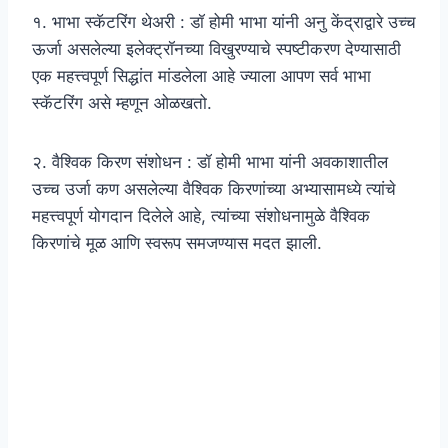
१. भाभा स्कॅटरिंग थेअरी : डॉ होमी भाभा यांनी अनु केंद्राद्वारे उच्च
ऊर्जा असलेल्या इलेक्ट्रॉनच्या विखुरण्याचे स्पष्टीकरण देण्यासाठी
एक महत्त्वपूर्ण सिद्धांत मांडलेला आहे ज्याला आपण सर्व भाभा
स्कॅटरिंग असे म्हणून ओळखतो.
२. वैश्विक किरण संशोधन : डॉ होमी भाभा यांनी अवकाशातील
उच्च उर्जा कण असलेल्या वैश्विक किरणांच्या अभ्यासामध्ये त्यांचे
महत्त्वपूर्ण योगदान दिलेले आहे, त्यांच्या संशोधनामुळे वैश्विक
किरणांचे मूळ आणि स्वरूप समजण्यास मदत झाली.