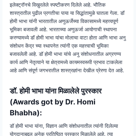
इलेक्ट्रॉनचे विखुरलेले स्पष्टीकरण दिलेले आहे. भौतिक
शास्त्रातील पुढील प्रगतीचा पाया या सिद्धांतामुळे घातला गेला. डॉ
होमी भाभा यांनी भारतातील अणुऊर्जेच्या विकासामध्ये महत्त्वपूर्ण
भूमिका बजावली आहे. भारताच्या अणुऊर्जा आयोगाची स्थापना
करण्यामध्ये डॉ होमी भाभा यांचा मोलाचा वाटा होता आणि भाभा अनु
संशोधन केंद्र च्या स्थापनेत त्यांनी एक महत्त्वाची भूमिका
बजावलेली आहे. डॉ होमी भाभा यांचे अनु संशोधनातील अग्रगण्य
कार्य आणि नेतृत्वाने या क्षेत्रामध्ये कायमस्वरूपी प्रभाव टाकलेला
आहे आणि संपूर्ण जगभरातील शास्त्रज्ञांना देखील प्रेरणा देत आहे.
डॉ. होमी भाभा यांना मिळालेले पुरस्कार
(Awards got by Dr. Homi
Bhabha):
डॉ होमी भाभा यांना, विज्ञान आणि संशोधनातील त्यांनी दिलेल्या
योगदानाबद्दल अनेक प्रतिष्ठित पुरस्कार मिळालेले आहे. त्या