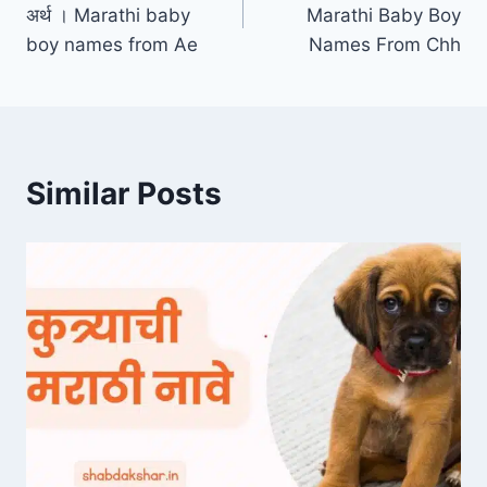
navigation
अर्थ । Marathi baby
Marathi Baby Boy
boy names from Ae
Names From Chh
Similar Posts