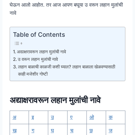
घेऊन आलो आहोत. तर आज आपण बघूया उ वरून लहान मुलांची
नावे
Table of Contents
अद्याक्षरावरून लहान मुलांची नावे
उ वरून लहान मुलांची नावे
लहान बाळाची काळजी कशी घ्याल? लहान बाळाला खेळवण्यासाठी
काही मजेशीर गोष्टी
अद्याक्षरावरून
लहान
मुलांची नावे
अ
इ
उ
ए
ओ
क
ख
ग
घ
च
छ
ज