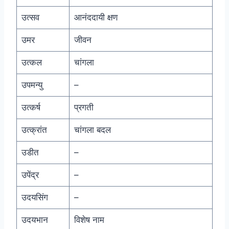
उत्सव
आनंददायी क्षण
उमर
जीवन
उत्कल
चांगला
उपमन्यु
–
उत्कर्ष
प्रगती
उत्क्रांत
चांगला बदल
उडीत
–
उपेंद्र
–
उदयसिंग
–
उदयभान
विशेष नाम