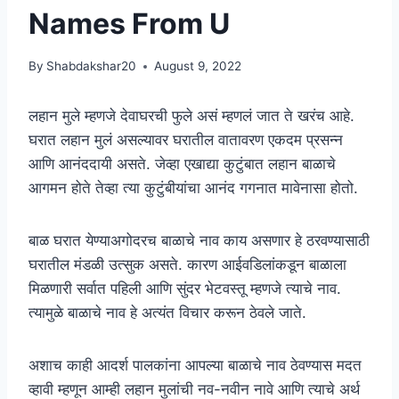
Names From U
By
Shabdakshar20
August 9, 2022
लहान मुले म्हणजे देवाघरची फुले असं म्हणलं जात ते खरंच आहे.
घरात लहान मुलं असल्यावर घरातील वातावरण एकदम प्रसन्न
आणि आनंददायी असते. जेव्हा एखाद्या कुटुंबात लहान बाळाचे
आगमन होते तेव्हा त्या कुटुंबीयांचा आनंद गगनात मावेनासा होतो.
बाळ घरात येण्याअगोदरच बाळाचे नाव काय असणार हे ठरवण्यासाठी
घरातील मंडळी उत्सुक असते. कारण आईवडिलांकडून बाळाला
मिळणारी सर्वात पहिली आणि सुंदर भेटवस्तू म्हणजे त्याचे नाव.
त्यामुळे बाळाचे नाव हे अत्यंत विचार करून ठेवले जाते.
अशाच काही आदर्श पालकांना आपल्या बाळाचे नाव ठेवण्यास मदत
व्हावी म्हणून आम्ही लहान मुलांची नव-नवीन नावे आणि त्याचे अर्थ