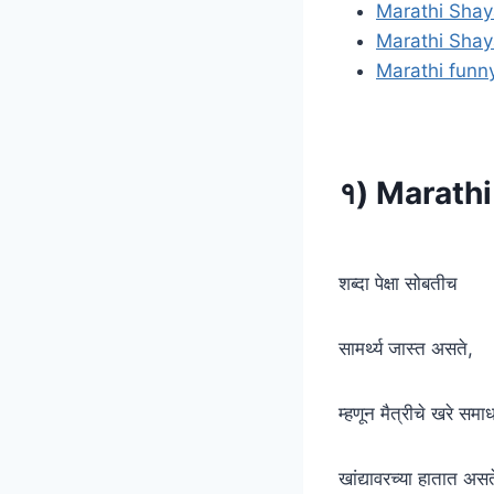
Marathi Shaya
Marathi Shaya
Marathi funn
१) Marathi
शब्दा पेक्षा सोबतीच
सामर्थ्य जास्त असते,
म्हणून मैत्रीचे खरे समा
खांद्यावरच्या हातात असत