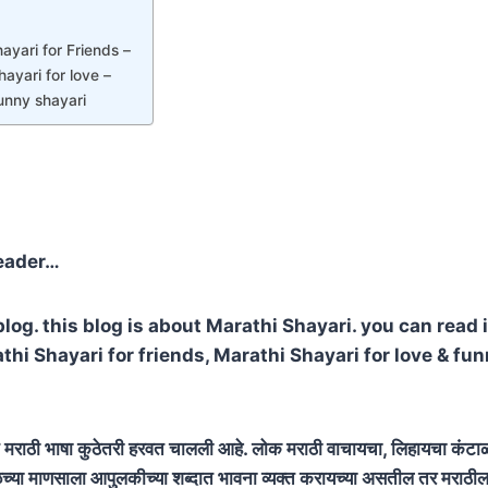
ayari for Friends –
hayari for love –
unny shayari
reader…
og. this blog is about Marathi Shayari. you can read i
hi Shayari for friends, Marathi Shayari for love & fu
राठी भाषा कुठेतरी हरवत चालली आहे. लोक मराठी वाचायचा, लिहायचा कंट
ळच्या माणसाला आपुलकीच्या शब्दात भावना व्यक्त करायच्या असतील तर मराठीला पर