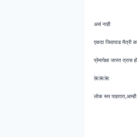
असं नाही
एकदा जिवापाड मैत्री 
प्रेमापेक्षा जास्त त्रास ह
🌺🌺🌺
लोक रूप पाहतात,आम्ही