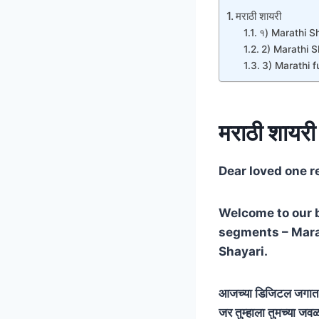
मराठी शायरी
१) Marathi Sh
2) Marathi S
3) Marathi f
मराठी शायरी
Dear loved one 
Welcome to our bl
segments – Marat
Shayari.
आजच्या डिजिटल जगात म
जर तुम्हाला तुमच्या जव