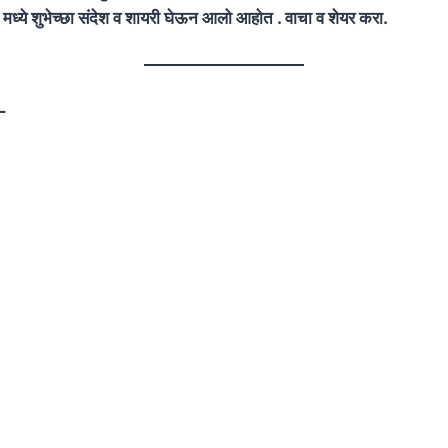
ी मध्ये शुभेच्छा संदेश व शायरी घेऊन आलो आहोत . वाचा व शेयर करा.
–