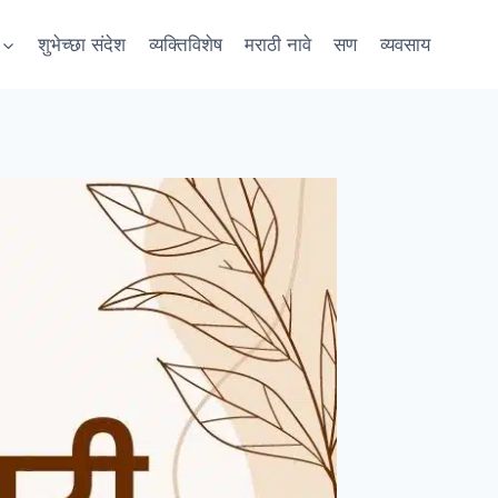
शुभेच्छा संदेश
व्यक्तिविशेष
मराठी नावे
सण
व्यवसाय