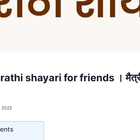
thi shayari for friends । मैत्री
, 2022
tents