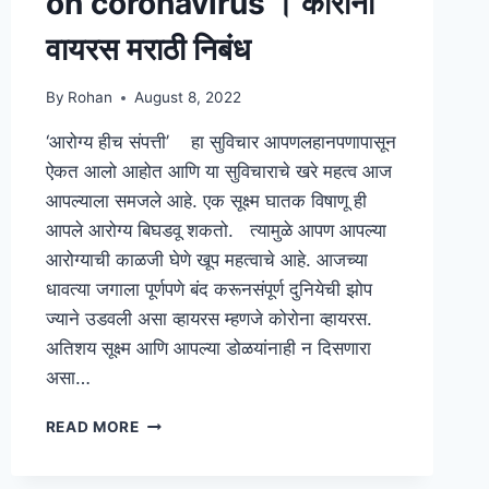
on coronavirus । कोरोना
वायरस मराठी निबंध
By
Rohan
August 8, 2022
‘आरोग्य हीच संपत्ती’ हा सुविचार आपणलहानपणापासून
ऐकत आलो आहोत आणि या सुविचाराचे खरे महत्व आज
आपल्याला समजले आहे. एक सूक्ष्म घातक विषाणू ही
आपले आरोग्य बिघडवू शकतो. त्यामुळे आपण आपल्या
आरोग्याची काळजी घेणे खूप महत्वाचे आहे. आजच्या
धावत्या जगाला पूर्णपणे बंद करूनसंपूर्ण दुनियेची झोप
ज्याने उडवली असा व्हायरस म्हणजे कोरोना व्हायरस.
अतिशय सूक्ष्म आणि आपल्या डोळयांनाही न दिसणारा
असा…
{2024}
READ MORE
MARATHI
ESSAY