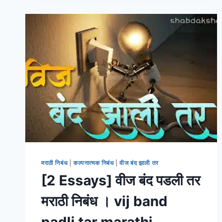
मराठी निबंध
|
कल्पनात्मक निबंध
|
वीज बंद झाली तर
[2 Essays] वीज बंद पडली तर
मराठी निबंध । vij band