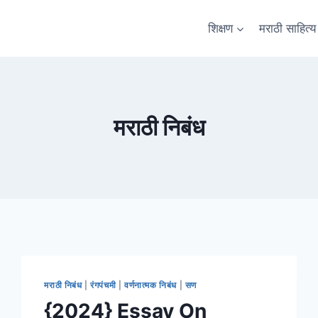
शिक्षण
मराठी साहित्य
मराठी निबंध
मराठी निबंध
|
रंगपंचमी
|
वर्णनात्मक निबंध
|
सण
{2024} Essay On