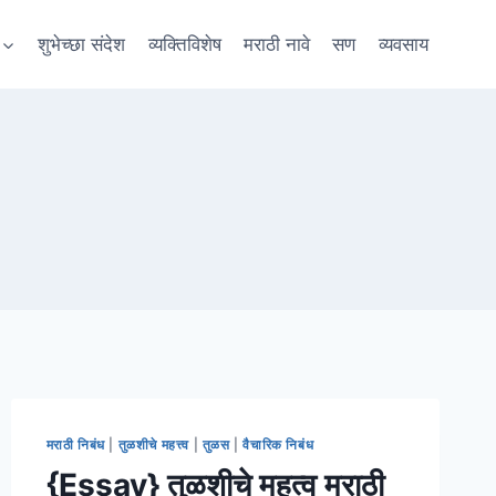
शुभेच्छा संदेश
व्यक्तिविशेष
मराठी नावे
सण
व्यवसाय
मराठी निबंध
|
तुळशीचे महत्त्व
|
तुळस
|
वैचारिक निबंध
{Essay} तुळशीचे महत्व मराठी