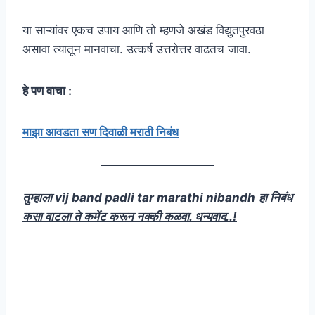
या साऱ्यांवर एकच उपाय आणि तो म्हणजे अखंड विद्युतपुरवठा
असावा त्यातून मानवाचा. उत्कर्ष उत्तरोत्तर वाढतच जावा.
हे पण वाचा :
माझा आवडता सण दिवाळी मराठी निबंध
तुम्हाला vij band padli tar marathi nibandh
हा निबंध
कसा वाटला ते कमेंट करून नक्की कळवा. धन्यवाद..!