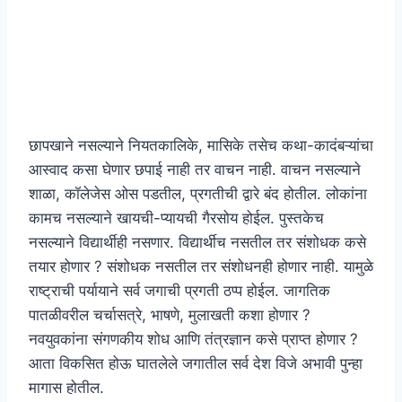
छापखाने नसल्याने नियतकालिके, मासिके तसेच कथा-कादंबऱ्यांचा
आस्वाद कसा घेणार छपाई नाही तर वाचन नाही. वाचन नसल्याने
शाळा, कॉलेजेस ओस पडतील, प्रगतीची द्वारे बंद होतील. लोकांना
कामच नसल्याने खायची-प्यायची गैरसोय होईल. पुस्तकेच
नसल्याने विद्यार्थीही नसणार. विद्यार्थीच नसतील तर संशोधक कसे
तयार होणार ? संशोधक नसतील तर संशोधनही होणार नाही. यामुळे
राष्ट्राची पर्यायाने सर्व जगाची प्रगती ठप्प होईल. जागतिक
पातळीवरील चर्चासत्रे, भाषणे, मुलाखती कशा होणार ?
नवयुवकांना संगणकीय शोध आणि तंत्रज्ञान कसे प्राप्त होणार ?
आता विकसित होऊ घातलेले जगातील सर्व देश विजे अभावी पुन्हा
मागास होतील.