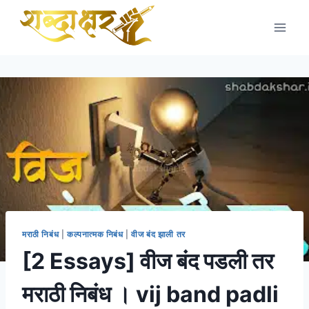
Skip
to
content
मराठी निबंध
|
कल्पनात्मक निबंध
|
वीज बंद झाली तर
[2 Essays] वीज बंद पडली तर
मराठी निबंध । vij band padli