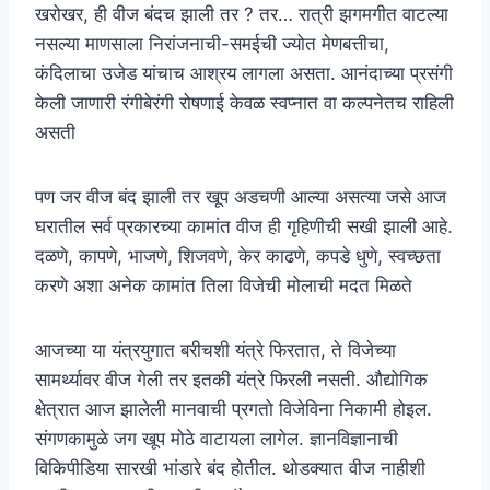
खरोखर, ही वीज बंदच झाली तर ? तर… रात्री झगमगीत वाटल्या
नसल्या माणसाला निरांजनाची-समईची ज्योत मेणबत्तीचा,
कंदिलाचा उजेड यांचाच आश्रय लागला असता. आनंदाच्या प्रसंगी
केली जाणारी रंगीबेरंगी रोषणाई केवळ स्वप्नात वा कल्पनेतच राहिली
असती
पण जर वीज बंद झाली तर खूप अडचणी आल्या असत्या जसे आज
घरातील सर्व प्रकारच्या कामांत वीज ही गृहिणीची सखी झाली आहे.
दळणे, कापणे, भाजणे, शिजवणे, केर काढणे, कपडे धुणे, स्वच्छता
करणे अशा अनेक कामांत तिला विजेची मोलाची मदत मिळते
आजच्या या यंत्रयुगात बरीचशी यंत्रे फिरतात, ते विजेच्या
सामर्थ्यावर वीज गेली तर इतकी यंत्रे फिरली नसती. औद्योगिक
क्षेत्रात आज झालेली मानवाची प्रगतो विजेविना निकामी होइल.
संगणकामुळे जग खूप मोठे वाटायला लागेल. ज्ञानविज्ञानाची
विकिपीडिया सारखी भांडारे बंद होतील. थोडक्यात वीज नाहीशी