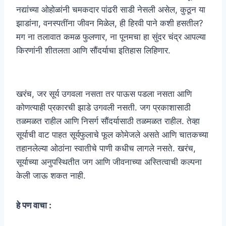
नद्यांच्या ओहोळांनी चमकदार पांढरी साडी नेसली असेल, कुठून या
झाडांना, वनस्पतींना जीवन मिळेल, ही हिरवी पाने कशी हसतील?
मग ना तलावात कमळ फुलणार, ना पूनमचा हा सुंदर चंद्र आपल्या
किरणांनी शीतलता आणि सौंदर्याचा इतिहास लिहिणार.
खरंच, जर सूर्य उगवला नसता तर पाऊस पडला नसता आणि
कोणत्याही प्रकारची झाडे उगवली नसती. जग प्रकाशासाठी
तळमळत राहील आणि निसर्ग सौंदर्यासाठी तळमळत राहील. तेव्हा
सूर्याची वाट पाहत सूर्यफुलाचे फूल कोमेजले असते आणि चातकच्या
तहानलेल्या ओठांना स्वातीचे पाणी कधीच लागले नसते. खरंच,
सूर्याच्या अनुपस्थितीत जग आणि जीवनाच्या अस्तित्वाची कल्पना
केली जाऊ शकत नाही.
हे पण वाचा :