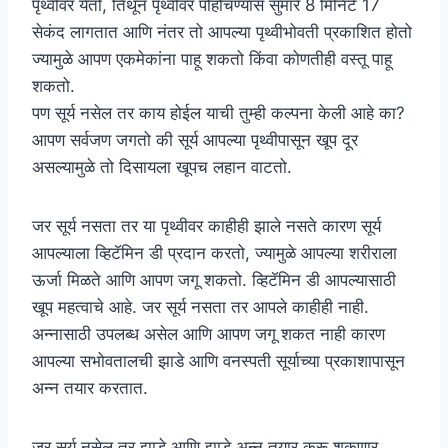
पृथ्वीवर येतो, तिथून पृथ्वीवर पोहोचण्यास सुमारे 8 मिनिटे 17
सेकंद लागतात आणि नंतर तो आपल्या पृथ्वीभोवती प्रकाशित होतो
ज्यामुळे आपण एकमेकांना पाहू शकतो किंवा कोणतीही वस्तू पाहू
शकतो.
पण सूर्य नसेल तर काय होईल याची तुम्ही कल्पना केली आहे का?
आपण सर्वजण जगतो की सूर्य आपल्या पृथ्वीपासून खूप दूर
असल्यामुळे तो दिसायला खूपच लहान वाटतो.
जर सूर्य नसता तर या पृथ्वीवर काहीही झाले नसते कारण सूर्य
आपल्याला व्हिटॅमिन डी प्रदान करतो, ज्यामुळे आपल्या शरीराला
ऊर्जा मिळते आणि आपण जगू शकतो. व्हिटॅमिन डी आपल्यासाठी
खूप महत्वाचे आहे. जर सूर्य नसता तर आपले काहीही नाही.
अन्नासाठी उपलब्ध असेल आणि आपण जगू शकत नाही कारण
आपल्या सभोवतालची झाडे आणि वनस्पती सूर्याच्या प्रकाशापासून
अन्न तयार करतात.
जर सूर्य नसेल तर झाडे आणि झाडे अन्न तयार करू शकणार