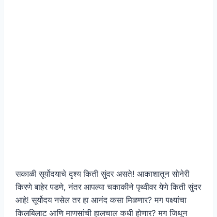
सकाळी सूर्योदयाचे दृश्य किती सुंदर असते! आकाशातून सोनेरी
किरणे बाहेर पडणे, नंतर आपल्या चकाकीने पृथ्वीवर येणे किती सुंदर
आहे! सूर्योदय नसेल तर हा आनंद कसा मिळणार? मग पक्ष्यांचा
किलबिलाट आणि माणसांची हालचाल कधी होणार? मग जिथून