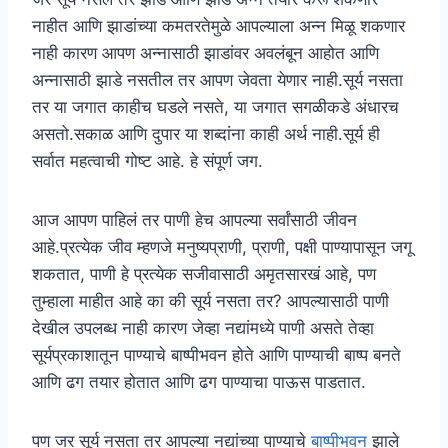
नाहीत आणि झाडांच्या कमतरतेमुळे आपल्याला अन्न मिळू शकणार
नाही कारण आपण अन्नासाठी झाडांवर अवलंबून आहोत आणि
अन्नासाठी झाडे नसतील तर आपण जेवता येणार नाही.सूर्य नसता
तर या जगात काहीच घडले नसते, या जगात सगळीकडे अंधारच
असतो.सकाळ आणि दुपार या शब्दांना काही अर्थ नाही.सूर्य ही
सर्वात महत्वाची गोष्ट आहे. हे संपूर्ण जग.
आज आपण पाहिलं तर पाणी हेच आपल्या सर्वांसाठी जीवन
आहे.प्रत्येक जीव म्हणजे मनुष्यप्राणी, प्राणी, पक्षी पाण्यापासून जगू
शकतात, पाणी हे प्रत्येक सजीवासाठी अमृतसारखं आहे, पण
तुम्हाला माहीत आहे का की सूर्य नसता तर? आपल्यासाठी पाणी
देखील उपलब्ध नाही कारण जेव्हा नद्यांमध्ये पाणी असते तेव्हा
सूर्यप्रकाशातून पाण्याचे बाष्पीभवन होते आणि पाण्याची बाष्प बनते
आणि ढग तयार होतात आणि ढग पाण्याचा पाऊस पाडतात.
पण जर सूर्य नसता तर आपल्या नद्यांच्या पाण्याचे
बाष्पीभवन
झाले