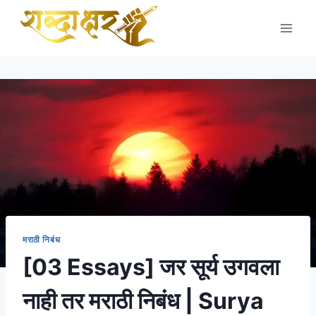
Skip
to
content
मराठी निबंध
[03 Essays] जर सूर्य उगवला
नाही तर मराठी निबंध | Surya