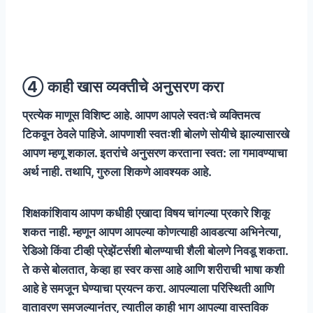
④ काही खास व्यक्तीचे अनुसरण करा
प्रत्येक माणूस विशिष्ट आहे. आपण आपले स्वतःचे व्यक्तिमत्व
टिकवून ठेवले पाहिजे. आपणाशी स्वतःशी बोलणे सोयीचे झाल्यासारखे
आपण म्हणू शकाल. इतरांचे अनुसरण करताना स्वत: ला गमावण्याचा
अर्थ नाही. तथापि, गुरुला शिकणे आवश्यक आहे.
शिक्षकांशिवाय आपण कधीही एखादा विषय चांगल्या प्रकारे शिकू
शकत नाही. म्हणून आपण आपल्या कोणत्याही आवडत्या अभिनेत्या,
रेडिओ किंवा टीव्ही प्रेझेंटर्सशी बोलण्याची शैली बोलणे निवडू शकता.
ते कसे बोलतात, केव्हा हा स्वर कसा आहे आणि शरीराची भाषा कशी
आहे हे समजून घेण्याचा प्रयत्न करा. आपल्याला परिस्थिती आणि
वातावरण समजल्यानंतर, त्यातील काही भाग आपल्या वास्तविक