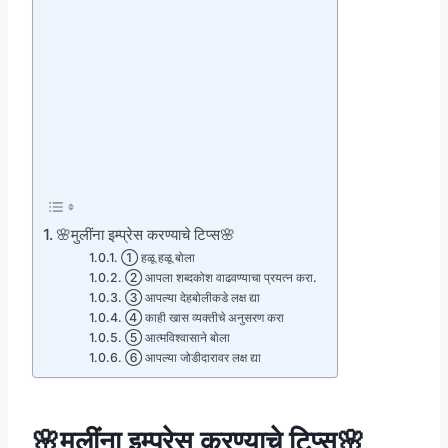
🌸मुलींना इम्प्रेस करण्याचे टिप्स🌸
① हळू हळू बोला
② आपला शब्दकोश वाढवण्याचा प्रयत्न करा.
③ आपल्या देहबोलीकडे लक्ष द्या
④ काही खास व्यक्तीचे अनुसरण करा
⑤ आत्मविश्वासाने बोला
⑥ आपल्या जोडीदारावर लक्ष द्या
🌸मुलींना इम्प्रेस करण्याचे टिप्स🌸