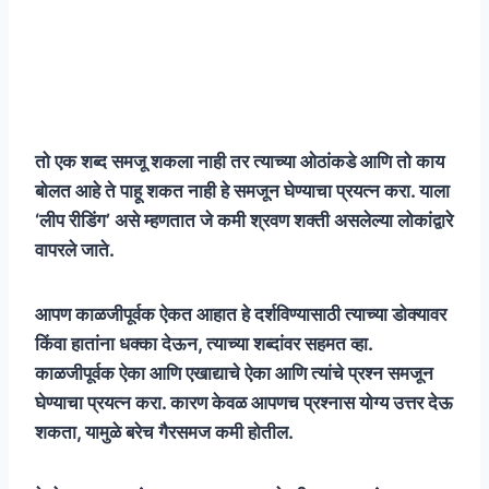
तो एक शब्द समजू शकला नाही तर त्याच्या ओठांकडे आणि तो काय
बोलत आहे ते पाहू शकत नाही हे समजून घेण्याचा प्रयत्न करा. याला
‘लीप रीडिंग’ असे म्हणतात जे कमी श्रवण शक्ती असलेल्या लोकांद्वारे
वापरले जाते.
आपण काळजीपूर्वक ऐकत आहात हे दर्शविण्यासाठी त्याच्या डोक्यावर
किंवा हातांना धक्का देऊन, त्याच्या शब्दांवर सहमत व्हा.
काळजीपूर्वक ऐका आणि एखाद्याचे ऐका आणि त्यांचे प्रश्न समजून
घेण्याचा प्रयत्न करा. कारण केवळ आपणच प्रश्नास योग्य उत्तर देऊ
शकता, यामुळे बरेच गैरसमज कमी होतील.