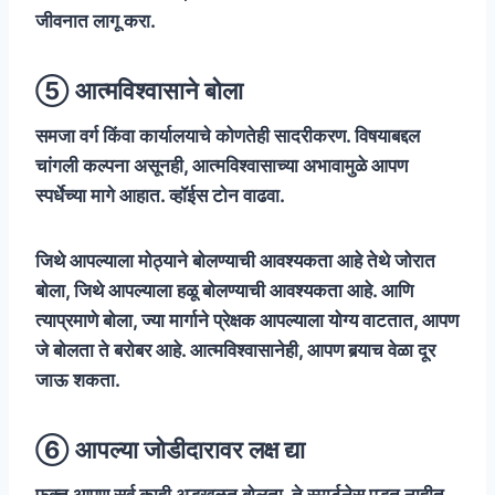
जीवनात लागू करा.
⑤ आत्मविश्वासाने बोला
समजा वर्ग किंवा कार्यालयाचे कोणतेही सादरीकरण. विषयाबद्दल
चांगली कल्पना असूनही, आत्मविश्वासाच्या अभावामुळे आपण
स्पर्धेच्या मागे आहात. व्हॉईस टोन वाढवा.
जिथे आपल्याला मोठ्याने बोलण्याची आवश्यकता आहे तेथे जोरात
बोला, जिथे आपल्याला हळू बोलण्याची आवश्यकता आहे. आणि
त्याप्रमाणे बोला, ज्या मार्गाने प्रेक्षक आपल्याला योग्य वाटतात, आपण
जे बोलता ते बरोबर आहे. आत्मविश्वासानेही, आपण बर्‍याच वेळा दूर
जाऊ शकता.
⑥ आपल्या जोडीदारावर लक्ष द्या
फक्त आपण सर्व काही अडखळत बोलता, ते स्मार्टनेस पडत नाहीत.