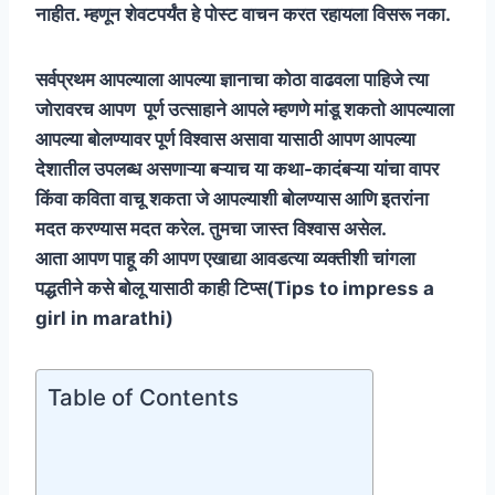
नाहीत. म्हणून शेवटपर्यंत हे पोस्ट वाचन करत रहायला विसरू नका.
सर्वप्रथम आपल्याला आपल्या ज्ञानाचा कोठा वाढवला पाहिजे त्या
जोरावरच आपण पूर्ण उत्साहाने आपले म्हणणे मांडू शकतो आपल्याला
आपल्या बोलण्यावर पूर्ण विश्वास असावा यासाठी आपण आपल्या
देशातील उपलब्ध असणाऱ्या बऱ्याच या कथा-कादंबऱ्या यांचा वापर
किंवा कविता वाचू शकता जे आपल्याशी बोलण्यास आणि इतरांना
मदत करण्यास मदत करेल. तुमचा जास्त विश्वास असेल.
आता आपण पाहू की आपण एखाद्या आवडत्या व्यक्तीशी चांगला
पद्धतीने कसे बोलू यासाठी काही टिप्स
(Tips to impress a
girl in marathi)
Table of Contents