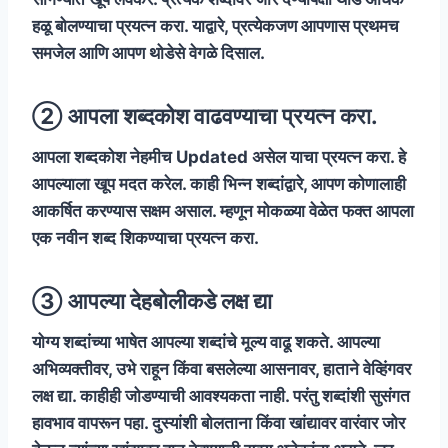
हळू बोलण्याचा प्रयत्न करा. याद्वारे, प्रत्येकजण आपणास प्रथमच
समजेल आणि आपण थोडेसे वेगळे दिसाल.
② आपला शब्दकोश वाढवण्याचा प्रयत्न करा.
आपला शब्दकोश नेहमीच Updated असेल याचा प्रयत्न करा. हे
आपल्याला खूप मदत करेल. काही भिन्न शब्दांद्वारे, आपण कोणालाही
आकर्षित करण्यास सक्षम असाल. म्हणून मोकळ्या वेळेत फक्त आपला
एक नवीन शब्द शिकण्याचा प्रयत्न करा.
③ आपल्या देहबोलीकडे लक्ष द्या
योग्य शब्दांच्या भाषेत आपल्या शब्दांचे मूल्य वाढू शकते. आपल्या
अभिव्यक्तीवर, उभे राहून किंवा बसलेल्या आसनावर, हाताने वेव्हिंगवर
लक्ष द्या. काहीही जोडण्याची आवश्यकता नाही. परंतु शब्दांशी सुसंगत
हावभाव वापरून पहा. दुस्यांशी बोलताना किंवा खांद्यावर वारंवार जोर