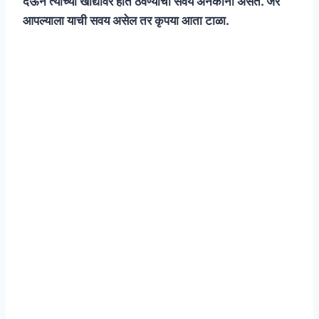
देऊन त्यांच्या खांद्यावर हात ठेवण्याची सवय अनेकांना असते. जर
आपल्याला याची सवय असेल तर कृपया आता टाळा.