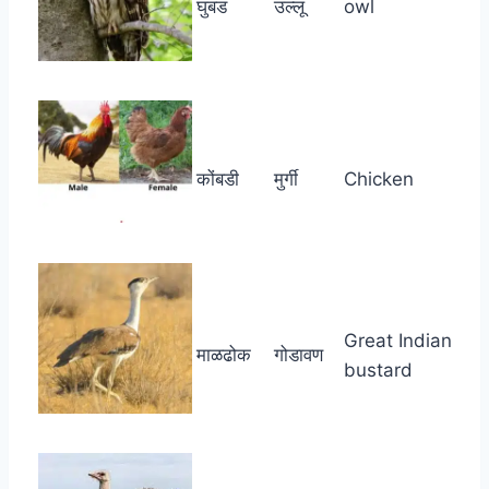
घुबड
उल्लू
owl
कोंबडी
मुर्गी
Chicken
Great Indian
माळढोक
गोडावण
bustard