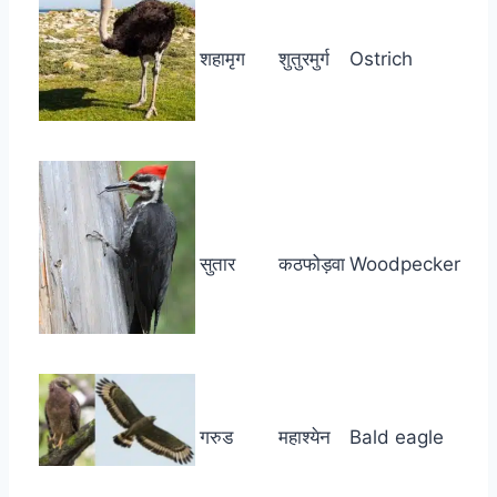
शहामृग
शुतुरमुर्ग
Ostrich
सुतार
कठफोड़वा
Woodpecker
गरुड
महाश्येन
Bald eagle