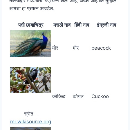
तक्त्याद्वारे मांडण्याचा पप्रयत्न केला आहे, अपेक्षा आहे कि तुम्हाला
आमचा हा प्रयत्न आवडेल.
पक्षी छायाचित्र
मराठी नाव
हिंदी नाव
इंग्रजी नाव
मोर
मोर
peacock
कोकिळ
कोयल
Cuckoo
स्रोत –
mr.wikisource.org