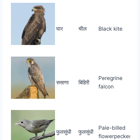
घार
चील
Black kite
Peregrine
ससाणा
बिहिरी
falcon
Pale-billed
फुलसुंधी
फुलसुंधी
flowerpecker