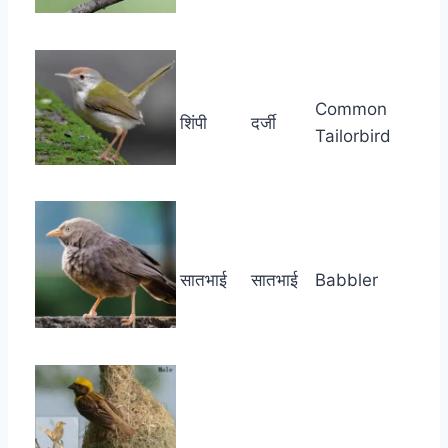
Common
शिंपी
दर्जी
Tailorbird
सातभाई
सातभाई
Babbler