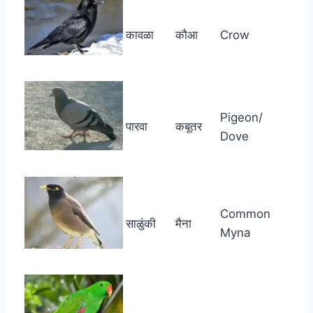
कावळा
कौआ
Crow
Pigeon/
पारवा
कबूतर
Dove
Common
साळुंकी
मैना
Myna