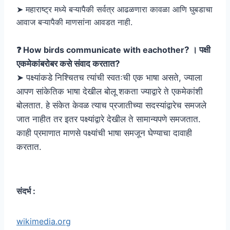
➤ महाराष्ट्र मध्ये बऱ्यापैकी सर्वत्र आढळणारा कावळा आणि घुबडाचा
आवाज बऱ्यापैकी माणसांना आवडत नाही.
❓ How birds communicate with eachother
? । पक्षी
एकमेकांबरोबर कसे संवाद करतात
?
➤ पक्ष्यांकडे निश्चितच त्यांची स्वतःची एक भाषा असते, ज्याला
आपण सांकेतिक भाषा देखील बोलू शकता ज्याद्वारे ते एकमेकांशी
बोलतात. हे संकेत केवळ त्याच प्रजातीच्या सदस्यांद्वारेच समजले
जात नाहीत तर इतर पक्ष्यांद्वारे देखील ते सामान्यपणे समजतात.
काही प्रमाणात माणसे पक्ष्यांची भाषा समजून घेण्याचा दावाही
करतात.
संदर्भ :
wikimedia.org