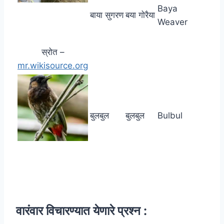
Baya
बाया सुगरण
बया गोरैया
Weaver
स्रोत –
mr.wikisource.org
बुलबुल
बुलबुल
Bulbul
वारंवार विचारण्यात येणारे प्रश्न :