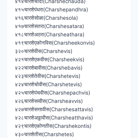
४१४चारशेचौदा(Charshechauda)
४१५चारशेपंधरा(Charshepandhra)
४१६चारशेसोळा(Charshesola)
४१७चारशेसतरा(Charshesatara)
४१८चारशेअठरा(Charsheathara)
४१९चारशेएकोनविस(Charsheekonvis)
३२०चारशेवीस(Charshevis)
४२१चारशेएकवीस(Charsheekvis)
४२२चारशेबावीस(Charshebavis)
४२३चारशेतेवीस(Charshetevis)
४२४चारशेचोवीस(Charshetevis)
४२५चारशेपंचवीस(Charshepachvis)
४२६चारशेसव्वीस(Charsheavvis)
४२७चारशेसत्तावीस(Charshesattavis)
४२८चारशेअठ्ठावीस(Charsheatthavis)
४२९चारशेएकोणतीस(Charshekontis)
४३०चारशेतीस(Charshetes)