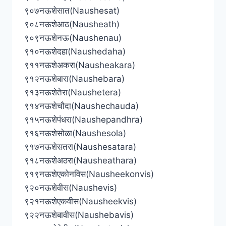
९०७नऊशेसात(Naushesat)
९०८नऊशेआठ(Nausheath)
९०९नऊशेनऊ(Naushenau)
९१०नऊशेदहा(Naushedaha)
९११नऊशेअकरा(Nausheakara)
९१२नऊशेबारा(Naushebara)
९१३नऊशेतेरा(Naushetera)
९१४नऊशेचौदा(Naushechauda)
९१५नऊशेपंधरा(Naushepandhra)
९१६नऊशेसोळा(Naushesola)
९१७नऊशेसतरा(Naushesatara)
९१८नऊशेअठरा(Nausheathara)
९१९नऊशेएकोनविस(Nausheekonvis)
९२०नऊशेवीस(Naushevis)
९२१नऊशेएकवीस(Nausheekvis)
९२२नऊशेबावीस(Naushebavis)