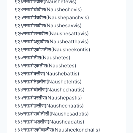
९२३नऊशेतेवीस(Naushetevis)
९२४नऊशेचोवीस(Naushechovis)
९२५नऊशेपंचवीस(Naushepanchvis)
९२६नऊशेसव्वीस(Naushesavvis)
९२७नऊशेसत्तावीस(Naushesattavis)
९२८नऊशेअठ्ठावीस(Nausheatthavis)
९२९नऊशेएकोणतीस(Nausheekontis)
९३०नऊशेतीस(Naushetes)
९३१नऊशेएकतीस(Naushetes)
९३२नऊशेबत्तीस(Naushebattis)
९३३नऊशेतेहतीस(Naushetehtis)
९३४नऊशेचौतीस(Naushechautis)
९३५नऊशेपस्तीस(Naushepastis)
९३६नऊशेछत्तीस(Naushechaatis)
९३७नऊशेसदोतीसी(Naushesadotis)
९३८नऊशेअडतीस(Nausheadatis)
८३९नऊशेएकोंचाळीस(Nausheekonchalis)