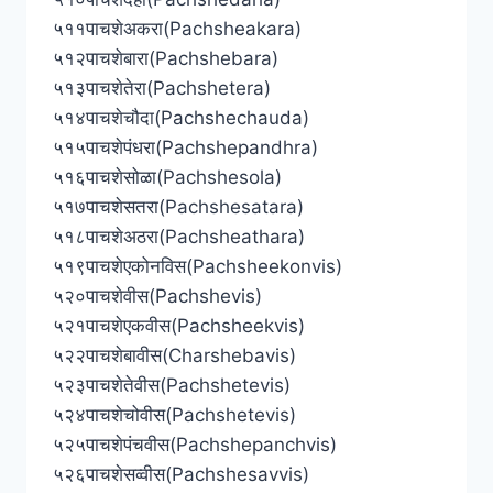
५११पाचशेअकरा(Pachsheakara)
५१२पाचशेबारा(Pachshebara)
५१३पाचशेतेरा(Pachshetera)
५१४पाचशेचौदा(Pachshechauda)
५१५पाचशेपंधरा(Pachshepandhra)
५१६पाचशेसोळा(Pachshesola)
५१७पाचशेसतरा(Pachshesatara)
५१८पाचशेअठरा(Pachsheathara)
५१९पाचशेएकोनविस(Pachsheekonvis)
५२०पाचशेवीस(Pachshevis)
५२१पाचशेएकवीस(Pachsheekvis)
५२२पाचशेबावीस(Charshebavis)
५२३पाचशेतेवीस(Pachshetevis)
५२४पाचशेचोवीस(Pachshetevis)
५२५पाचशेपंचवीस(Pachshepanchvis)
५२६पाचशेसव्वीस(Pachshesavvis)