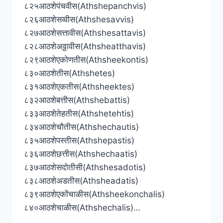
८२५आठशेपंचवीस(Athshepanchvis)
८२६आठशेसव्वीस(Athshesavvis)
८२७आठशेसत्तावीस(Athshesattavis)
८२८आठशेअठ्ठावीस(Athsheatthavis)
८२९आठशेएकोणतीस(Athsheekontis)
८३०आठशेतीस(Athshetes)
८३१आठशेएकतीस(Athsheektes)
८३२आठशेबत्तीस(Athshebattis)
८३३आठशेतेहतीस(Athshetehtis)
८३४आठशेचौतीस(Athshechautis)
८३५आठशेपस्तीस(Athshepastis)
८३६आठशेछत्तीस(Athshechaatis)
८३७आठशेसदोतीसी(Athshesadotis)
८३८आठशेअडतीस(Athsheadatis)
८३९आठशेएकोंचाळीस(Athsheekonchalis)
८४०आठशेचाळीस(Athshechalis)…