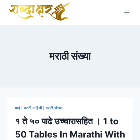
Skip
to
content
मराठी संख्या
पाढे
|
मराठी माहिती
|
मराठी संख्या
१ ते ५० पाढे उच्चारासहित । 1 to
50 Tables In Marathi With