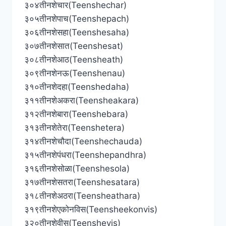
३०४तीनशेचार(Teenshechar)
३०५तीनशेपाच(Teenshepach)
३०६तीनशेसहा(Teenshesaha)
३०७तीनशेसात(Teenshesat)
३०८तीनशेआठ(Teensheath)
३०९तीनशेनऊ(Teenshenau)
३१०तीनशेदहा(Teenshedaha)
३११तीनशेअकरा(Teensheakara)
३१२तीनशेबारा(Teenshebara)
३१३तीनशेतेरा(Teenshetera)
३१४तीनशेचौदा(Teenshechauda)
३१५तीनशेपंधरा(Teenshepandhra)
३१६तीनशेसोळा(Teenshesola)
३१७तीनशेसतरा(Teenshesatara)
३१८तीनशेअठरा(Teensheathara)
३१९तीनशेएकोनविस(Teensheekonvis)
३२०तीनशेवीस(Teenshevis)