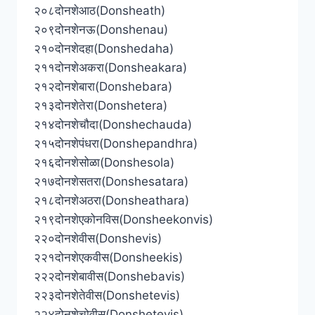
२०८दोनशेआठ(Donsheath)
२०९दोनशेनऊ(Donshenau)
२१०दोनशेदहा(Donshedaha)
२११दोनशेअकरा(Donsheakara)
२१२दोनशेबारा(Donshebara)
२१३दोनशेतेरा(Donshetera)
२१४दोनशेचौदा(Donshechauda)
२१५दोनशेपंधरा(Donshepandhra)
२१६दोनशेसोळा(Donshesola)
२१७दोनशेसतरा(Donshesatara)
२१८दोनशेअठरा(Donsheathara)
२१९दोनशेएकोनविस(Donsheekonvis)
२२०दोनशेवीस(Donshevis)
२२१दोनशेएकवीस(Donsheekis)
२२२दोनशेबावीस(Donshebavis)
२२३दोनशेतेवीस(Donshetevis)
२२४दोनशेचोवीस(Donshetevis)