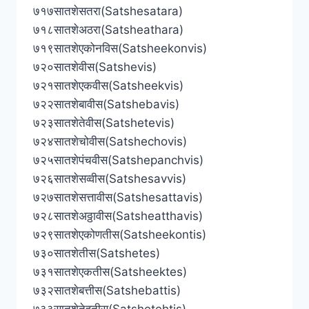
७१७सातशेसतरा(Satshesatara)
७१८सातशेअठरा(Satsheathara)
७१९सातशेएकोनविस(Satsheekonvis)
७२०सातशेवीस(Satshevis)
७२१सातशेएकवीस(Satsheekvis)
७२२सातशेबावीस(Satshebavis)
७२३सातशेतेवीस(Satshetevis)
७२४सातशेचोवीस(Satshechovis)
७२५सातशेपंचवीस(Satshepanchvis)
७२६सातशेसव्वीस(Satshesavvis)
७२७सातशेसत्तावीस(Satshesattavis)
७२८सातशेअठ्ठावीस(Satsheatthavis)
७२९सातशेएकोणतीस(Satsheekontis)
७३०सातशेतीस(Satshetes)
७३१सातशेएकतीस(Satsheektes)
७३२सातशेबत्तीस(Satshebattis)
७३३सातशेतेहतीस(Satshetehtis)