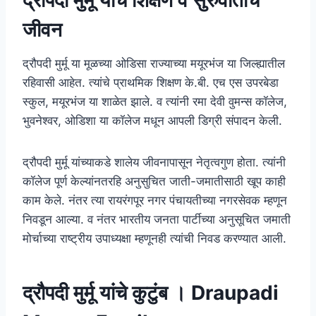
द्रौपदी मुर्मू यांचे शिक्षण व सुरुवातीचे
जीवन
द्रौपदी मुर्मू या मूळच्या ओडिसा राज्याच्या मयूरभंज या जिल्ह्यातील
रहिवासी आहेत. त्यांचे प्राथमिक शिक्षण के.बी. एच एस उपरबेडा
स्कुल, मयूरभंज या शाळेत झाले. व त्यांनी रमा देवी वुमन्स कॉलेज,
भुवनेश्वर, ओडिशा या कॉलेज मधून आपली डिग्री संपादन केली.
द्रौपदी मुर्मू यांच्याकडे शालेय जीवनापासून नेतृत्वगुण होता. त्यांनी
कॉलेज पूर्ण केल्यांनतरहि अनुसुचित जाती-जमातीसाठी खूप काही
काम केले. नंतर त्या रायरंगपूर नगर पंचायतीच्या नगरसेवक म्हणून
निवडून आल्या. व नंतर भारतीय जनता पार्टीच्या अनुसूचित जमाती
मोर्चाच्या राष्ट्रीय उपाध्यक्षा म्हणूनही त्यांची निवड करण्यात आली.
द्रौपदी मुर्मू यांचे कुटुंब । Draupadi