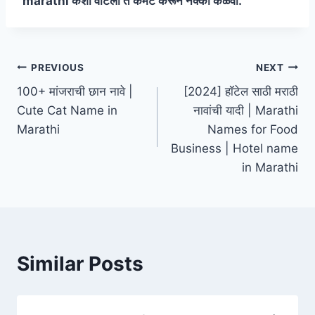
marathi कशी वाटली ते कमेंट करून नक्की कळवा.
Post
PREVIOUS
NEXT
100+ मांजराची छान नावे |
[2024] हॉटेल साठी मराठी
navigation
Cute Cat Name in
नावांची यादी | Marathi
Marathi
Names for Food
Business | Hotel name
in Marathi
Similar Posts