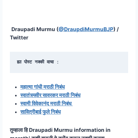
Draupadi Murmu (
@DraupdiMurmuBJP
) /
Twitter
ह्या पोस्ट नक्की वाचा :
महात्मा गांधी मराठी निबंध
स्वातंत्र्यवीर सावरकर मराठी निबंध
स्वामी विवेकानंद मराठी निबंध
सावित्रीबाई फुले निबंध
तुम्हाला हि Draupadi Murmu information in