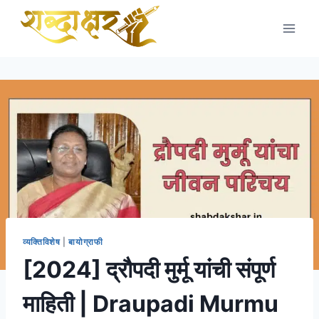
Skip
to
content
व्यक्तिविशेष
|
बायोग्राफी
[2024] द्रौपदी मुर्मू यांची संपूर्ण
माहिती | Draupadi Murmu