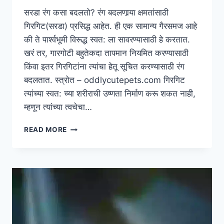
सरडा रंग कसा बदलतो? रंग बदलणार्‍या क्षमतांसाठी
गिरगिट(सरडा) प्रसिद्ध आहेत. ही एक सामान्य गैरसमज आहे
की ते पार्श्वभूमी विरूद्ध स्वत: ला सावरण्यासाठी हे करतात.
खरं तर, गारगोटी बहुतेकदा तापमान नियमित करण्यासाठी
किंवा इतर गिरगिटांना त्यांचा हेतू सूचित करण्यासाठी रंग
बदलतात. स्त्रोत – oddlycutepets.com गिरगिट
त्यांच्या स्वत: च्या शरीराची उष्णता निर्माण करू शकत नाही,
म्हणून त्यांच्या त्वचेचा…
सरडा
READ MORE
रंग
कसा
बदलतो?