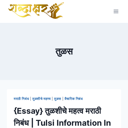
Skip
to
content
तुळस
मराठी निबंध
|
तुळशीचे महत्त्व
|
तुळस
|
वैचारिक निबंध
{Essay} तुळशीचे महत्व मराठी
निबंध | Tulsi Information In