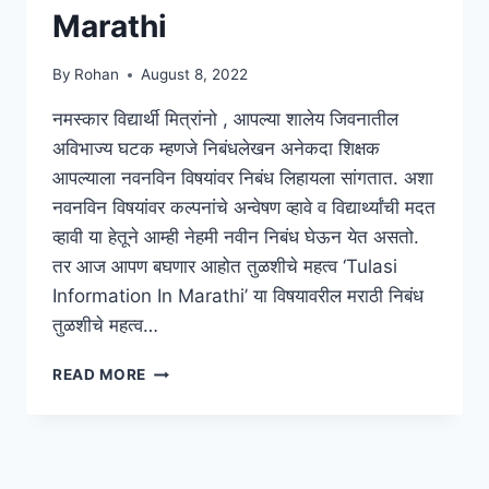
Marathi
By
Rohan
August 8, 2022
नमस्कार विद्यार्थी मित्रांनो , आपल्या शालेय जिवनातील
अविभाज्य घटक म्हणजे निबंधलेखन अनेकदा शिक्षक
आपल्याला नवनविन विषयांवर निबंध लिहायला सांगतात. अशा
नवनविन विषयांवर कल्पनांचे अन्वेषण व्हावे व विद्यार्थ्यांची मदत
व्हावी या हेतूने आम्ही नेहमी नवीन निबंध घेऊन येत असतो.
तर आज आपण बघणार आहोत तुळशीचे महत्व ‘Tulasi
Information In Marathi’ या विषयावरील मराठी निबंध
तुळशीचे महत्व…
{ESSAY}
READ MORE
तुळशीचे
महत्व
मराठी
निबंध
|