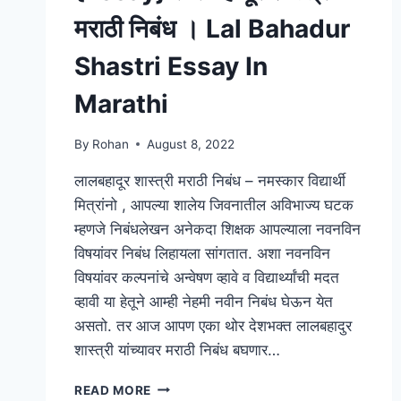
मराठी निबंध । Lal Bahadur
Shastri Essay In
Marathi
By
Rohan
August 8, 2022
लालबहादूर शास्त्री मराठी निबंध – नमस्कार विद्यार्थी
मित्रांनो , आपल्या शालेय जिवनातील अविभाज्य घटक
म्हणजे निबंधलेखन अनेकदा शिक्षक आपल्याला नवनविन
विषयांवर निबंध लिहायला सांगतात. अशा नवनविन
विषयांवर कल्पनांचे अन्वेषण व्हावे व विद्यार्थ्यांची मदत
व्हावी या हेतूने आम्ही नेहमी नवीन निबंध घेऊन येत
असतो. तर आज आपण एका थोर देशभक्त लालबहादुर
शास्त्री यांच्यावर मराठी निबंध बघणार…
{ESSAY}
READ MORE