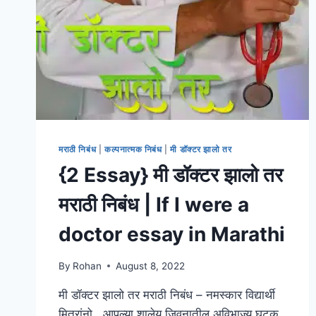
मराठी निबंध
|
कल्पनात्मक निबंध
|
मी डॉक्टर झालो तर
{2 Essay} मी डॉक्टर झालो तर
मराठी निबंध | If I were a
doctor essay in Marathi
By
Rohan
August 8, 2022
मी डॉक्टर झालो तर मराठी निबंध – नमस्कार विद्यार्थी
मित्रांनो , आपल्या शालेय जिवनातील अविभाज्य घटक