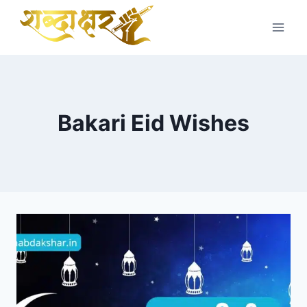
Skip
to
content
Bakari Eid Wishes