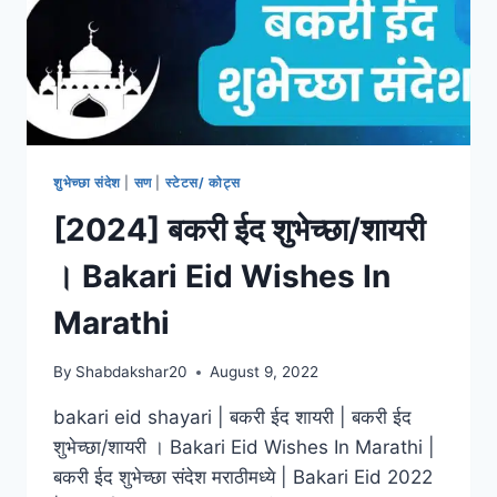
शुभेच्छा संदेश
|
सण
|
स्टेटस/ कोट्स
[2024] बकरी ईद शुभेच्छा/शायरी
। Bakari Eid Wishes In
Marathi
By
Shabdakshar20
August 9, 2022
bakari eid shayari | बकरी ईद शायरी | बकरी ईद
शुभेच्छा/शायरी । Bakari Eid Wishes In Marathi |
बकरी ईद शुभेच्छा संदेश मराठीमध्ये | Bakari Eid 2022